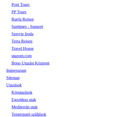
Pont Tours
PP Tours
Ruefa Reisen
Suntimes - Sunport
Szerviz Iroda
Terra Reisen
Travel House
utazom.com
Bono Utazási Központ
Impresszum
Sitemap
Utazások
Körutazások
Egzotikus utak
Mediterrán utak
Tengerparti szállások