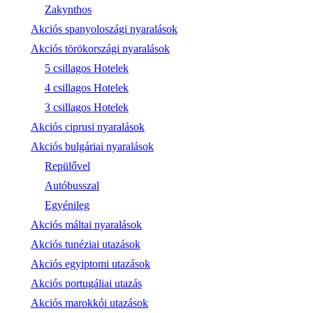
Zakynthos
Akciós spanyoloszági nyaralások
Akciós törökországi nyaralások
5 csillagos Hotelek
4 csillagos Hotelek
3 csillagos Hotelek
Akciós ciprusi nyaralások
Akciós bulgáriai nyaralások
Repülővel
Autóbusszal
Egyénileg
Akciós máltai nyaralások
Akciós tunéziai utazások
Akciós egyiptomi utazások
Akciós portugáliai utazás
Akciós marokkói utazások