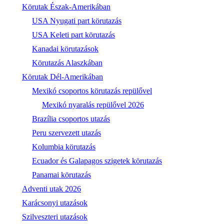
Körutak Észak-Amerikában
USA Nyugati part körutazás
USA Keleti part körutazás
Kanadai körutazások
Körutazás Alaszkában
Körutak Dél-Amerikában
Mexikó csoportos körutazás repülővel
Mexikó nyaralás repülővel 2026
Brazília csoportos utazás
Peru szervezett utazás
Kolumbia körutazás
Ecuador és Galapagos szigetek körutazás
Panamai körutazás
Adventi utak 2026
Karácsonyi utazások
Szilveszteri utazások