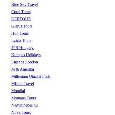
Blue Sky Travel
Coral Tours
DERTOUR
Glarus Tours
Hon Tours
Isztria Tours
JTB Hungary
Kompas Holidays
Liget és London
M & Amerika
Millenium Utazási Iroda
Mistral Travel
Mondial
Montana Tours
Nagypihenes.hu
Nirva Tours