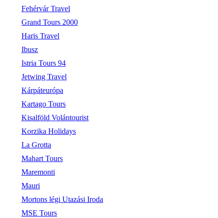
Fehérvár Travel
Grand Tours 2000
Haris Travel
Ibusz
Istria Tours 94
Jetwing Travel
Kárpáteurópa
Kartago Tours
Kisalföld Volántourist
Korzika Holidays
La Grotta
Mahart Tours
Maremonti
Mauri
Mortons légi Utazási Iroda
MSE Tours