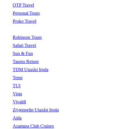
OTP Travel
Personal Tours
Proko Travel
Robinson Tours
Safari Travel
Sun & Fun
Taurus Reisen
TDM Utazási Iroda
Tensi
TUI
Vista
Vivaldi
Z(s)eppelin Utazási Iroda
Aida
Azamara Club Cruises