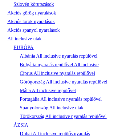
Szlovén körutazások
Akciós görög nyaralások
Akciós török nyaralások
Akciós spanyol nyaralások
All inclusive utak
EURÓPA
Albánia All inclusive nyaralás repülővel
Bulgária nyaralás repülővel All inclusive
Ciprus All inclusive nyaralás repülővel
Görögország All inclusive nyaralás repülővel
Málta All inclusive repülővel
Portugália All inclusive nyaralás repülővel
Spanyolország All inclusive utak
Törökország All inclusive nyaralás repülővel
ÁZSIA
Dubai All inclusive repülős nyaralás