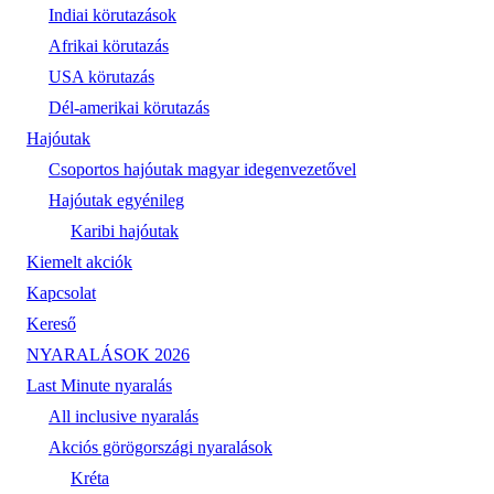
Indiai körutazások
Afrikai körutazás
USA körutazás
Dél-amerikai körutazás
Hajóutak
Csoportos hajóutak magyar idegenvezetővel
Hajóutak egyénileg
Karibi hajóutak
Kiemelt akciók
Kapcsolat
Kereső
NYARALÁSOK 2026
Last Minute nyaralás
All inclusive nyaralás
Akciós görögországi nyaralások
Kréta