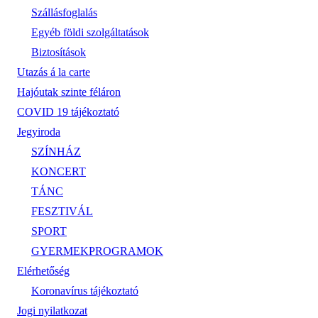
Szállásfoglalás
Egyéb földi szolgáltatások
Biztosítások
Utazás á la carte
Hajóutak szinte féláron
COVID 19 tájékoztató
Jegyiroda
SZÍNHÁZ
KONCERT
TÁNC
FESZTIVÁL
SPORT
GYERMEKPROGRAMOK
Elérhetőség
Koronavírus tájékoztató
Jogi nyilatkozat