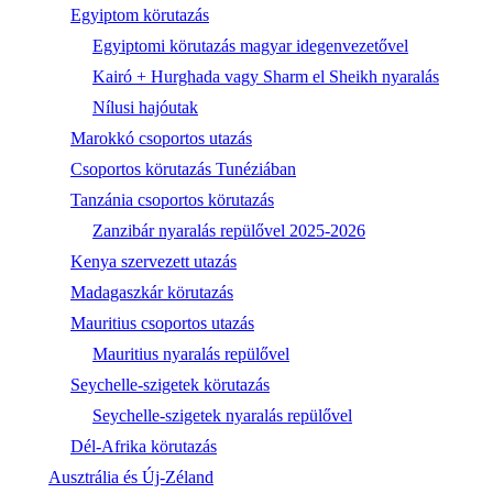
Egyiptom körutazás
Egyiptomi körutazás magyar idegenvezetővel
Kairó + Hurghada vagy Sharm el Sheikh nyaralás
Nílusi hajóutak
Marokkó csoportos utazás
Csoportos körutazás Tunéziában
Tanzánia csoportos körutazás
Zanzibár nyaralás repülővel 2025-2026
Kenya szervezett utazás
Madagaszkár körutazás
Mauritius csoportos utazás
Mauritius nyaralás repülővel
Seychelle-szigetek körutazás
Seychelle-szigetek nyaralás repülővel
Dél-Afrika körutazás
Ausztrália és Új-Zéland