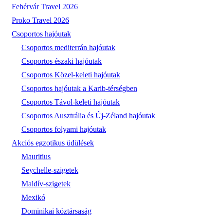
Fehérvár Travel 2026
Proko Travel 2026
Csoportos hajóutak
Csoportos mediterrán hajóutak
Csoportos északi hajóutak
Csoportos Közel-keleti hajóutak
Csoportos hajóutak a Karib-térségben
Csoportos Távol-keleti hajóutak
Csoportos Ausztrália és Új-Zéland hajóutak
Csoportos folyami hajóutak
Akciós egzotikus üdülések
Mauritius
Seychelle-szigetek
Maldív-szigetek
Mexikó
Dominikai köztársaság