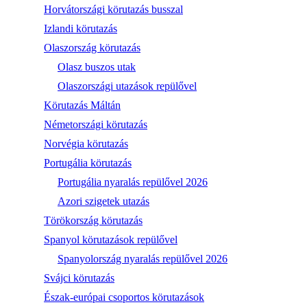
Horvátországi körutazás busszal
Izlandi körutazás
Olaszország körutazás
Olasz buszos utak
Olaszországi utazások repülővel
Körutazás Máltán
Németországi körutazás
Norvégia körutazás
Portugália körutazás
Portugália nyaralás repülővel 2026
Azori szigetek utazás
Törökország körutazás
Spanyol körutazások repülővel
Spanyolország nyaralás repülővel 2026
Svájci körutazás
Észak-európai csoportos körutazások