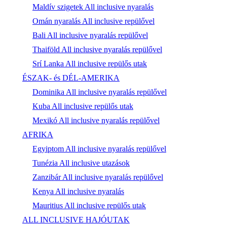
Maldív szigetek All inclusive nyaralás
Omán nyaralás All inclusive repülővel
Bali All inclusive nyaralás repülővel
Thaiföld All inclusive nyaralás repülővel
Srí Lanka All inclusive repülős utak
ÉSZAK- és DÉL-AMERIKA
Dominika All inclusive nyaralás repülővel
Kuba All inclusive repülős utak
Mexikó All inclusive nyaralás repülővel
AFRIKA
Egyiptom All inclusive nyaralás repülővel
Tunézia All inclusive utazások
Zanzibár All inclusive nyaralás repülővel
Kenya All inclusive nyaralás
Mauritius All inclusive repülős utak
ALL INCLUSIVE HAJÓUTAK