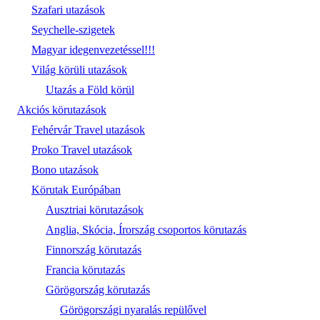
Szafari utazások
Seychelle-szigetek
Magyar idegenvezetéssel!!!
Világ körüli utazások
Utazás a Föld körül
Akciós körutazások
Fehérvár Travel utazások
Proko Travel utazások
Bono utazások
Körutak Európában
Ausztriai körutazások
Anglia, Skócia, Írország csoportos körutazás
Finnország körutazás
Francia körutazás
Görögország körutazás
Görögországi nyaralás repülővel