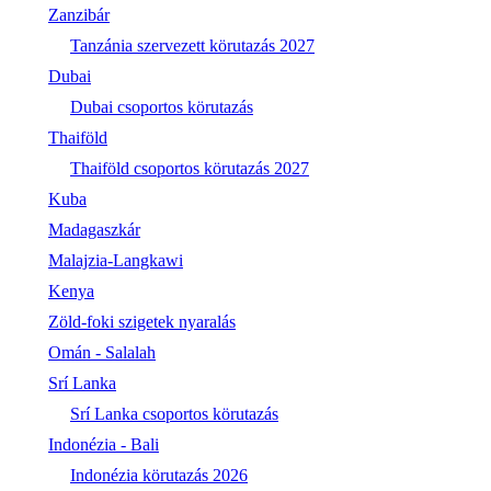
Zanzibár
Tanzánia szervezett körutazás 2027
Dubai
Dubai csoportos körutazás
Thaiföld
Thaiföld csoportos körutazás 2027
Kuba
Madagaszkár
Malajzia-Langkawi
Kenya
Zöld-foki szigetek nyaralás
Omán - Salalah
Srí Lanka
Srí Lanka csoportos körutazás
Indonézia - Bali
Indonézia körutazás 2026