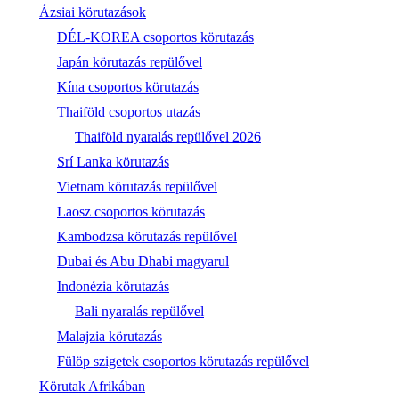
Ázsiai körutazások
DÉL-KOREA csoportos körutazás
Japán körutazás repülővel
Kína csoportos körutazás
Thaiföld csoportos utazás
Thaiföld nyaralás repülővel 2026
Srí Lanka körutazás
Vietnam körutazás repülővel
Laosz csoportos körutazás
Kambodzsa körutazás repülővel
Dubai és Abu Dhabi magyarul
Indonézia körutazás
Bali nyaralás repülővel
Malajzia körutazás
Fülöp szigetek csoportos körutazás repülővel
Körutak Afrikában