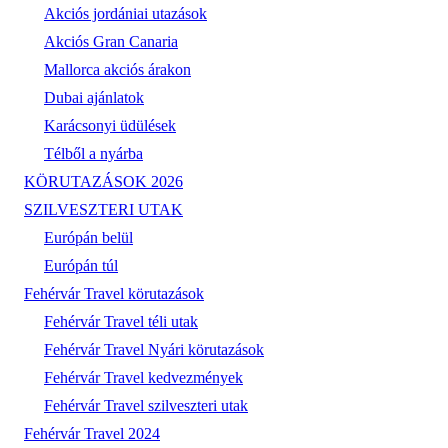
Akciós jordániai utazások
Akciós Gran Canaria
Mallorca akciós árakon
Dubai ajánlatok
Karácsonyi üdülések
Télből a nyárba
KÖRUTAZÁSOK 2026
SZILVESZTERI UTAK
Európán belül
Európán túl
Fehérvár Travel körutazások
Fehérvár Travel téli utak
Fehérvár Travel Nyári körutazások
Fehérvár Travel kedvezmények
Fehérvár Travel szilveszteri utak
Fehérvár Travel 2024