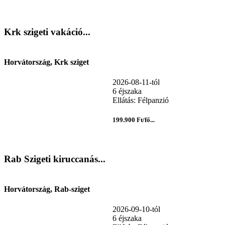
Krk szigeti vakáció...
Horvátország, Krk sziget
2026-08-11-tól
6 éjszaka
Ellátás: Félpanzió
199.900 Ft/fő...
Rab Szigeti kiruccanás...
Horvátország, Rab-sziget
2026-09-10-tól
6 éjszaka