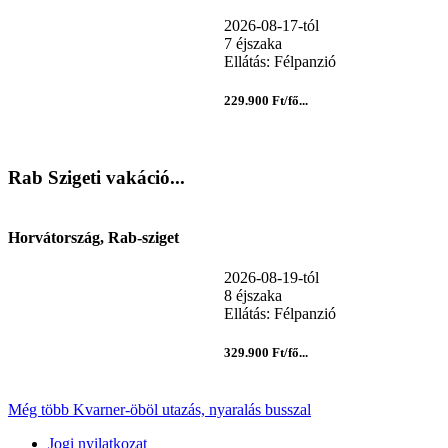
2026-08-17-tól
7 éjszaka
Ellátás: Félpanzió
229.900 Ft/fő...
Rab Szigeti vakáció...
Horvátország, Rab-sziget
2026-08-19-tól
8 éjszaka
Ellátás: Félpanzió
329.900 Ft/fő...
Még több Kvarner-öböl utazás, nyaralás busszal
Jogi nyilatkozat