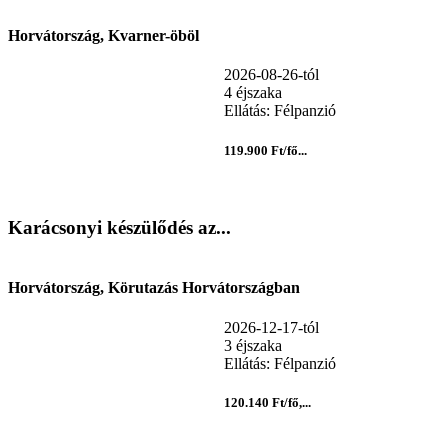
Horvátország, Kvarner-öböl
2026-08-26-tól
4 éjszaka
Ellátás: Félpanzió
119.900 Ft/fő...
Karácsonyi készülődés az...
Horvátország, Körutazás Horvátországban
2026-12-17-tól
3 éjszaka
Ellátás: Félpanzió
120.140 Ft/fő,...