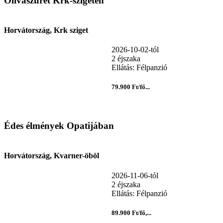
Olívaszüret Krk-szigeten
Horvátország, Krk sziget
2026-10-02-tól
2 éjszaka
Ellátás: Félpanzió
79.900 Ft/fő...
Édes élmények Opatijában
Horvátország, Kvarner-öböl
2026-11-06-tól
2 éjszaka
Ellátás: Félpanzió
89.900 Ft/fő,...