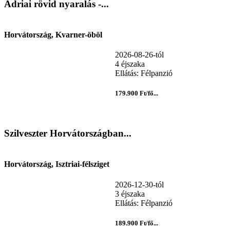
Adriai rövid nyaralás -...
Horvátország, Kvarner-öböl
2026-08-26-tól
4 éjszaka
Ellátás: Félpanzió
179.900 Ft/fő...
Szilveszter Horvátországban...
Horvátország, Isztriai-félsziget
2026-12-30-tól
3 éjszaka
Ellátás: Félpanzió
189.900 Ft/fő...