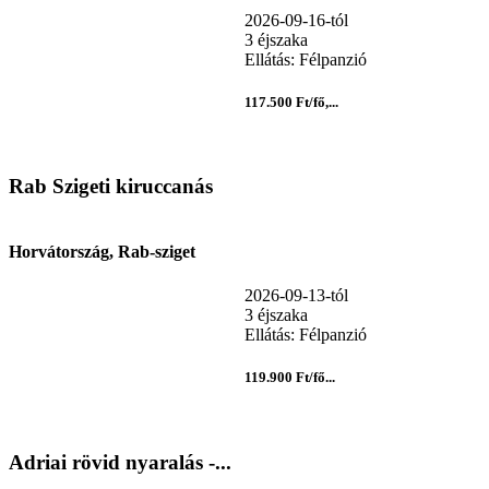
2026-09-16-tól
3 éjszaka
Ellátás: Félpanzió
117.500 Ft/fő,...
Rab Szigeti kiruccanás
Horvátország, Rab-sziget
2026-09-13-tól
3 éjszaka
Ellátás: Félpanzió
119.900 Ft/fő...
Adriai rövid nyaralás -...