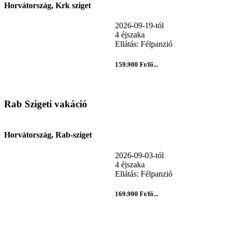
Horvátország, Krk sziget
2026-09-19-tól
4 éjszaka
Ellátás: Félpanzió
159.900 Ft/fő...
Rab Szigeti vakáció
Horvátország, Rab-sziget
2026-09-03-tól
4 éjszaka
Ellátás: Félpanzió
169.900 Ft/fő...