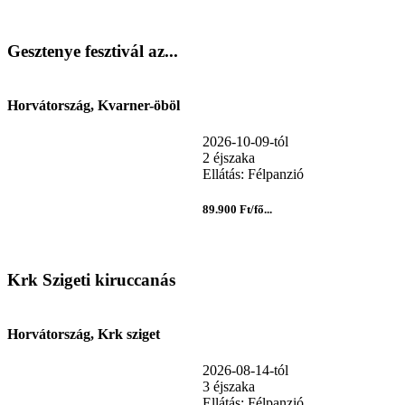
Gesztenye fesztivál az...
Horvátország, Kvarner-öböl
2026-10-09-tól
2 éjszaka
Ellátás: Félpanzió
89.900 Ft/fő...
Krk Szigeti kiruccanás
Horvátország, Krk sziget
2026-08-14-tól
3 éjszaka
Ellátás: Félpanzió