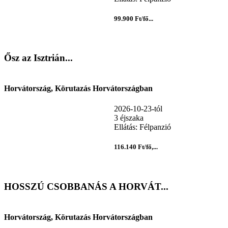
99.900 Ft/fő...
Ősz az Isztrián...
Horvátország, Körutazás Horvátországban
2026-10-23-tól
3 éjszaka
Ellátás: Félpanzió
116.140 Ft/fő,...
HOSSZÚ CSOBBANÁS A HORVÁT...
Horvátország, Körutazás Horvátországban