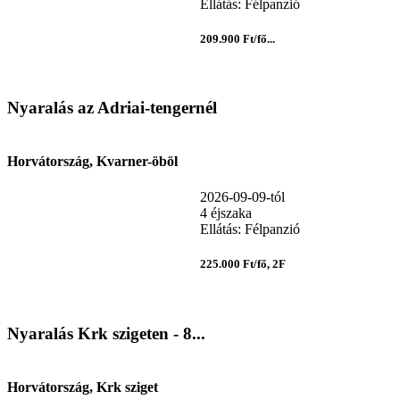
Ellátás: Félpanzió
209.900 Ft/fő...
Nyaralás az Adriai-tengernél
Horvátország, Kvarner-öböl
2026-09-09-tól
4 éjszaka
Ellátás: Félpanzió
225.000 Ft/fő, 2F
Nyaralás Krk szigeten - 8...
Horvátország, Krk sziget