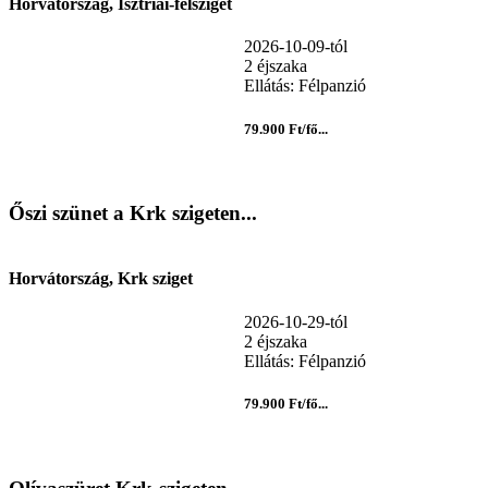
Horvátország, Isztriai-félsziget
2026-10-09-tól
2 éjszaka
Ellátás: Félpanzió
79.900 Ft/fő...
Őszi szünet a Krk szigeten...
Horvátország, Krk sziget
2026-10-29-tól
2 éjszaka
Ellátás: Félpanzió
79.900 Ft/fő...