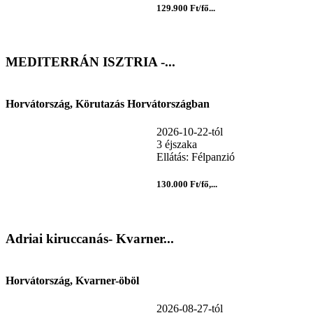
129.900 Ft/fő...
MEDITERRÁN ISZTRIA -...
Horvátország, Körutazás Horvátországban
2026-10-22-tól
3 éjszaka
Ellátás: Félpanzió
130.000 Ft/fő,...
Adriai kiruccanás- Kvarner...
Horvátország, Kvarner-öböl
2026-08-27-tól