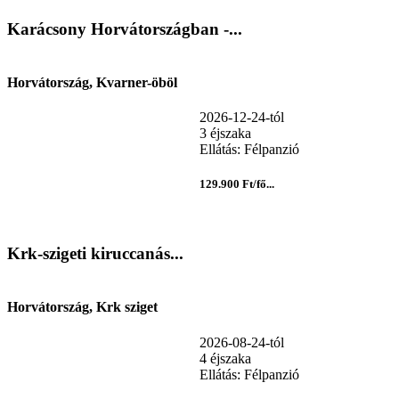
Karácsony Horvátországban -...
Horvátország, Kvarner-öböl
2026-12-24-tól
3 éjszaka
Ellátás: Félpanzió
129.900 Ft/fő...
Krk-szigeti kiruccanás...
Horvátország, Krk sziget
2026-08-24-tól
4 éjszaka
Ellátás: Félpanzió