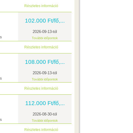
Részletes információ
102.000 Ft/fő,...
2026-09-13-tól
ás
További időpontok
Részletes információ
108.000 Ft/fő,...
2026-09-13-tól
ás
További időpontok
Részletes információ
112.000 Ft/fő,...
2026-08-30-tól
ás
További időpontok
Részletes információ