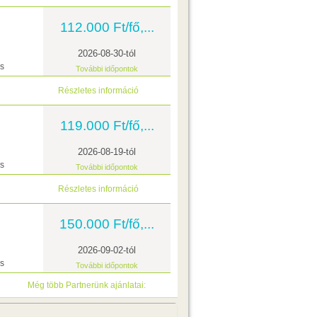
112.000 Ft/fő,...
2026-08-30-tól
ás
További időpontok
Részletes információ
119.000 Ft/fő,...
2026-08-19-tól
ás
További időpontok
Részletes információ
150.000 Ft/fő,...
2026-09-02-tól
ás
További időpontok
Még több Partnerünk ajánlatai: