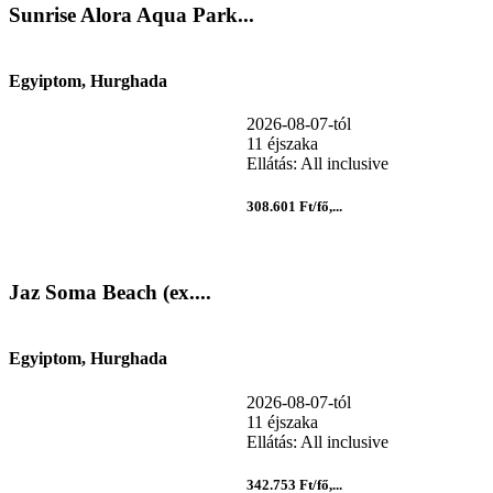
Sunrise Alora Aqua Park...
Egyiptom, Hurghada
2026-08-07-tól
11 éjszaka
Ellátás: All inclusive
308.601 Ft/fő,...
Jaz Soma Beach (ex....
Egyiptom, Hurghada
2026-08-07-tól
11 éjszaka
Ellátás: All inclusive
342.753 Ft/fő,...