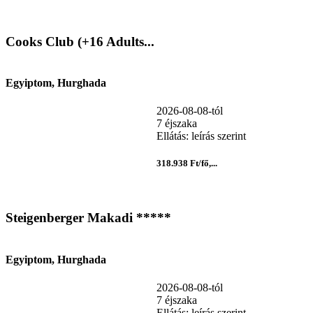
Cooks Club (+16 Adults...
Egyiptom, Hurghada
2026-08-08-tól
7 éjszaka
Ellátás: leírás szerint
318.938 Ft/fő,...
Steigenberger Makadi *****
Egyiptom, Hurghada
2026-08-08-tól
7 éjszaka
Ellátás: leírás szerint