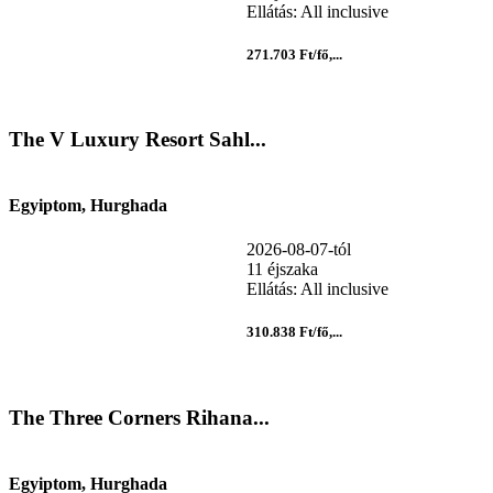
Ellátás: All inclusive
271.703 Ft/fő,...
The V Luxury Resort Sahl...
Egyiptom, Hurghada
2026-08-07-tól
11 éjszaka
Ellátás: All inclusive
310.838 Ft/fő,...
The Three Corners Rihana...
Egyiptom, Hurghada