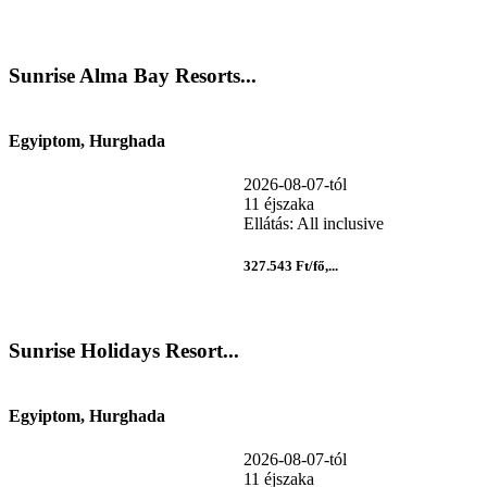
Sunrise Alma Bay Resorts...
Egyiptom, Hurghada
2026-08-07-tól
11 éjszaka
Ellátás: All inclusive
327.543 Ft/fő,...
Sunrise Holidays Resort...
Egyiptom, Hurghada
2026-08-07-tól
11 éjszaka