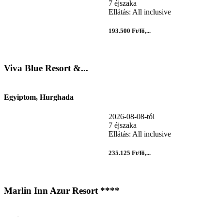
7 éjszaka
Ellátás: All inclusive
193.500 Ft/fő,...
Viva Blue Resort &...
Egyiptom, Hurghada
2026-08-08-tól
7 éjszaka
Ellátás: All inclusive
235.125 Ft/fő,...
Marlin Inn Azur Resort ****