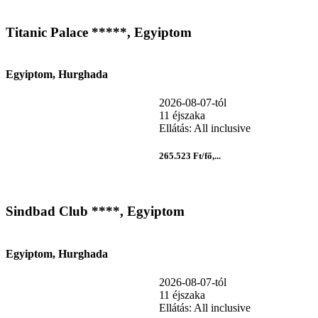
Titanic Palace *****, Egyiptom
Egyiptom, Hurghada
2026-08-07-tól
11 éjszaka
Ellátás: All inclusive
265.523 Ft/fő,...
Sindbad Club ****, Egyiptom
Egyiptom, Hurghada
2026-08-07-tól
11 éjszaka
Ellátás: All inclusive