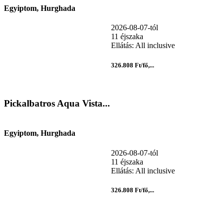
Egyiptom, Hurghada
2026-08-07-tól
11 éjszaka
Ellátás: All inclusive
326.808 Ft/fő,...
Pickalbatros Aqua Vista...
Egyiptom, Hurghada
2026-08-07-tól
11 éjszaka
Ellátás: All inclusive
326.808 Ft/fő,...