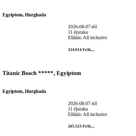
Egyiptom, Hurghada
2026-08-07-tól
11 éjszaka
Ellátás: All inclusive
324.914 Ft/fő,...
Titanic Beach *****, Egyiptom
Egyiptom, Hurghada
2026-08-07-tól
11 éjszaka
Ellátás: All inclusive
265.523 Ft/fő,...