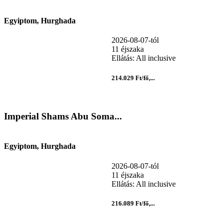
Egyiptom, Hurghada
2026-08-07-tól
11 éjszaka
Ellátás: All inclusive
214.029 Ft/fő,...
Imperial Shams Abu Soma...
Egyiptom, Hurghada
2026-08-07-tól
11 éjszaka
Ellátás: All inclusive
216.089 Ft/fő,...