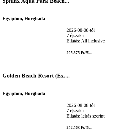
Sphinx Aqua Park Beach...
Egyiptom, Hurghada
2026-08-08-tól
7 éjszaka
Ellátás: All inclusive
205.875 Ft/fő,...
Golden Beach Resort (Ex....
Egyiptom, Hurghada
2026-08-08-tól
7 éjszaka
Ellátás: leírás szerint
252.563 Ft/fő,...