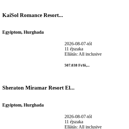
KaiSol Romance Resort...
Egyiptom, Hurghada
2026-08-07-tól
11 éjszaka
Ellátás: All inclusive
507.038 Ft/fő,...
Sheraton Miramar Resort El...
Egyiptom, Hurghada
2026-08-07-tól
11 éjszaka
Ellátás: All inclusive