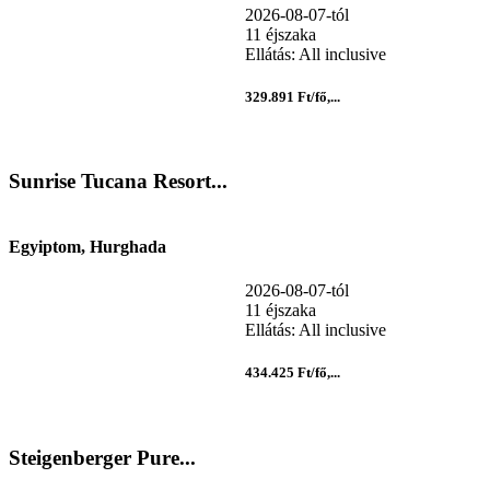
2026-08-07-tól
11 éjszaka
Ellátás: All inclusive
329.891 Ft/fő,...
Sunrise Tucana Resort...
Egyiptom, Hurghada
2026-08-07-tól
11 éjszaka
Ellátás: All inclusive
434.425 Ft/fő,...
Steigenberger Pure...