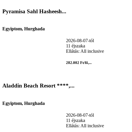
Pyramisa Sahl Hasheesh...
Egyiptom, Hurghada
2026-08-07-tól
11 éjszaka
Ellátás: All inclusive
282.002 Ft/fő,...
Aladdin Beach Resort ****,...
Egyiptom, Hurghada
2026-08-07-tól
11 éjszaka
Ellátás: All inclusive