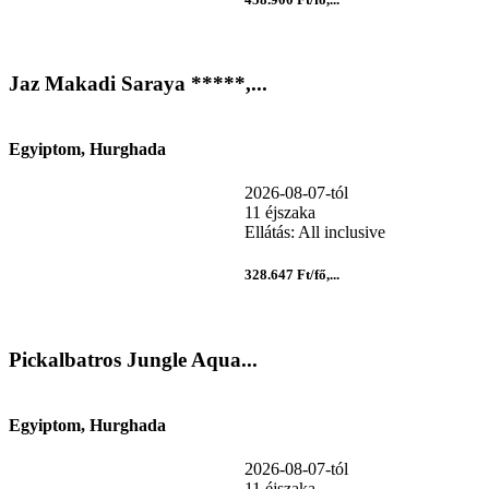
Jaz Makadi Saraya *****,...
Egyiptom, Hurghada
2026-08-07-tól
11 éjszaka
Ellátás: All inclusive
328.647 Ft/fő,...
Pickalbatros Jungle Aqua...
Egyiptom, Hurghada
2026-08-07-tól
11 éjszaka