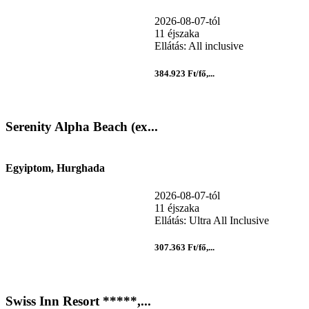
2026-08-07-tól
11 éjszaka
Ellátás: All inclusive
384.923 Ft/fő,...
Serenity Alpha Beach (ex...
Egyiptom, Hurghada
2026-08-07-tól
11 éjszaka
Ellátás: Ultra All Inclusive
307.363 Ft/fő,...
Swiss Inn Resort *****,...