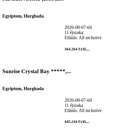
Egyiptom, Hurghada
2026-08-07-tól
11 éjszaka
Ellátás: All inclusive
364.264 Ft/fő,...
Sunrise Crystal Bay *****,...
Egyiptom, Hurghada
2026-08-07-tól
11 éjszaka
Ellátás: All inclusive
445.244 Ft/fő,...