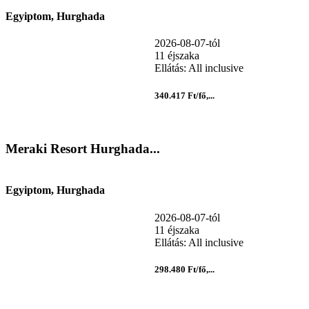
Egyiptom, Hurghada
2026-08-07-tól
11 éjszaka
Ellátás: All inclusive
340.417 Ft/fő,...
Meraki Resort Hurghada...
Egyiptom, Hurghada
2026-08-07-tól
11 éjszaka
Ellátás: All inclusive
298.480 Ft/fő,...