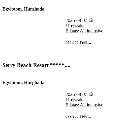
Egyiptom, Hurghada
2026-08-07-tól
11 éjszaka
Ellátás: All inclusive
679.900 Ft/fő,...
Serry Beach Resort *****,...
Egyiptom, Hurghada
2026-08-07-tól
11 éjszaka
Ellátás: All inclusive
679.900 Ft/fő,...