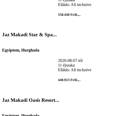
Ellátás: All inclusive
358.440 Ft/fő,...
Jaz Makadi Star & Spa...
Egyiptom, Hurghada
2026-08-07-tól
11 éjszaka
Ellátás: All inclusive
448.923 Ft/fő,...
Jaz Makadi Oasis Resort...
Egyiptom, Hurghada