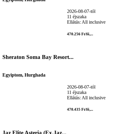
2026-08-07-tól
11 éjszaka
Ellátás: All inclusive
470.256 Ft/fő,...
Sheraton Soma Bay Resort...
Egyiptom, Hurghada
2026-08-07-tól
11 éjszaka
Ellátás: All inclusive
470.435 Ft/fő,...
Jaz Elite Asteria (Ex.Jaz...