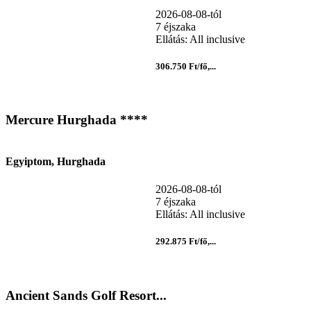
2026-08-08-tól
7 éjszaka
Ellátás: All inclusive
306.750 Ft/fő,...
Mercure Hurghada ****
Egyiptom, Hurghada
2026-08-08-tól
7 éjszaka
Ellátás: All inclusive
292.875 Ft/fő,...
Ancient Sands Golf Resort...