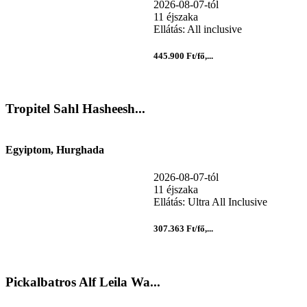
2026-08-07-tól
11 éjszaka
Ellátás: All inclusive
445.900 Ft/fő,...
Tropitel Sahl Hasheesh...
Egyiptom, Hurghada
2026-08-07-tól
11 éjszaka
Ellátás: Ultra All Inclusive
307.363 Ft/fő,...
Pickalbatros Alf Leila Wa...