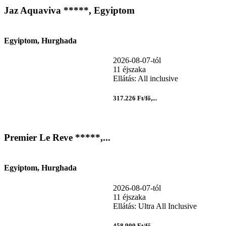
Jaz Aquaviva *****, Egyiptom
Egyiptom, Hurghada
2026-08-07-tól
11 éjszaka
Ellátás: All inclusive
317.226 Ft/fő,...
Premier Le Reve *****,...
Egyiptom, Hurghada
2026-08-07-tól
11 éjszaka
Ellátás: Ultra All Inclusive
458.900 Ft/fő,...