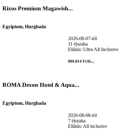
Rixos Premium Magawish...
Egyiptom, Hurghada
2026-08-07-tól
11 éjszaka
Ellátás: Ultra All Inclusive
886.814 Ft/fő,...
ROMA Dexon Hotel & Aqua...
Egyiptom, Hurghada
2026-08-08-tól
7 éjszaka
Ellátás: All inclusive