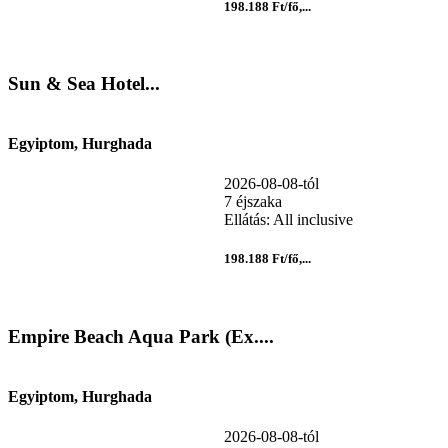
198.188 Ft/fő,...
Sun & Sea Hotel...
Egyiptom, Hurghada
2026-08-08-tól
7 éjszaka
Ellátás: All inclusive
198.188 Ft/fő,...
Empire Beach Aqua Park (Ex....
Egyiptom, Hurghada
2026-08-08-tól