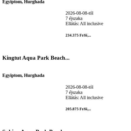
Egyiptom, Hurghada
2026-08-08-tól
7 éjszaka
Ellátás: All inclusive
234.375 Ft/fő,...
Kingtut Aqua Park Beach...
Egyiptom, Hurghada
2026-08-08-tól
7 éjszaka
Ellátás: All inclusive
205.875 Ft/fő,...