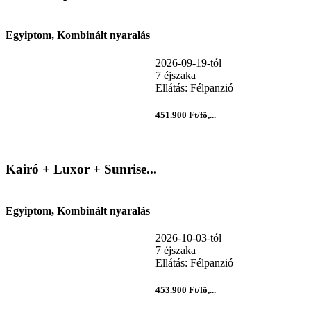
Egyiptom, Kombinált nyaralás
2026-09-19-tól
7 éjszaka
Ellátás: Félpanzió
451.900 Ft/fő,...
Kairó + Luxor + Sunrise...
Egyiptom, Kombinált nyaralás
2026-10-03-tól
7 éjszaka
Ellátás: Félpanzió
453.900 Ft/fő,...