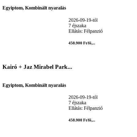
Egyiptom, Kombinált nyaralás
2026-09-19-tól
7 éjszaka
Ellátás: Félpanzió
458.900 Ft/fő,...
Kairó + Jaz Mirabel Park...
Egyiptom, Kombinált nyaralás
2026-09-19-tól
7 éjszaka
Ellátás: Félpanzió
458.900 Ft/fő,...