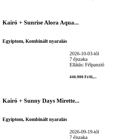
Kairó + Sunrise Alora Aqua...
Egyiptom, Kombinált nyaralás
2026-10-03-tól
7 éjszaka
Ellátás: Félpanzió
446.900 Ft/fő,...
Kairó + Sunny Days Mirette...
Egyiptom, Kombinált nyaralás
2026-09-19-tól
7 éjszaka