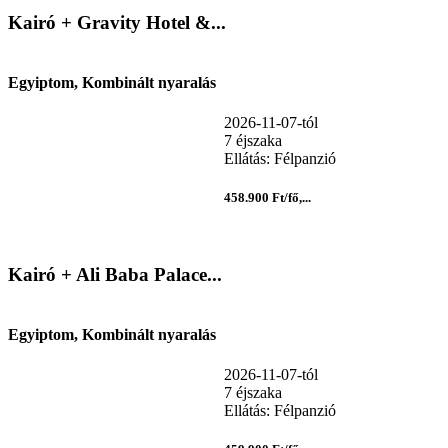
Kairó + Gravity Hotel &...
Egyiptom, Kombinált nyaralás
2026-11-07-tól
7 éjszaka
Ellátás: Félpanzió
458.900 Ft/fő,...
Kairó + Ali Baba Palace...
Egyiptom, Kombinált nyaralás
2026-11-07-tól
7 éjszaka
Ellátás: Félpanzió