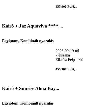
455.900 Ft/fő,...
Kairó + Jaz Aquaviva ****,...
Egyiptom, Kombinált nyaralás
2026-09-19-tól
7 éjszaka
Ellátás: Félpanzió
455.900 Ft/fő,...
Kairó + Sunrise Alma Bay...
Egyiptom, Kombinált nyaralás