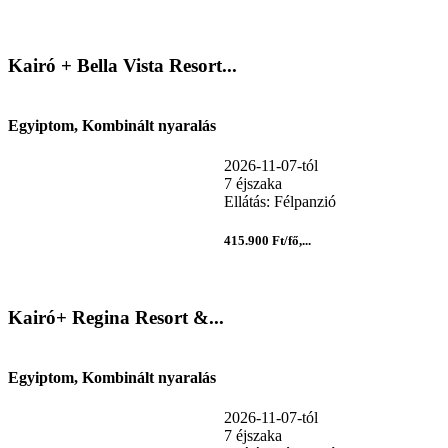
Kairó + Bella Vista Resort...
Egyiptom, Kombinált nyaralás
2026-11-07-tól
7 éjszaka
Ellátás: Félpanzió
415.900 Ft/fő,...
Kairó+ Regina Resort &...
Egyiptom, Kombinált nyaralás
2026-11-07-tól
7 éjszaka