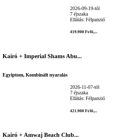
2026-09-19-tól
7 éjszaka
Ellátás: Félpanzió
419.900 Ft/fő,...
Kairó + Imperial Shams Abu...
Egyiptom, Kombinált nyaralás
2026-11-07-tól
7 éjszaka
Ellátás: Félpanzió
421.900 Ft/fő,...
Kairó + Amwaj Beach Club...