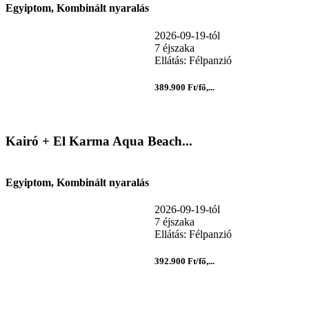
Egyiptom, Kombinált nyaralás
2026-09-19-tól
7 éjszaka
Ellátás: Félpanzió
389.900 Ft/fő,...
Kairó + El Karma Aqua Beach...
Egyiptom, Kombinált nyaralás
2026-09-19-tól
7 éjszaka
Ellátás: Félpanzió
392.900 Ft/fő,...