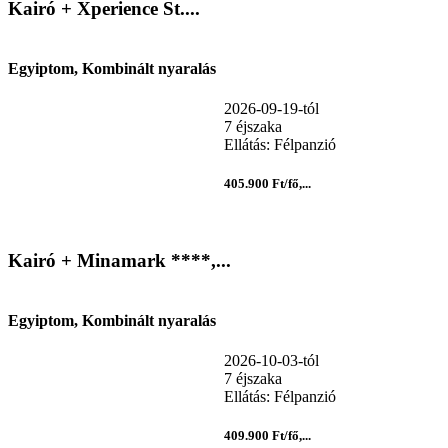
Kairó + Xperience St....
Egyiptom, Kombinált nyaralás
2026-09-19-tól
7 éjszaka
Ellátás: Félpanzió
405.900 Ft/fő,...
Kairó + Minamark ****,...
Egyiptom, Kombinált nyaralás
2026-10-03-tól
7 éjszaka
Ellátás: Félpanzió
409.900 Ft/fő,...