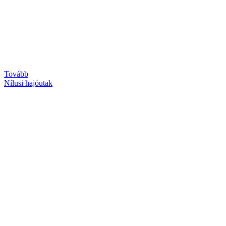
Tovább
Nílusi hajóutak