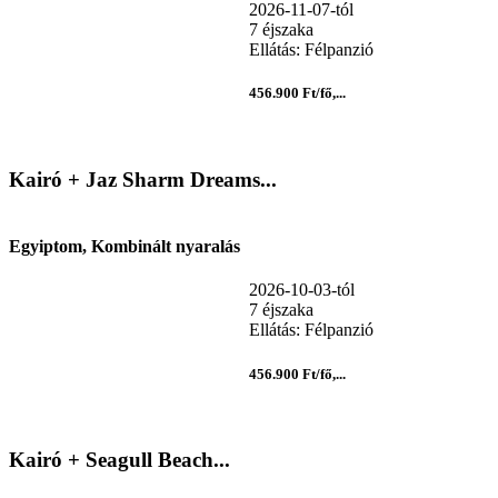
2026-11-07-tól
7 éjszaka
Ellátás: Félpanzió
456.900 Ft/fő,...
Kairó + Jaz Sharm Dreams...
Egyiptom, Kombinált nyaralás
2026-10-03-tól
7 éjszaka
Ellátás: Félpanzió
456.900 Ft/fő,...
Kairó + Seagull Beach...