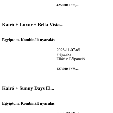
425.900 Ft/fő,...
Kairó + Luxor + Bella Vista...
Egyiptom, Kombinált nyaralás
2026-11-07-tól
7 éjszaka
Ellátás: Félpanzió
427.900 Ft/fő,...
Kairó + Sunny Days El...
Egyiptom, Kombinált nyaralás