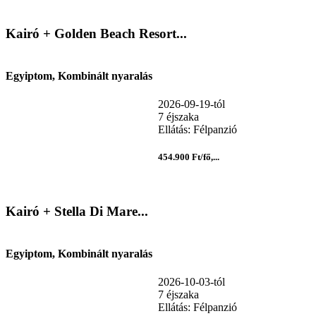
Kairó + Golden Beach Resort...
Egyiptom, Kombinált nyaralás
2026-09-19-tól
7 éjszaka
Ellátás: Félpanzió
454.900 Ft/fő,...
Kairó + Stella Di Mare...
Egyiptom, Kombinált nyaralás
2026-10-03-tól
7 éjszaka
Ellátás: Félpanzió