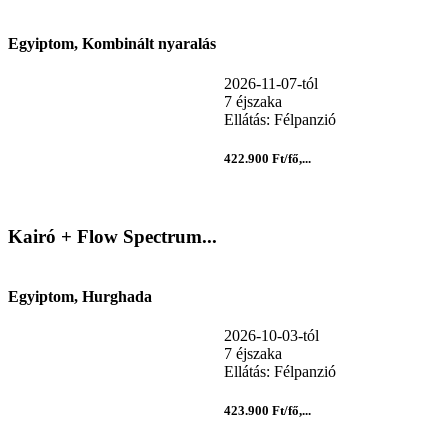
Egyiptom, Kombinált nyaralás
2026-11-07-tól
7 éjszaka
Ellátás: Félpanzió
422.900 Ft/fő,...
Kairó + Flow Spectrum...
Egyiptom, Hurghada
2026-10-03-tól
7 éjszaka
Ellátás: Félpanzió
423.900 Ft/fő,...