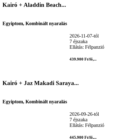
Kairó + Aladdin Beach...
Egyiptom, Kombinált nyaralás
2026-11-07-tól
7 éjszaka
Ellátás: Félpanzió
439.900 Ft/fő,...
Kairó + Jaz Makadi Saraya...
Egyiptom, Kombinált nyaralás
2026-09-26-tól
7 éjszaka
Ellátás: Félpanzió
445.900 Ft/fő,...