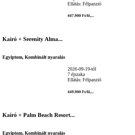
Ellátás: Félpanzió
447.900 Ft/fő,...
Kairó + Serenity Alma...
Egyiptom, Kombinált nyaralás
2026-09-19-tól
7 éjszaka
Ellátás: Félpanzió
449.900 Ft/fő,...
Kairó + Palm Beach Resort...
Egyiptom, Kombinált nyaralás