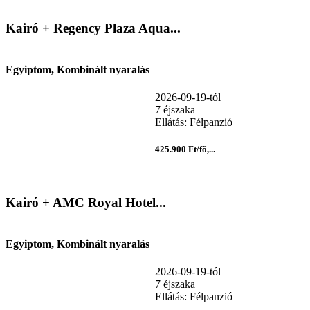
Kairó + Regency Plaza Aqua...
Egyiptom, Kombinált nyaralás
2026-09-19-tól
7 éjszaka
Ellátás: Félpanzió
425.900 Ft/fő,...
Kairó + AMC Royal Hotel...
Egyiptom, Kombinált nyaralás
2026-09-19-tól
7 éjszaka
Ellátás: Félpanzió