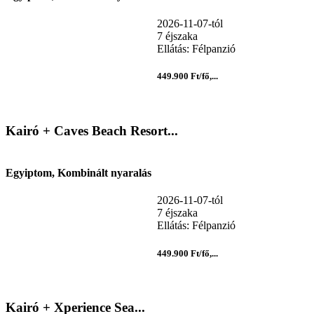
2026-11-07-tól
7 éjszaka
Ellátás: Félpanzió
449.900 Ft/fő,...
Kairó + Caves Beach Resort...
Egyiptom, Kombinált nyaralás
2026-11-07-tól
7 éjszaka
Ellátás: Félpanzió
449.900 Ft/fő,...
Kairó + Xperience Sea...