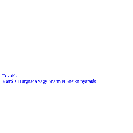
Tovább
Kairó + Hurghada vagy Sharm el Sheikh nyaralás