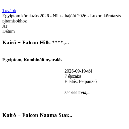
Tovább
Egyiptom körutazás 2026 - Nílusi hajóút 2026 - Luxori körutazás
piramisokhoz
Ár
Dátum
Kairó + Falcon Hills ****,...
Egyiptom, Kombinált nyaralás
2026-09-19-tól
7 éjszaka
Ellátás: Félpanzió
389.900 Ft/fő,...
Kairó + Falcon Naama Star...