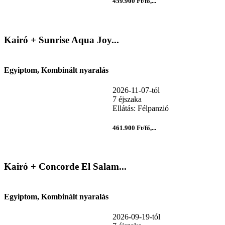
459.900 Ft/fő,...
Kairó + Sunrise Aqua Joy...
Egyiptom, Kombinált nyaralás
2026-11-07-tól
7 éjszaka
Ellátás: Félpanzió
461.900 Ft/fő,...
Kairó + Concorde El Salam...
Egyiptom, Kombinált nyaralás
2026-09-19-tól