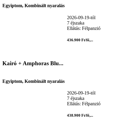
Egyiptom, Kombinált nyaralás
2026-09-19-tól
7 éjszaka
Ellátás: Félpanzió
436.900 Ft/fő,...
Kairó + Amphoras Blu...
Egyiptom, Kombinált nyaralás
2026-09-19-tól
7 éjszaka
Ellátás: Félpanzió
438.900 Ft/fő,...