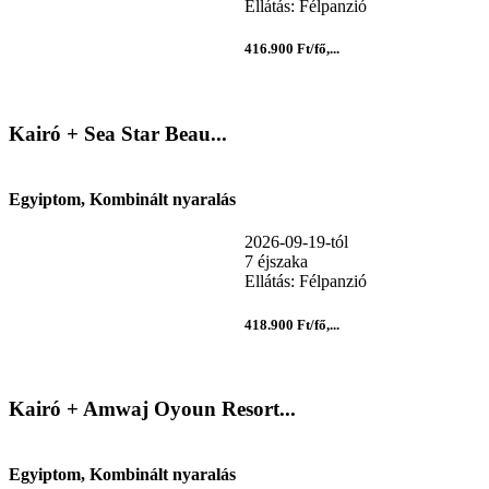
Ellátás: Félpanzió
416.900 Ft/fő,...
Kairó + Sea Star Beau...
Egyiptom, Kombinált nyaralás
2026-09-19-tól
7 éjszaka
Ellátás: Félpanzió
418.900 Ft/fő,...
Kairó + Amwaj Oyoun Resort...
Egyiptom, Kombinált nyaralás