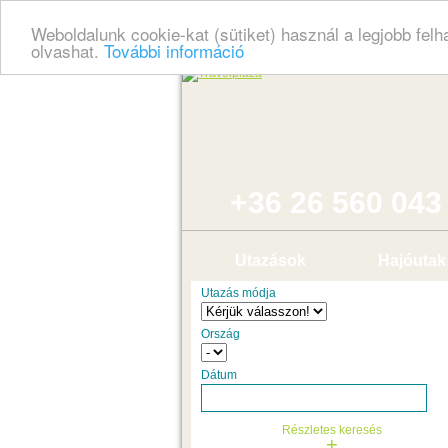
Weboldalunk cookie-kat (sütiket) használ a legjobb fel
olvashat.
További információ
+36 26 560 043
Utazások
Hajóutak
Utazás módja
Ország
Dátum
Részletes keresés
+