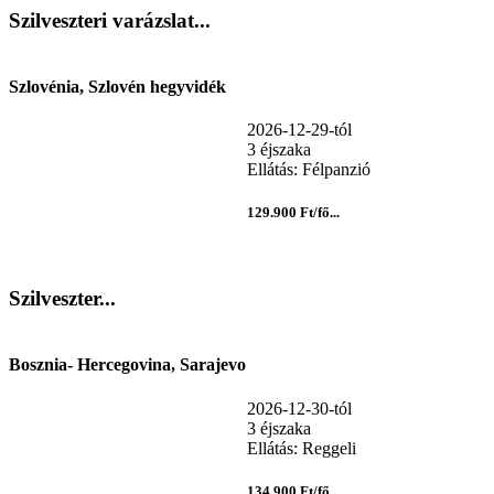
Szilveszteri varázslat...
Szlovénia, Szlovén hegyvidék
2026-12-29-tól
3 éjszaka
Ellátás: Félpanzió
129.900 Ft/fő...
Szilveszter...
Bosznia- Hercegovina, Sarajevo
2026-12-30-tól
3 éjszaka
Ellátás: Reggeli
134.900 Ft/fő