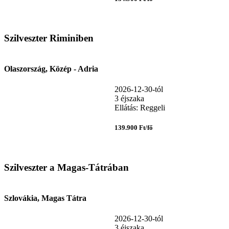
Szilveszter Riminiben
Olaszország, Közép - Adria
2026-12-30-tól
3 éjszaka
Ellátás: Reggeli
139.900 Ft/fő
Szilveszter a Magas-Tátrában
Szlovákia, Magas Tátra
2026-12-30-tól
3 éjszaka