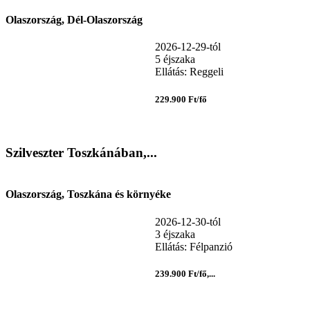
Olaszország, Dél-Olaszország
2026-12-29-tól
5 éjszaka
Ellátás: Reggeli
229.900 Ft/fő
Szilveszter Toszkánában,...
Olaszország, Toszkána és környéke
2026-12-30-tól
3 éjszaka
Ellátás: Félpanzió
239.900 Ft/fő,...