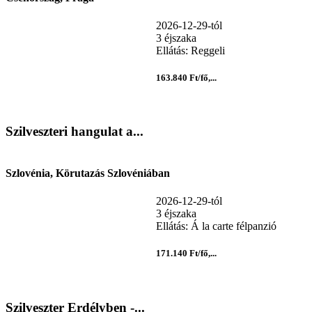
2026-12-29-tól
3 éjszaka
Ellátás: Reggeli
163.840 Ft/fő,...
Szilveszteri hangulat a...
Szlovénia, Körutazás Szlovéniában
2026-12-29-tól
3 éjszaka
Ellátás: Á la carte félpanzió
171.140 Ft/fő,...
Szilveszter Erdélyben -...