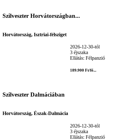
Szilveszter Horvátországban...
Horvátország, Isztriai-félsziget
2026-12-30-tól
3 éjszaka
Ellátás: Félpanzió
189.900 Ft/fő...
Szilveszter Dalmáciában
Horvátország, Észak-Dalmácia
2026-12-30-tól
3 éjszaka
Ellátás: Félpanzió