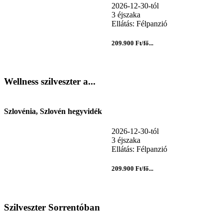
2026-12-30-tól
3 éjszaka
Ellátás: Félpanzió
209.900 Ft/fő...
Wellness szilveszter a...
Szlovénia, Szlovén hegyvidék
2026-12-30-tól
3 éjszaka
Ellátás: Félpanzió
209.900 Ft/fő...
Szilveszter Sorrentóban