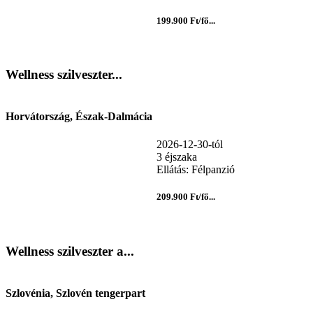
199.900 Ft/fő...
Wellness szilveszter...
Horvátország, Észak-Dalmácia
2026-12-30-tól
3 éjszaka
Ellátás: Félpanzió
209.900 Ft/fő...
Wellness szilveszter a...
Szlovénia, Szlovén tengerpart