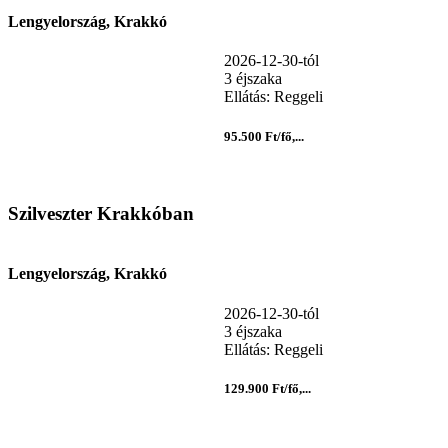
Lengyelország, Krakkó
2026-12-30-tól
3 éjszaka
Ellátás: Reggeli
95.500 Ft/fő,...
Szilveszter Krakkóban
Lengyelország, Krakkó
2026-12-30-tól
3 éjszaka
Ellátás: Reggeli
129.900 Ft/fő,...