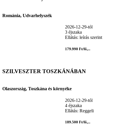
Románia, Udvarhelyszék
2026-12-29-tól
3 éjszaka
Ellátás: leírás szerint
179.990 Ft/fő,...
SZILVESZTER TOSZKÁNÁBAN
Olaszország, Toszkána és környéke
2026-12-29-tól
4 éjszaka
Ellátás: Reggeli
189.500 Ft/fő,...