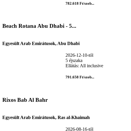
782.618 Ft/szob...
Beach Rotana Abu Dhabi - 5...
Egyesült Arab Emirátusok, Abu Dhabi
2026-12-10-tól
5 éjszaka
Ellátás: All inclusive
791.658 Ft/szob...
Rixos Bab Al Bahr
Egyesült Arab Emirátusok, Ras al-Khaimah
2026-08-16-tól