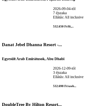
2026-09-04-tól
7 éjszaka
Ellátás: All inclusive
532.650 Ft/fő,...
Danat Jebel Dhanna Resort -...
Egyesült Arab Emirátusok, Abu Dhabi
2026-12-09-tól
3 éjszaka
Ellátás: All inclusive
532.698 Ft/szob...
DoubleTree By Hilton Resort...