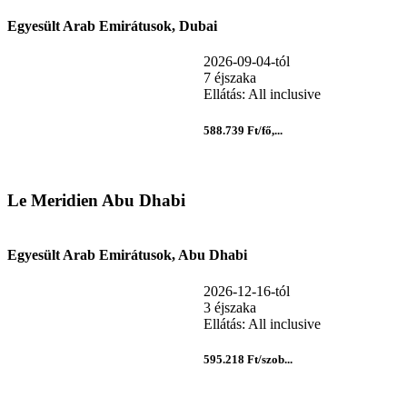
Egyesült Arab Emirátusok, Dubai
2026-09-04-tól
7 éjszaka
Ellátás: All inclusive
588.739 Ft/fő,...
Le Meridien Abu Dhabi
Egyesült Arab Emirátusok, Abu Dhabi
2026-12-16-tól
3 éjszaka
Ellátás: All inclusive
595.218 Ft/szob...