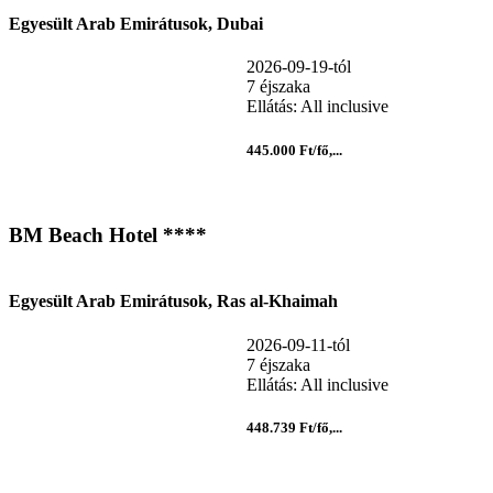
Egyesült Arab Emirátusok, Dubai
2026-09-19-tól
7 éjszaka
Ellátás: All inclusive
445.000 Ft/fő,...
BM Beach Hotel ****
Egyesült Arab Emirátusok, Ras al-Khaimah
2026-09-11-tól
7 éjszaka
Ellátás: All inclusive
448.739 Ft/fő,...