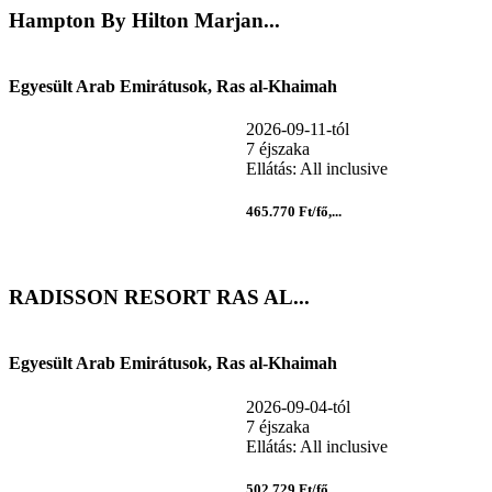
Hampton By Hilton Marjan...
Egyesült Arab Emirátusok, Ras al-Khaimah
2026-09-11-tól
7 éjszaka
Ellátás: All inclusive
465.770 Ft/fő,...
RADISSON RESORT RAS AL...
Egyesült Arab Emirátusok, Ras al-Khaimah
2026-09-04-tól
7 éjszaka
Ellátás: All inclusive
502.729 Ft/fő,...