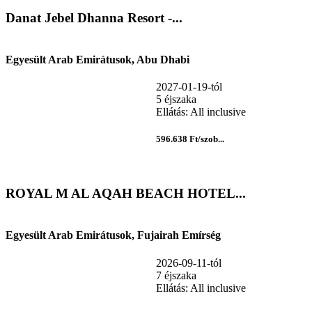
Danat Jebel Dhanna Resort -...
Egyesült Arab Emirátusok, Abu Dhabi
2027-01-19-tól
5 éjszaka
Ellátás: All inclusive
596.638 Ft/szob...
ROYAL M AL AQAH BEACH HOTEL...
Egyesült Arab Emirátusok, Fujairah Emírség
2026-09-11-tól
7 éjszaka
Ellátás: All inclusive