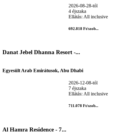
2026-08-28-tól
4 éjszaka
Ellátás: All inclusive
692.818 Ft/szob...
Danat Jebel Dhanna Resort -...
Egyesült Arab Emirátusok, Abu Dhabi
2026-12-08-tól
7 éjszaka
Ellátás: All inclusive
711.078 Ft/szob...
Al Hamra Residence - 7...