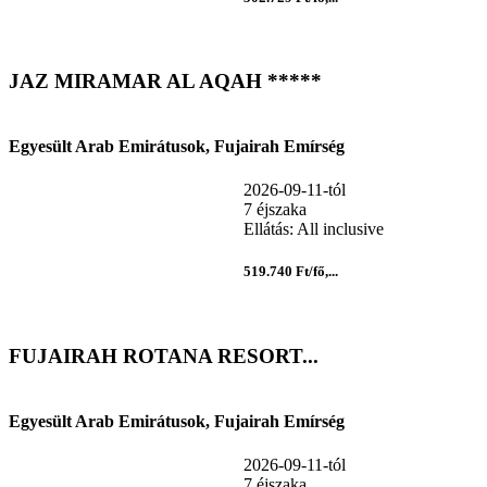
JAZ MIRAMAR AL AQAH *****
Egyesült Arab Emirátusok, Fujairah Emírség
2026-09-11-tól
7 éjszaka
Ellátás: All inclusive
519.740 Ft/fő,...
FUJAIRAH ROTANA RESORT...
Egyesült Arab Emirátusok, Fujairah Emírség
2026-09-11-tól
7 éjszaka