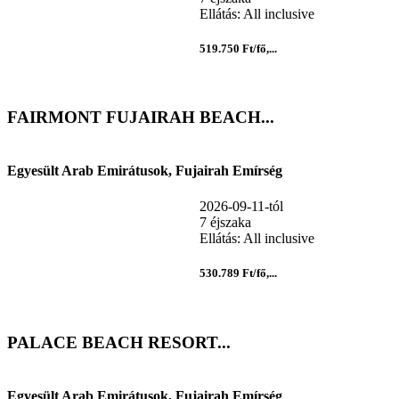
Ellátás: All inclusive
519.750 Ft/fő,...
FAIRMONT FUJAIRAH BEACH...
Egyesült Arab Emirátusok, Fujairah Emírség
2026-09-11-tól
7 éjszaka
Ellátás: All inclusive
530.789 Ft/fő,...
PALACE BEACH RESORT...
Egyesült Arab Emirátusok, Fujairah Emírség