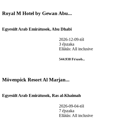
Royal M Hotel by Gewan Abu...
Egyesült Arab Emirátusok, Abu Dhabi
2026-12-09-tól
3 éjszaka
Ellátás: All inclusive
544.938 Ft/szob...
Mövenpick Resort Al Marjan...
Egyesült Arab Emirátusok, Ras al-Khaimah
2026-09-04-tól
7 éjszaka
Ellátás: All inclusive