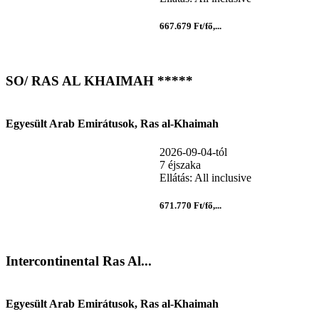
667.679 Ft/fő,...
SO/ RAS AL KHAIMAH *****
Egyesült Arab Emirátusok, Ras al-Khaimah
2026-09-04-tól
7 éjszaka
Ellátás: All inclusive
671.770 Ft/fő,...
Intercontinental Ras Al...
Egyesült Arab Emirátusok, Ras al-Khaimah