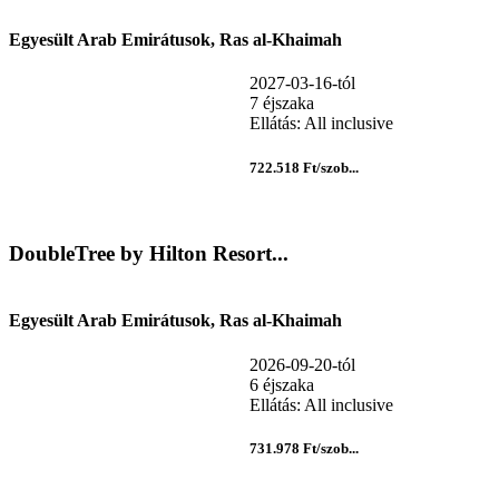
Egyesült Arab Emirátusok, Ras al-Khaimah
2027-03-16-tól
7 éjszaka
Ellátás: All inclusive
722.518 Ft/szob...
DoubleTree by Hilton Resort...
Egyesült Arab Emirátusok, Ras al-Khaimah
2026-09-20-tól
6 éjszaka
Ellátás: All inclusive
731.978 Ft/szob...