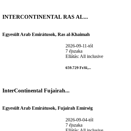
INTERCONTINENTAL RAS AL...
Egyesült Arab Emirátusok, Ras al-Khaimah
2026-09-11-tól
7 éjszaka
Ellátás: All inclusive
659.729 Ft/fő,...
InterContinental Fujairah...
Egyesült Arab Emirátusok, Fujairah Emírség
2026-09-04-tól
7 éjszaka
Ellátás: All inclusive