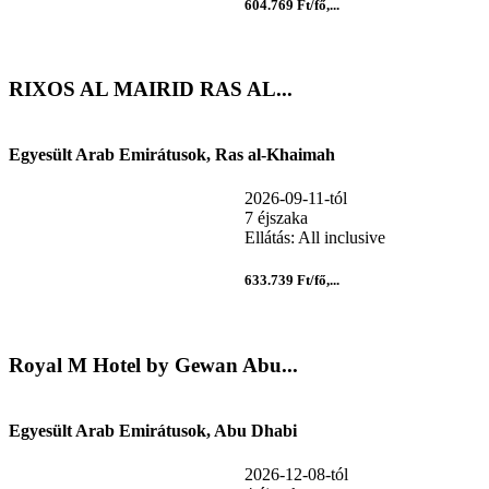
604.769 Ft/fő,...
RIXOS AL MAIRID RAS AL...
Egyesült Arab Emirátusok, Ras al-Khaimah
2026-09-11-tól
7 éjszaka
Ellátás: All inclusive
633.739 Ft/fő,...
Royal M Hotel by Gewan Abu...
Egyesült Arab Emirátusok, Abu Dhabi
2026-12-08-tól