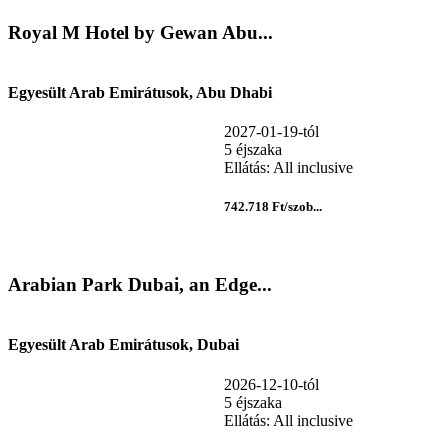
Royal M Hotel by Gewan Abu...
Egyesült Arab Emirátusok, Abu Dhabi
2027-01-19-tól
5 éjszaka
Ellátás: All inclusive
742.718 Ft/szob...
Arabian Park Dubai, an Edge...
Egyesült Arab Emirátusok, Dubai
2026-12-10-tól
5 éjszaka
Ellátás: All inclusive