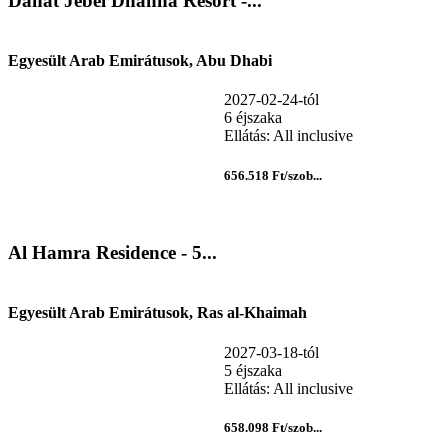
Danat Jebel Dhanna Resort -...
Egyesült Arab Emirátusok, Abu Dhabi
2027-02-24-tól
6 éjszaka
Ellátás: All inclusive
656.518 Ft/szob...
Al Hamra Residence - 5...
Egyesült Arab Emirátusok, Ras al-Khaimah
2027-03-18-tól
5 éjszaka
Ellátás: All inclusive
658.098 Ft/szob...