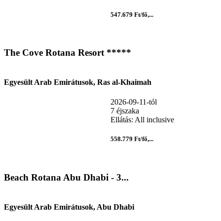
547.679 Ft/fő,...
The Cove Rotana Resort *****
Egyesült Arab Emirátusok, Ras al-Khaimah
2026-09-11-tól
7 éjszaka
Ellátás: All inclusive
558.779 Ft/fő,...
Beach Rotana Abu Dhabi - 3...
Egyesült Arab Emirátusok, Abu Dhabi