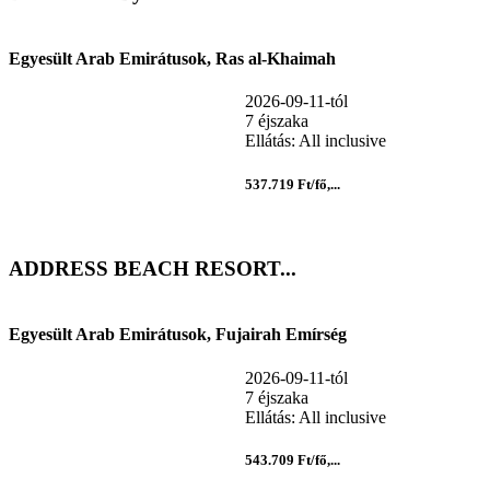
Egyesült Arab Emirátusok, Ras al-Khaimah
2026-09-11-tól
7 éjszaka
Ellátás: All inclusive
537.719 Ft/fő,...
ADDRESS BEACH RESORT...
Egyesült Arab Emirátusok, Fujairah Emírség
2026-09-11-tól
7 éjszaka
Ellátás: All inclusive
543.709 Ft/fő,...