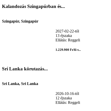
Kalandozás Szingapúrban és...
Szingapúr, Szingapúr
2027-02-22-tól
13 éjszaka
Ellátás: Reggeli
1.229.900 Ft/fő-t...
Srí Lanka körutazás...
Sri Lanka, Sri Lanka
2026-10-16-tól
12 éjszaka
Ellátás: Reggeli