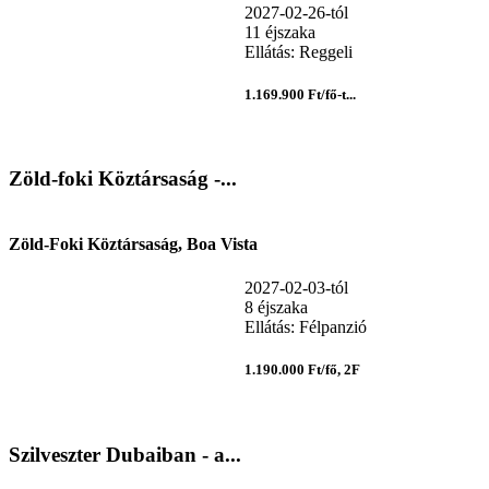
2027-02-26-tól
11 éjszaka
Ellátás: Reggeli
1.169.900 Ft/fő-t...
Zöld-foki Köztársaság -...
Zöld-Foki Köztársaság, Boa Vista
2027-02-03-tól
8 éjszaka
Ellátás: Félpanzió
1.190.000 Ft/fő, 2F
Szilveszter Dubaiban - a...