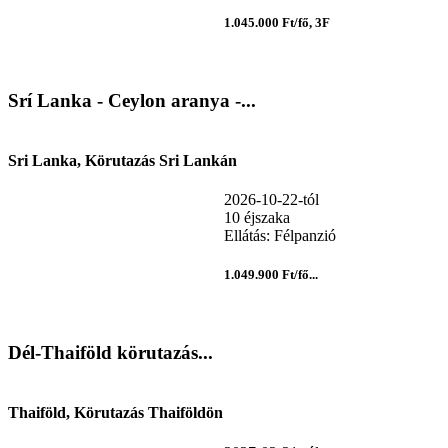
1.045.000 Ft/fő, 3F
Srí Lanka - Ceylon aranya -...
Sri Lanka, Körutazás Sri Lankán
2026-10-22-tól
10 éjszaka
Ellátás: Félpanzió
1.049.900 Ft/fő...
Dél-Thaiföld körutazás...
Thaiföld, Körutazás Thaiföldön