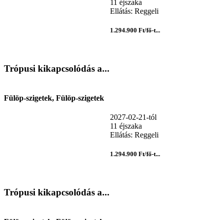
11 éjszaka
Ellátás: Reggeli
1.294.900 Ft/fő-t...
Trópusi kikapcsolódás a...
Fülöp-szigetek, Fülöp-szigetek
2027-02-21-tól
11 éjszaka
Ellátás: Reggeli
1.294.900 Ft/fő-t...
Trópusi kikapcsolódás a...