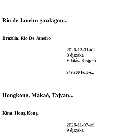
Rio de Janeiro gazdagon...
Brazília, Rio De Janeiro
2026-12-01-tól
8 éjszaka
Ellátás: Reggeli
949.900 Ft/fő-t...
Hongkong, Makaó, Tajvan...
Kína, Hong Kong
2026-11-07-tól
9 éjszaka