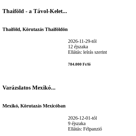
Thaiföld - a Távol-Kelet...
Thaiföld, Körutazás Thaiföldön
2026-11-29-tól
12 éjszaka
Ellátás: leírás szerint
784.000 Ft/fő
Varázslatos Mexikó...
Mexikó, Körutazás Mexicóban
2026-12-01-tól
9 éjszaka
Ellátás: Félpanzió