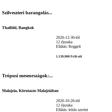
Szilveszteri barangolás...
Thaiföld, Bangkok
2026-12-30-tól
12 éjszaka
Ellátás: Reggeli
1.139.900 Ft/fő-től
Trópusi meseországok:...
Malajzia, Körutazás Malajziában
2026-10-26-tól
12 éjszaka
Ellátás: leírás szerint