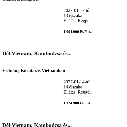
2027-01-17-tól
13 éjszaka
Ellátás: Reggeli
1.094.900 Ft/fő-t...
Dél-Vietnam, Kambodzsa és...
Vietnám, Körutazás Vietnámban
2027-01-14-tól
14 éjszaka
Ellátás: Reggeli
1.124.900 Ft/fő-t...
Dél-Vietnam, Kambodzsa és...