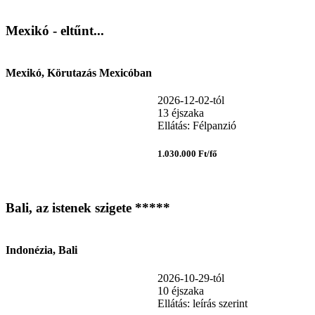
Mexikó - eltűnt...
Mexikó, Körutazás Mexicóban
2026-12-02-tól
13 éjszaka
Ellátás: Félpanzió
1.030.000 Ft/fő
Bali, az istenek szigete *****
Indonézia, Bali
2026-10-29-tól
10 éjszaka
Ellátás: leírás szerint