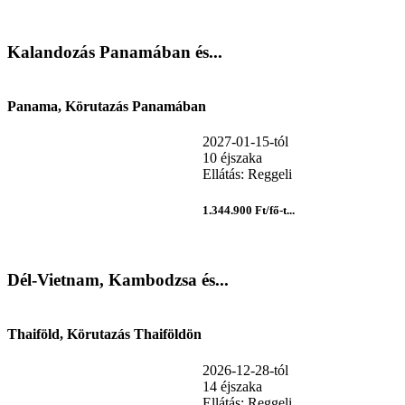
Kalandozás Panamában és...
Panama, Körutazás Panamában
2027-01-15-tól
10 éjszaka
Ellátás: Reggeli
1.344.900 Ft/fő-t...
Dél-Vietnam, Kambodzsa és...
Thaiföld, Körutazás Thaiföldön
2026-12-28-tól
14 éjszaka
Ellátás: Reggeli