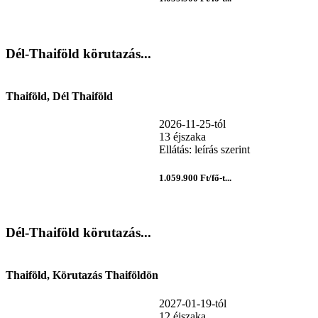
Dél-Thaiföld körutazás...
Thaiföld, Dél Thaiföld
2026-11-25-tól
13 éjszaka
Ellátás: leírás szerint
1.059.900 Ft/fő-t...
Dél-Thaiföld körutazás...
Thaiföld, Körutazás Thaiföldön
2027-01-19-tól
12 éjszaka