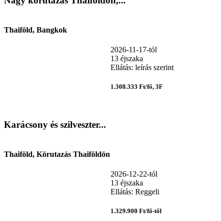
Nagy körutazás Thaiföldön,...
Thaiföld, Bangkok
2026-11-17-tól
13 éjszaka
Ellátás: leírás szerint
1.308.333 Ft/fő, 3F
Karácsony és szilveszter...
Thaiföld, Körutazás Thaiföldön
2026-12-22-tól
13 éjszaka
Ellátás: Reggeli
1.329.900 Ft/fő-től