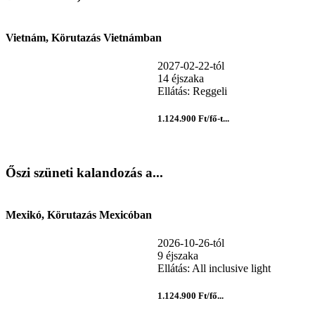
Vietnám, Körutazás Vietnámban
2027-02-22-tól
14 éjszaka
Ellátás: Reggeli
1.124.900 Ft/fő-t...
Őszi szüneti kalandozás a...
Mexikó, Körutazás Mexicóban
2026-10-26-tól
9 éjszaka
Ellátás: All inclusive light
1.124.900 Ft/fő...