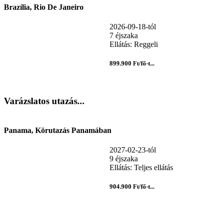
Brazília, Rio De Janeiro
2026-09-18-tól
7 éjszaka
Ellátás: Reggeli
899.900 Ft/fő-t...
Varázslatos utazás...
Panama, Körutazás Panamában
2027-02-23-tól
9 éjszaka
Ellátás: Teljes ellátás
904.900 Ft/fő-t...