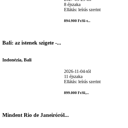
8 éjszaka
Ellátás: leírás szerint
894.900 Ft/fő-t...
Bali: az istenek szigete -...
Indonézia, Bali
2026-11-04-tól
11 éjszaka
Ellátás: leírás szerint
899.000 Ft/fő,...
Mindent Rio de Janeiróról...