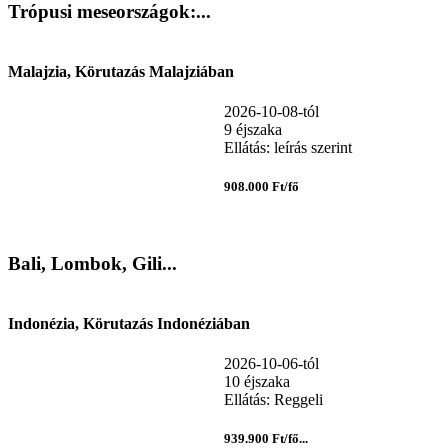
Trópusi meseországok:...
Malajzia, Körutazás Malajziában
2026-10-08-tól
9 éjszaka
Ellátás: leírás szerint
908.000 Ft/fő
Bali, Lombok, Gili...
Indonézia, Körutazás Indonéziában
2026-10-06-tól
10 éjszaka
Ellátás: Reggeli
939.900 Ft/fő...