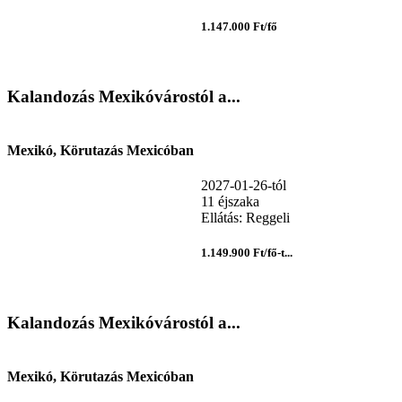
1.147.000 Ft/fő
Kalandozás Mexikóvárostól a...
Mexikó, Körutazás Mexicóban
2027-01-26-tól
11 éjszaka
Ellátás: Reggeli
1.149.900 Ft/fő-t...
Kalandozás Mexikóvárostól a...
Mexikó, Körutazás Mexicóban