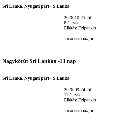
Sri Lanka, Nyugati part - S.Lanka
2026-10-25-tól
8 éjszaka
Ellátás: Félpanzió
1.050.000 Ft/fő, 3F
Nagykörút Srí Lankán -13 nap
Sri Lanka, Nyugati part - S.Lanka
2026-09-24-tól
11 éjszaka
Ellátás: Félpanzió
1.050.000 Ft/fő, 3F