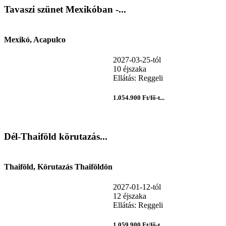
Tavaszi szünet Mexikóban -...
Mexikó, Acapulco
2027-03-25-tól
10 éjszaka
Ellátás: Reggeli
1.054.900 Ft/fő-t...
Dél-Thaiföld körutazás...
Thaiföld, Körutazás Thaiföldön
2027-01-12-tól
12 éjszaka
Ellátás: Reggeli
1.059.900 Ft/fő-t...