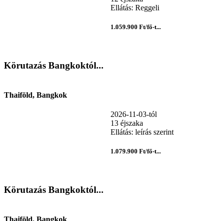
Ellátás: Reggeli
1.059.900 Ft/fő-t...
Körutazás Bangkoktól...
Thaiföld, Bangkok
2026-11-03-tól
13 éjszaka
Ellátás: leírás szerint
1.079.900 Ft/fő-t...
Körutazás Bangkoktól...
Thaiföld, Bangkok