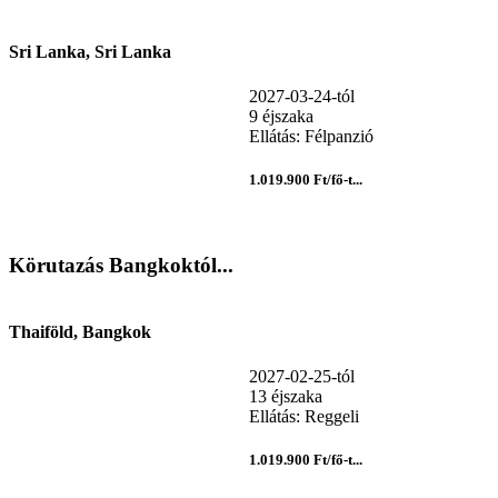
Sri Lanka, Sri Lanka
2027-03-24-tól
9 éjszaka
Ellátás: Félpanzió
1.019.900 Ft/fő-t...
Körutazás Bangkoktól...
Thaiföld, Bangkok
2027-02-25-tól
13 éjszaka
Ellátás: Reggeli
1.019.900 Ft/fő-t...