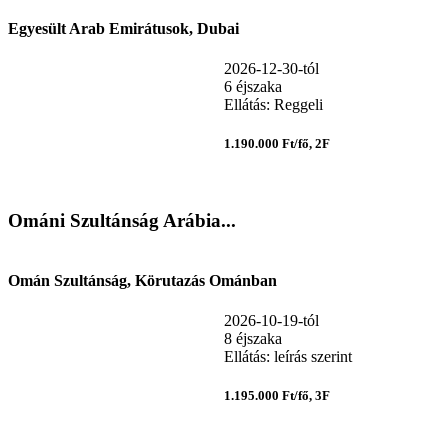
Egyesült Arab Emirátusok, Dubai
2026-12-30-tól
6 éjszaka
Ellátás: Reggeli
1.190.000 Ft/fő, 2F
Ománi Szultánság Arábia...
Omán Szultánság, Körutazás Ománban
2026-10-19-tól
8 éjszaka
Ellátás: leírás szerint
1.195.000 Ft/fő, 3F