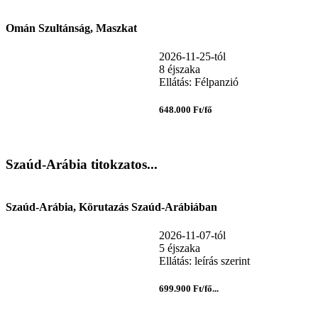
Omán Szultánság, Maszkat
2026-11-25-tól
8 éjszaka
Ellátás: Félpanzió
648.000 Ft/fő
Szaúd-Arábia titokzatos...
Szaúd-Arábia, Körutazás Szaúd-Arábiában
2026-11-07-tól
5 éjszaka
Ellátás: leírás szerint
699.900 Ft/fő...