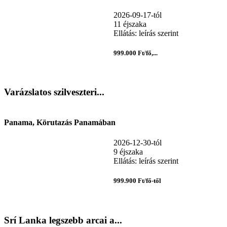
2026-09-17-tól
11 éjszaka
Ellátás: leírás szerint
999.000 Ft/fő,...
Varázslatos szilveszteri...
Panama, Körutazás Panamában
2026-12-30-tól
9 éjszaka
Ellátás: leírás szerint
999.900 Ft/fő-től
Srí Lanka legszebb arcai a...