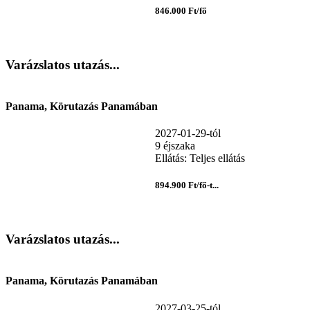
846.000 Ft/fő
Varázslatos utazás...
Panama, Körutazás Panamában
2027-01-29-tól
9 éjszaka
Ellátás: Teljes ellátás
894.900 Ft/fő-t...
Varázslatos utazás...
Panama, Körutazás Panamában
2027-03-25-tól