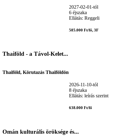
2027-02-01-tól
6 éjszaka
Ellátás: Reggeli
585.000 Ft/fő, 3F
Thaiföld - a Távol-Kelet...
Thaiföld, Körutazás Thaiföldön
2026-11-10-tól
8 éjszaka
Ellátás: leírás szerint
638.000 Ft/fő
Omán kulturális öröksége és...