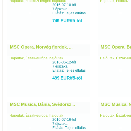
Hajóutak, Földközi-tengeri hajóutak
Hajóutak, Földközi-
2016-07-10-tól
7 éjszaka
Ellátás: Teljes ellátás
749 EUR/fő-től
MSC Opera, Norvég fjordok, ...
MSC Opera, Bal
Hajóutak, Észak-európai hajóutak
Hajóutak, Észak-eu
2016-06-12-tól
7 éjszaka
Ellátás: Teljes ellátás
499 EUR/fő-től
MSC Musica, Dánia, Svédorsz...
MSC Musica, No
Hajóutak, Észak-európai hajóutak
Hajóutak, Észak-eu
2016-07-16-tól
7 éjszaka
Ellátás: Teljes ellátás