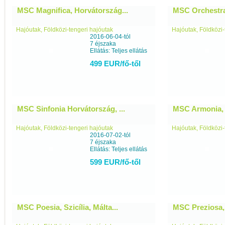
MSC Magnifica, Horvátország...
MSC Orchestra,
Hajóutak, Földközi-tengeri hajóutak
Hajóutak, Földközi-
2016-06-04-tól
7 éjszaka
Ellátás: Teljes ellátás
499 EUR/fő-től
MSC Sinfonia Horvátország, ...
MSC Armonia, K
Hajóutak, Földközi-tengeri hajóutak
Hajóutak, Földközi-
2016-07-02-tól
7 éjszaka
Ellátás: Teljes ellátás
599 EUR/fő-től
MSC Poesia, Szicília, Málta...
MSC Preziosa, 