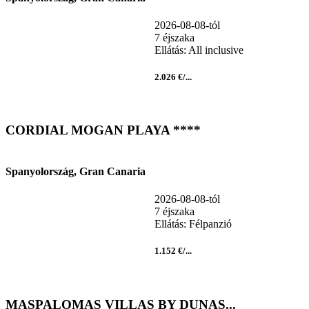
2026-08-08-tól
7 éjszaka
Ellátás: All inclusive
2.026 €/...
CORDIAL MOGAN PLAYA ****
Spanyolország, Gran Canaria
2026-08-08-tól
7 éjszaka
Ellátás: Félpanzió
1.152 €/...
MASPALOMAS VILLAS BY DUNAS...