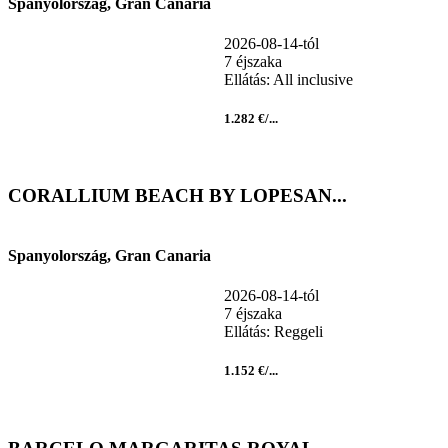
Spanyolország, Gran Canaria
2026-08-14-tól
7 éjszaka
Ellátás: All inclusive
1.282 €/...
CORALLIUM BEACH BY LOPESAN...
Spanyolország, Gran Canaria
2026-08-14-tól
7 éjszaka
Ellátás: Reggeli
1.152 €/...