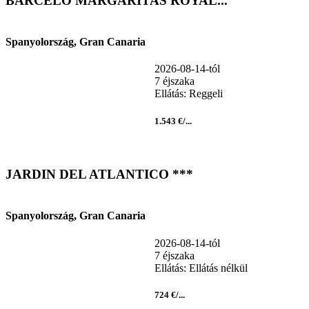
BARCELO MARGARITAS ROYAL...
Spanyolország, Gran Canaria
2026-08-14-tól
7 éjszaka
Ellátás: Reggeli
1.543 €/...
JARDIN DEL ATLANTICO ***
Spanyolország, Gran Canaria
2026-08-14-tól
7 éjszaka
Ellátás: Ellátás nélkül
724 €/...