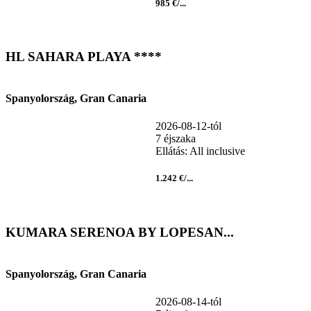
985 €/...
HL SAHARA PLAYA ****
Spanyolország, Gran Canaria
2026-08-12-tól
7 éjszaka
Ellátás: All inclusive
1.242 €/...
KUMARA SERENOA BY LOPESAN...
Spanyolország, Gran Canaria
2026-08-14-tól