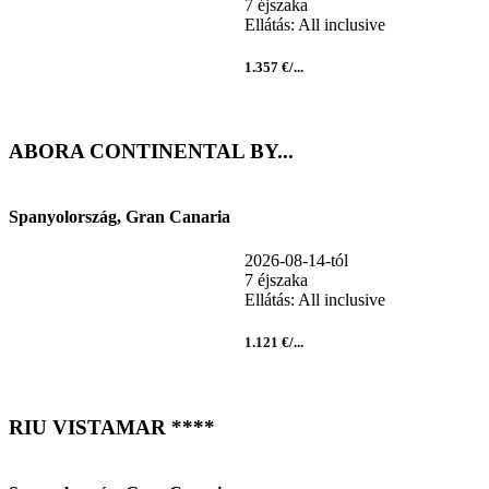
7 éjszaka
Ellátás: All inclusive
1.357 €/...
ABORA CONTINENTAL BY...
Spanyolország, Gran Canaria
2026-08-14-tól
7 éjszaka
Ellátás: All inclusive
1.121 €/...
RIU VISTAMAR ****