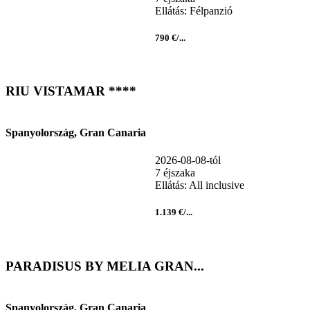
Ellátás: Félpanzió
790 €/...
RIU VISTAMAR ****
Spanyolország, Gran Canaria
2026-08-08-tól
7 éjszaka
Ellátás: All inclusive
1.139 €/...
PARADISUS BY MELIA GRAN...
Spanyolország, Gran Canaria