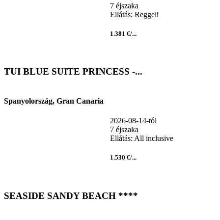
7 éjszaka
Ellátás: Reggeli
1.381 €/...
TUI BLUE SUITE PRINCESS -...
Spanyolország, Gran Canaria
2026-08-14-tól
7 éjszaka
Ellátás: All inclusive
1.530 €/...
SEASIDE SANDY BEACH ****