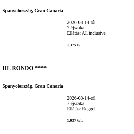
Spanyolország, Gran Canaria
2026-08-14-tól
7 éjszaka
Ellátás: All inclusive
1.375 €/...
HL RONDO ****
Spanyolország, Gran Canaria
2026-08-14-tól
7 éjszaka
Ellátás: Reggeli
1.037 €/...