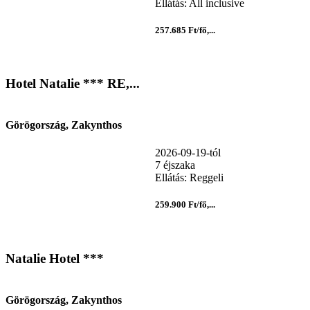
Ellátás: All inclusive
257.685 Ft/fő,...
Hotel Natalie *** RE,...
Görögország, Zakynthos
2026-09-19-tól
7 éjszaka
Ellátás: Reggeli
259.900 Ft/fő,...
Natalie Hotel ***
Görögország, Zakynthos