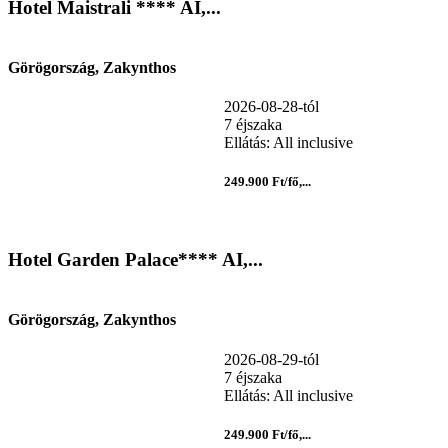
Hotel Maistrali **** AI,...
Görögország, Zakynthos
2026-08-28-tól
7 éjszaka
Ellátás: All inclusive
249.900 Ft/fő,...
Hotel Garden Palace**** AI,...
Görögország, Zakynthos
2026-08-29-tól
7 éjszaka
Ellátás: All inclusive
249.900 Ft/fő,...