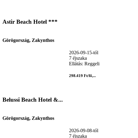
Astir Beach Hotel ***
Görögország, Zakynthos
2026-09-15-tól
7 éjszaka
Ellátás: Reggeli
298.419 Ft/fő,...
Belussi Beach Hotel &...
Görögország, Zakynthos
2026-09-08-tól
7 éjszaka