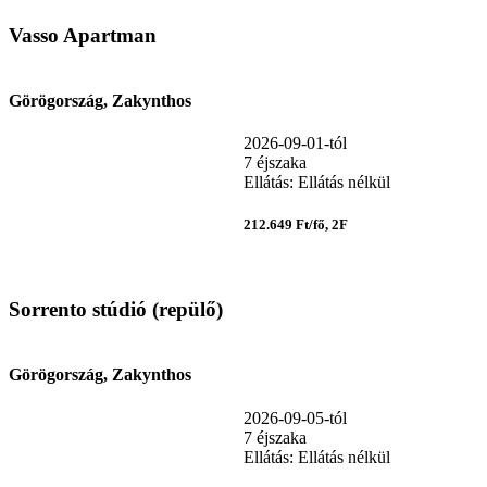
Vasso Apartman
Görögország, Zakynthos
2026-09-01-tól
7 éjszaka
Ellátás: Ellátás nélkül
212.649 Ft/fő, 2F
Sorrento stúdió (repülő)
Görögország, Zakynthos
2026-09-05-tól
7 éjszaka
Ellátás: Ellátás nélkül