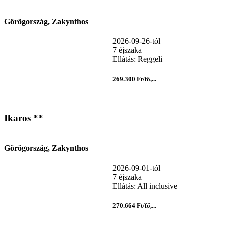
Görögország, Zakynthos
2026-09-26-tól
7 éjszaka
Ellátás: Reggeli
269.300 Ft/fő,...
Ikaros **
Görögország, Zakynthos
2026-09-01-tól
7 éjszaka
Ellátás: All inclusive
270.664 Ft/fő,...