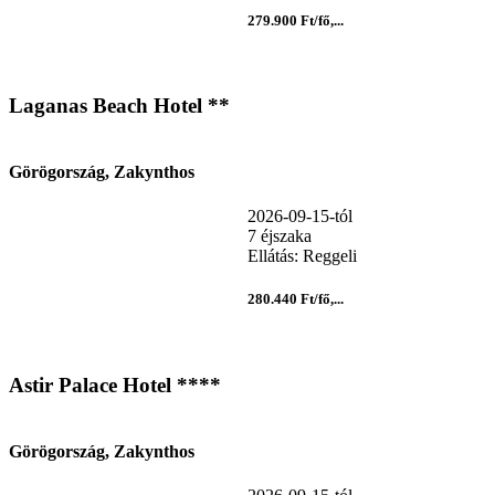
279.900 Ft/fő,...
Laganas Beach Hotel **
Görögország, Zakynthos
2026-09-15-tól
7 éjszaka
Ellátás: Reggeli
280.440 Ft/fő,...
Astir Palace Hotel ****
Görögország, Zakynthos