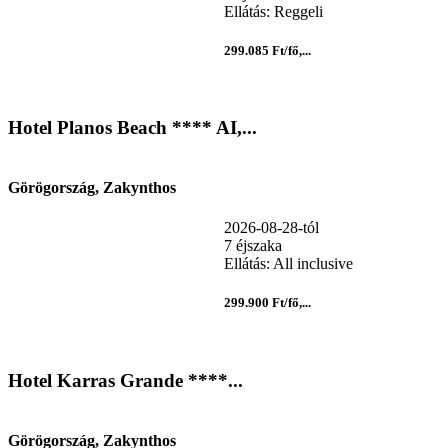
Ellátás: Reggeli
299.085 Ft/fő,...
Hotel Planos Beach **** AI,...
Görögország, Zakynthos
2026-08-28-tól
7 éjszaka
Ellátás: All inclusive
299.900 Ft/fő,...
Hotel Karras Grande ****...
Görögország, Zakynthos