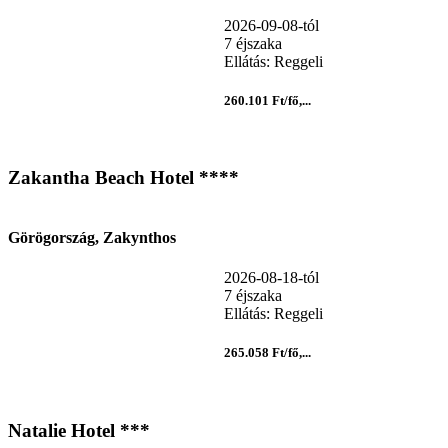
2026-09-08-tól
7 éjszaka
Ellátás: Reggeli
260.101 Ft/fő,...
Zakantha Beach Hotel ****
Görögország, Zakynthos
2026-08-18-tól
7 éjszaka
Ellátás: Reggeli
265.058 Ft/fő,...
Natalie Hotel ***