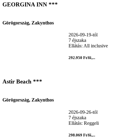
GEORGINA INN ***
Görögország, Zakynthos
2026-09-19-tól
7 éjszaka
Ellátás: All inclusive
292.950 Ft/fő,...
Astir Beach ***
Görögország, Zakynthos
2026-09-26-tól
7 éjszaka
Ellátás: Reggeli
298.069 Ft/fő,...