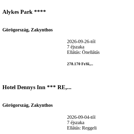
Alykes Park ****
Görögország, Zakynthos
2026-09-26-tól
7 éjszaka
Ellátás: Önellátás
278.170 Ft/fő,...
Hotel Dennys Inn *** RE,...
Görögország, Zakynthos
2026-09-04-tól
7 éjszaka
Ellátás: Reggeli