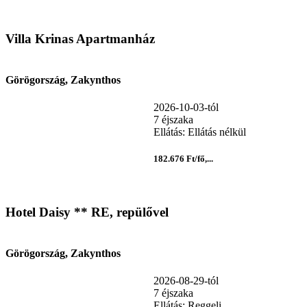
Villa Krinas Apartmanház
Görögország, Zakynthos
2026-10-03-tól
7 éjszaka
Ellátás: Ellátás nélkül
182.676 Ft/fő,...
Hotel Daisy ** RE, repülővel
Görögország, Zakynthos
2026-08-29-tól
7 éjszaka
Ellátás: Reggeli