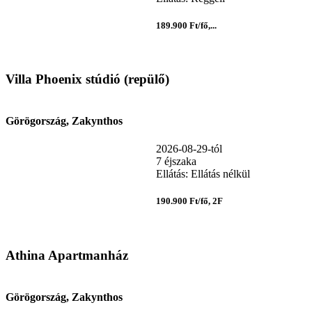
189.900 Ft/fő,...
Villa Phoenix stúdió (repülő)
Görögország, Zakynthos
2026-08-29-tól
7 éjszaka
Ellátás: Ellátás nélkül
190.900 Ft/fő, 2F
Athina Apartmanház
Görögország, Zakynthos