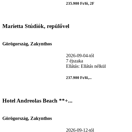
235.900 Ft/fő, 2F
Marietta Stúdiók, repülővel
Görögország, Zakynthos
2026-09-04-tól
7 éjszaka
Ellátás: Ellátás nélkül
237.900 Ft/fő,...
Hotel Andreolas Beach **+...
Görögország, Zakynthos
2026-09-12-tól