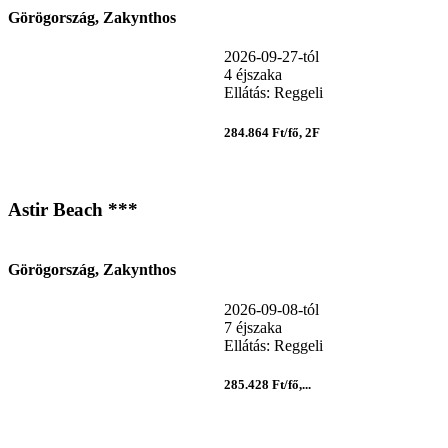
Görögország, Zakynthos
2026-09-27-tól
4 éjszaka
Ellátás: Reggeli
284.864 Ft/fő, 2F
Astir Beach ***
Görögország, Zakynthos
2026-09-08-tól
7 éjszaka
Ellátás: Reggeli
285.428 Ft/fő,...