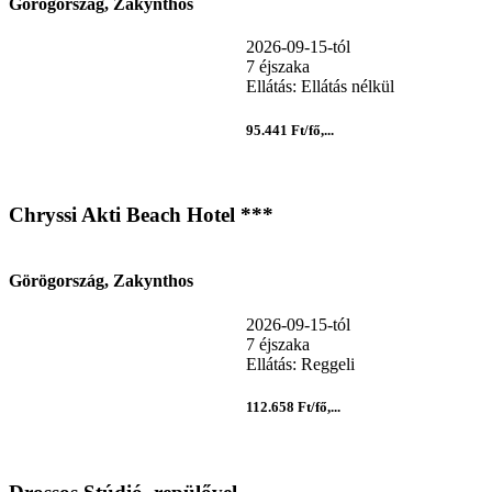
Görögország, Zakynthos
2026-09-15-tól
7 éjszaka
Ellátás: Ellátás nélkül
95.441 Ft/fő,...
Chryssi Akti Beach Hotel ***
Görögország, Zakynthos
2026-09-15-tól
7 éjszaka
Ellátás: Reggeli
112.658 Ft/fő,...