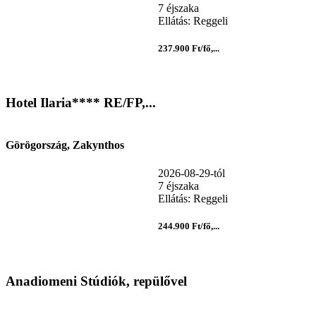
7 éjszaka
Ellátás: Reggeli
237.900 Ft/fő,...
Hotel Ilaria**** RE/FP,...
Görögország, Zakynthos
2026-08-29-tól
7 éjszaka
Ellátás: Reggeli
244.900 Ft/fő,...
Anadiomeni Stúdiók, repülővel