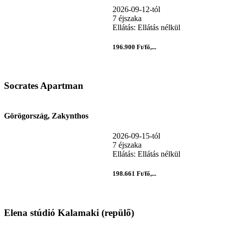
2026-09-12-tól
7 éjszaka
Ellátás: Ellátás nélkül
196.900 Ft/fő,...
Socrates Apartman
Görögország, Zakynthos
2026-09-15-tól
7 éjszaka
Ellátás: Ellátás nélkül
198.661 Ft/fő,...
Elena stúdió Kalamaki (repülő)