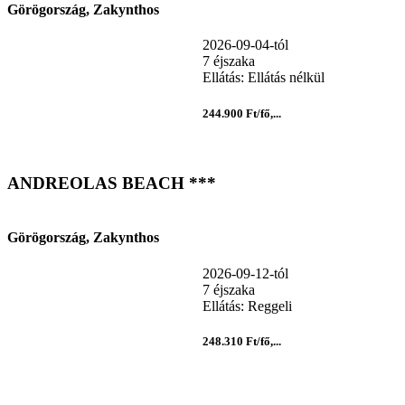
Görögország, Zakynthos
2026-09-04-tól
7 éjszaka
Ellátás: Ellátás nélkül
244.900 Ft/fő,...
ANDREOLAS BEACH ***
Görögország, Zakynthos
2026-09-12-tól
7 éjszaka
Ellátás: Reggeli
248.310 Ft/fő,...