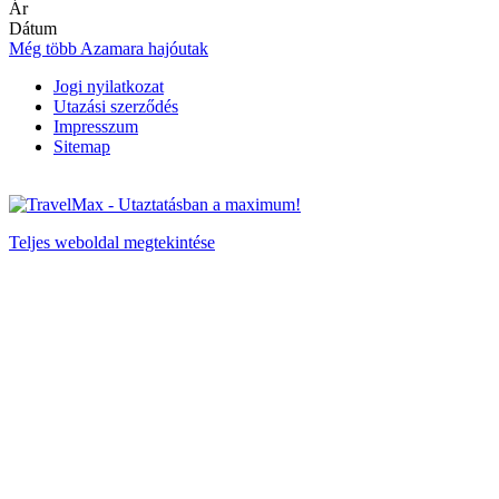
Ár
Dátum
Még több Azamara hajóutak
Jogi nyilatkozat
Utazási szerződés
Impresszum
Sitemap
Teljes weboldal megtekintése