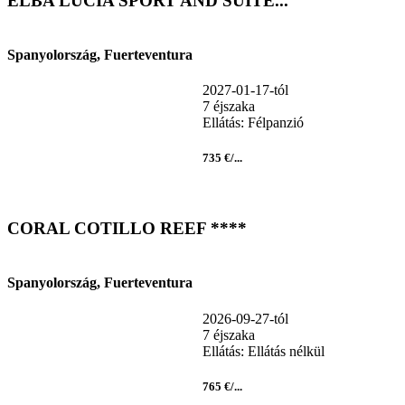
ELBA LUCIA SPORT AND SUITE...
Spanyolország, Fuerteventura
2027-01-17-tól
7 éjszaka
Ellátás: Félpanzió
735 €/...
CORAL COTILLO REEF ****
Spanyolország, Fuerteventura
2026-09-27-tól
7 éjszaka
Ellátás: Ellátás nélkül
765 €/...