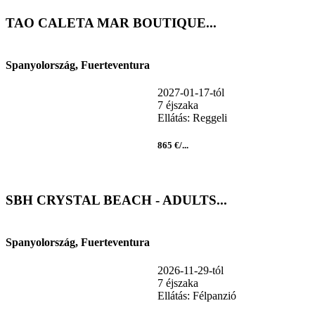
TAO CALETA MAR BOUTIQUE...
Spanyolország, Fuerteventura
2027-01-17-tól
7 éjszaka
Ellátás: Reggeli
865 €/...
SBH CRYSTAL BEACH - ADULTS...
Spanyolország, Fuerteventura
2026-11-29-tól
7 éjszaka
Ellátás: Félpanzió