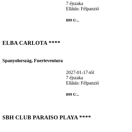
7 éjszaka
Ellátás: Félpanzió
889 €/...
ELBA CARLOTA ****
Spanyolország, Fuerteventura
2027-01-17-tól
7 éjszaka
Ellátás: Félpanzió
899 €/...
SBH CLUB PARAISO PLAYA ****