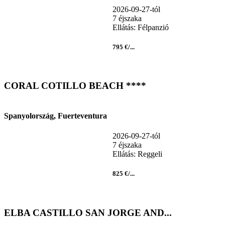
2026-09-27-tól
7 éjszaka
Ellátás: Félpanzió
795 €/...
CORAL COTILLO BEACH ****
Spanyolország, Fuerteventura
2026-09-27-tól
7 éjszaka
Ellátás: Reggeli
825 €/...
ELBA CASTILLO SAN JORGE AND...