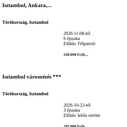
Isztambul, Ankara,...
Törökország, Isztambul
2026-11-08-tól
6 éjszaka
Ellátás: Félpanzió
249.990 Ft/fő,...
Isztambul városnézés ***
Törökország, Isztambul
2026-10-22-tól
3 éjszaka
Ellátás: leírás szerint
295.000 Ft/fő