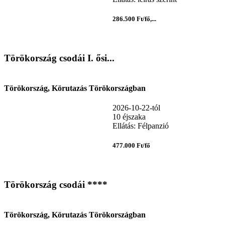
286.500 Ft/fő,...
Törökország csodái I. ősi...
Törökország, Körutazás Törökországban
2026-10-22-tól
10 éjszaka
Ellátás: Félpanzió
477.000 Ft/fő
Törökország csodái ****
Törökország, Körutazás Törökországban