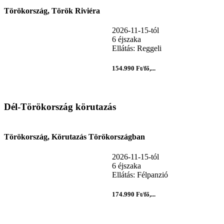
Törökország, Török Riviéra
2026-11-15-tól
6 éjszaka
Ellátás: Reggeli
154.990 Ft/fő,...
Dél-Törökország körutazás
Törökország, Körutazás Törökországban
2026-11-15-tól
6 éjszaka
Ellátás: Félpanzió
174.990 Ft/fő,...