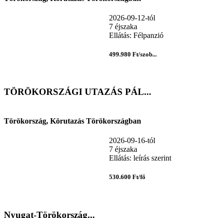
2026-09-12-tól
7 éjszaka
Ellátás: Félpanzió
499.980 Ft/szob...
TÖRÖKORSZÁGI UTAZÁS PÁL...
Törökország, Körutazás Törökországban
2026-09-16-tól
7 éjszaka
Ellátás: leírás szerint
530.600 Ft/fő
Nyugat-Törökország...