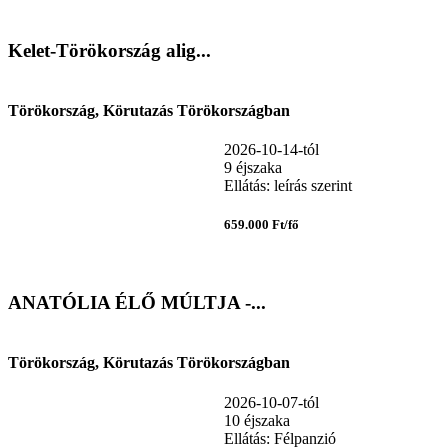
Kelet-Törökország alig...
Törökország, Körutazás Törökországban
2026-10-14-tól
9 éjszaka
Ellátás: leírás szerint
659.000 Ft/fő
ANATÓLIA ÉLŐ MÚLTJA -...
Törökország, Körutazás Törökországban
2026-10-07-tól
10 éjszaka
Ellátás: Félpanzió