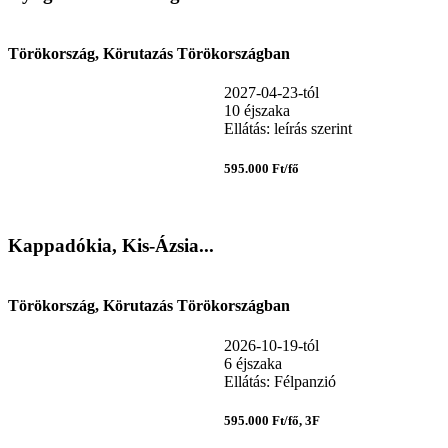
Törökország, Körutazás Törökországban
2027-04-23-tól
10 éjszaka
Ellátás: leírás szerint
595.000 Ft/fő
Kappadókia, Kis-Ázsia...
Törökország, Körutazás Törökországban
2026-10-19-tól
6 éjszaka
Ellátás: Félpanzió
595.000 Ft/fő, 3F