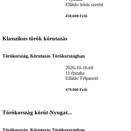
Ellátás: leírás szerint
458.600 Ft/fő
Klasszikus török körutazás
Törökország, Körutazás Törökországban
2026-10-18-tól
11 éjszaka
Ellátás: Félpanzió
479.000 Ft/fő
Törökország körút-Nyugat...
Törökország, Körutazás Törökországban