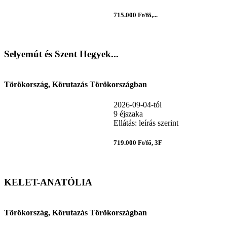
715.000 Ft/fő,...
Selyemút és Szent Hegyek...
Törökország, Körutazás Törökországban
2026-09-04-tól
9 éjszaka
Ellátás: leírás szerint
719.000 Ft/fő, 3F
KELET-ANATÓLIA
Törökország, Körutazás Törökországban