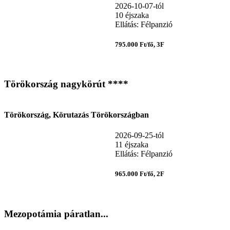
2026-10-07-tól
10 éjszaka
Ellátás: Félpanzió
795.000 Ft/fő, 3F
Törökország nagykörút ****
Törökország, Körutazás Törökországban
2026-09-25-tól
11 éjszaka
Ellátás: Félpanzió
965.000 Ft/fő, 2F
Mezopotámia páratlan...