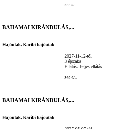
355 €/...
BAHAMAI KIRÁNDULÁS,...
Hajóutak, Karibi hajóutak
2027-11-12-tól
3 éjszaka
Ellátás: Teljes ellátás
369 €/...
BAHAMAI KIRÁNDULÁS,...
Hajóutak, Karibi hajóutak
2027-05-07-tól