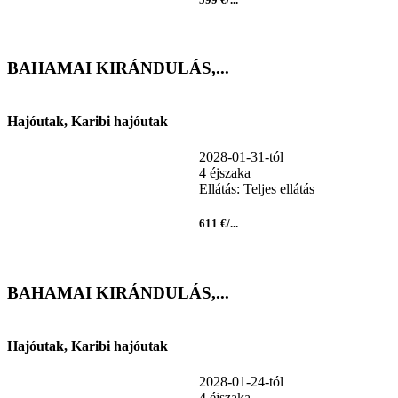
BAHAMAI KIRÁNDULÁS,...
Hajóutak, Karibi hajóutak
2028-01-31-tól
4 éjszaka
Ellátás: Teljes ellátás
611 €/...
BAHAMAI KIRÁNDULÁS,...
Hajóutak, Karibi hajóutak
2028-01-24-tól
4 éjszaka