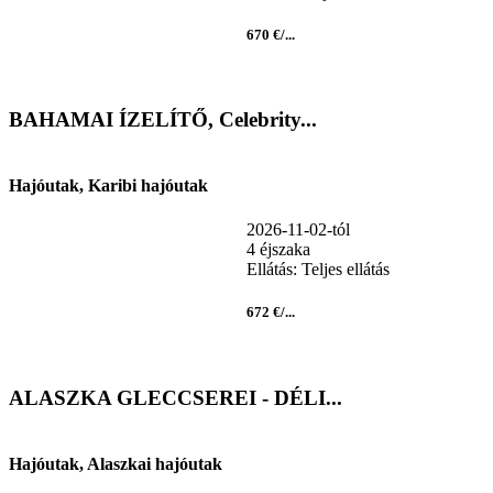
670 €/...
BAHAMAI ÍZELÍTŐ, Celebrity...
Hajóutak, Karibi hajóutak
2026-11-02-tól
4 éjszaka
Ellátás: Teljes ellátás
672 €/...
ALASZKA GLECCSEREI - DÉLI...
Hajóutak, Alaszkai hajóutak