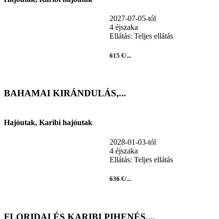
2027-07-05-tól
4 éjszaka
Ellátás: Teljes ellátás
615 €/...
BAHAMAI KIRÁNDULÁS,...
Hajóutak, Karibi hajóutak
2028-01-03-tól
4 éjszaka
Ellátás: Teljes ellátás
636 €/...
FLORIDAI ÉS KARIBI PIHENÉS,...