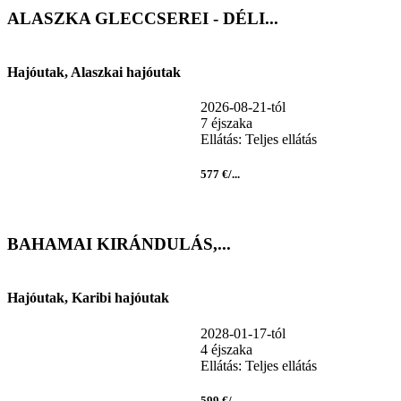
ALASZKA GLECCSEREI - DÉLI...
Hajóutak, Alaszkai hajóutak
2026-08-21-tól
7 éjszaka
Ellátás: Teljes ellátás
577 €/...
BAHAMAI KIRÁNDULÁS,...
Hajóutak, Karibi hajóutak
2028-01-17-tól
4 éjszaka
Ellátás: Teljes ellátás
599 €/...