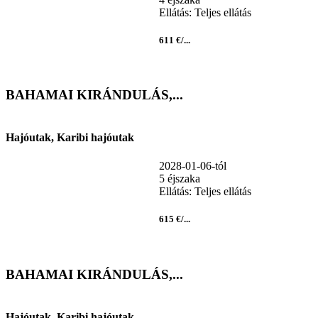
Ellátás: Teljes ellátás
611 €/...
BAHAMAI KIRÁNDULÁS,...
Hajóutak, Karibi hajóutak
2028-01-06-tól
5 éjszaka
Ellátás: Teljes ellátás
615 €/...
BAHAMAI KIRÁNDULÁS,...
Hajóutak, Karibi hajóutak