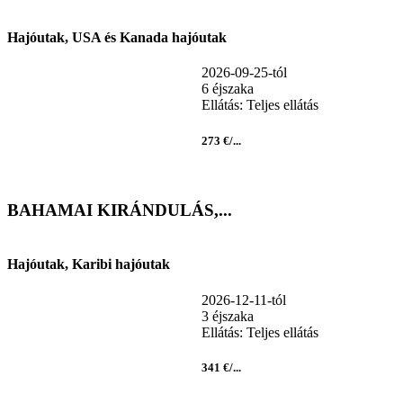
Hajóutak, USA és Kanada hajóutak
2026-09-25-tól
6 éjszaka
Ellátás: Teljes ellátás
273 €/...
BAHAMAI KIRÁNDULÁS,...
Hajóutak, Karibi hajóutak
2026-12-11-tól
3 éjszaka
Ellátás: Teljes ellátás
341 €/...