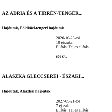
AZ ADRIA ÉS A TIRRÉN-TENGER...
Hajóutak, Földközi-tengeri hajóutak
2026-10-23-tól
10 éjszaka
Ellátás: Teljes ellátás
670 €/...
ALASZKA GLECCSEREI - ÉSZAKI...
Hajóutak, Alaszkai hajóutak
2027-05-21-tól
7 éjszaka
Ellátás: Teljes ellátás