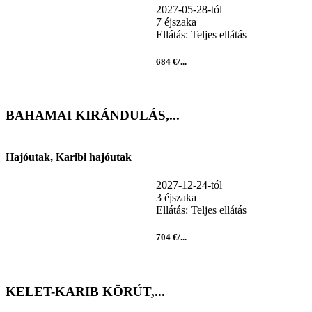
2027-05-28-tól
7 éjszaka
Ellátás: Teljes ellátás
684 €/...
BAHAMAI KIRÁNDULÁS,...
Hajóutak, Karibi hajóutak
2027-12-24-tól
3 éjszaka
Ellátás: Teljes ellátás
704 €/...
KELET-KARIB KÖRÚT,...