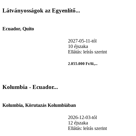
Látványosságok az Egyenlítő...
Ecuador, Quito
2027-05-11-tól
10 éjszaka
Ellátás: leírás szerint
2.055.000 Ft/fő,...
Kolumbia - Ecuador...
Kolumbia, Körutazás Kolumbiában
2026-12-03-tól
12 éjszaka
Ellátás: leírás szerint