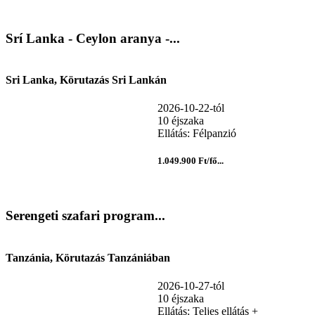
Srí Lanka - Ceylon aranya -...
Sri Lanka, Körutazás Sri Lankán
2026-10-22-tól
10 éjszaka
Ellátás: Félpanzió
1.049.900 Ft/fő...
Serengeti szafari program...
Tanzánia, Körutazás Tanzániában
2026-10-27-tól
10 éjszaka
Ellátás: Teljes ellátás +