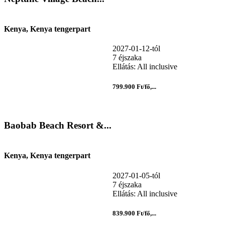
Kenya, Kenya tengerpart
2027-01-12-tól
7 éjszaka
Ellátás: All inclusive
799.900 Ft/fő,...
Baobab Beach Resort &...
Kenya, Kenya tengerpart
2027-01-05-tól
7 éjszaka
Ellátás: All inclusive
839.900 Ft/fő,...