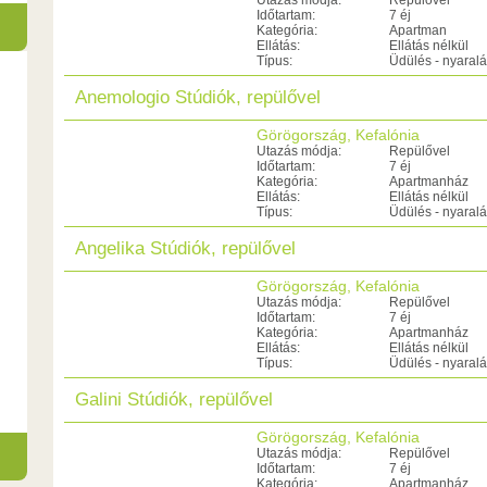
Utazás módja:
Repülővel
Időtartam:
7 éj
Kategória:
Apartman
Ellátás:
Ellátás nélkül
Típus:
Üdülés - nyaral
Anemologio Stúdiók, repülővel
Görögország, Kefalónia
Utazás módja:
Repülővel
Időtartam:
7 éj
Kategória:
Apartmanház
Ellátás:
Ellátás nélkül
Típus:
Üdülés - nyaral
Angelika Stúdiók, repülővel
Görögország, Kefalónia
Utazás módja:
Repülővel
Időtartam:
7 éj
Kategória:
Apartmanház
Ellátás:
Ellátás nélkül
Típus:
Üdülés - nyaral
Galini Stúdiók, repülővel
Görögország, Kefalónia
Utazás módja:
Repülővel
Időtartam:
7 éj
Kategória:
Apartmanház