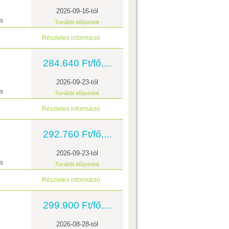
2026-09-16-tól
ás
További időpontok
Részletes információ
284.640 Ft/fő,...
2026-09-23-tól
ás
További időpontok
Részletes információ
292.760 Ft/fő,...
2026-09-23-tól
ás
További időpontok
Részletes információ
299.900 Ft/fő,...
2026-08-28-tól