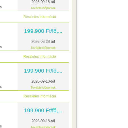
2026-09-18-tól
ás
További időpontok
Részletes információ
199.900 Ft/fő,...
2026-08-28-tól
ás
További időpontok
Részletes információ
199.900 Ft/fő,...
2026-09-18-tól
ás
További időpontok
Részletes információ
199.900 Ft/fő,...
2026-09-18-tól
ás
További időpontok