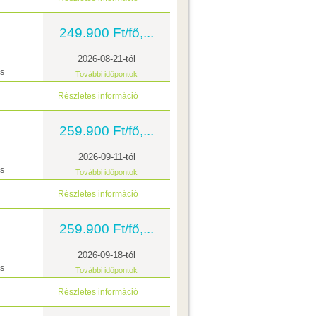
249.900 Ft/fő,...
2026-08-21-tól
ás
További időpontok
Részletes információ
259.900 Ft/fő,...
2026-09-11-tól
ás
További időpontok
Részletes információ
259.900 Ft/fő,...
2026-09-18-tól
ás
További időpontok
Részletes információ