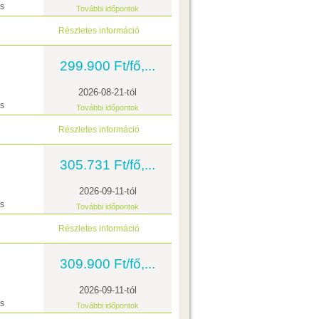
ás
További időpontok
Részletes információ
299.900 Ft/fő,...
2026-08-21-tól
ás
További időpontok
Részletes információ
305.731 Ft/fő,...
2026-09-11-tól
ás
További időpontok
Részletes információ
309.900 Ft/fő,...
2026-09-11-tól
ás
További időpontok