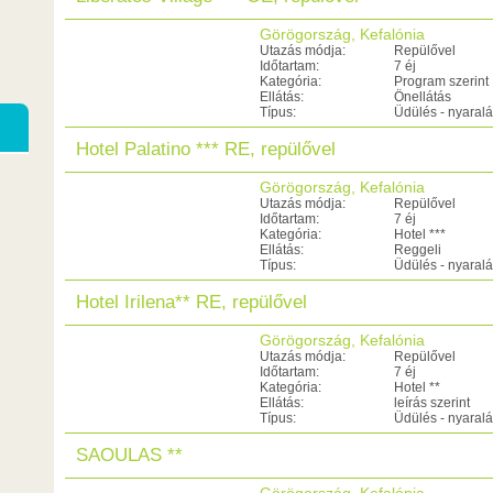
Görögország, Kefalónia
Utazás módja:
Repülővel
Időtartam:
7 éj
Kategória:
Program szerint
Ellátás:
Önellátás
Típus:
Üdülés - nyaral
Hotel Palatino *** RE, repülővel
Görögország, Kefalónia
Utazás módja:
Repülővel
Időtartam:
7 éj
Kategória:
Hotel ***
Ellátás:
Reggeli
Típus:
Üdülés - nyaral
Hotel Irilena** RE, repülővel
Görögország, Kefalónia
Utazás módja:
Repülővel
Időtartam:
7 éj
Kategória:
Hotel **
Ellátás:
leírás szerint
Típus:
Üdülés - nyaral
SAOULAS **