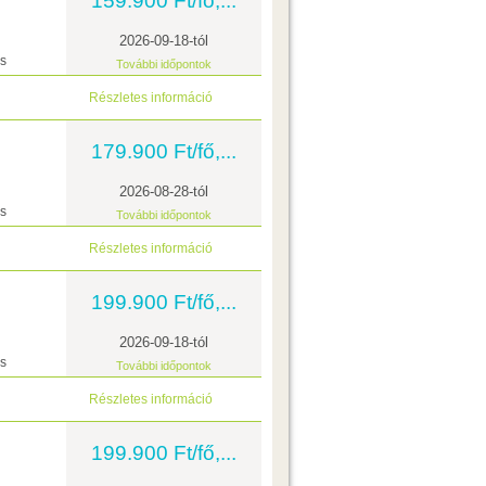
159.900 Ft/fő,...
2026-09-18-tól
ás
További időpontok
Részletes információ
179.900 Ft/fő,...
2026-08-28-tól
ás
További időpontok
Részletes információ
199.900 Ft/fő,...
2026-09-18-tól
ás
További időpontok
Részletes információ
199.900 Ft/fő,...