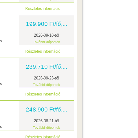
Részletes információ
199.900 Ft/fő,...
2026-09-18-tól
ás
További időpontok
Részletes információ
239.710 Ft/fő,...
2026-09-23-tól
ás
További időpontok
Részletes információ
248.900 Ft/fő,...
2026-08-21-tól
ás
További időpontok
Részletes információ