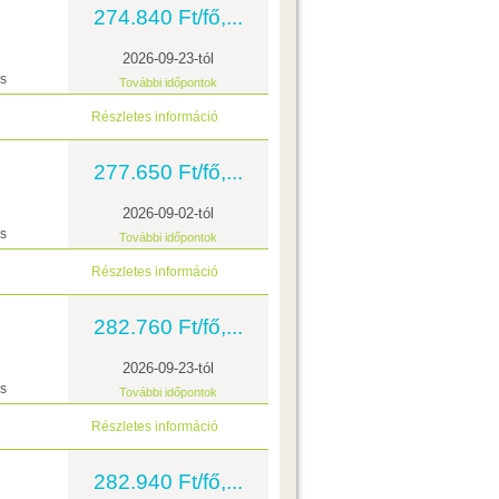
274.840 Ft/fő,...
2026-09-23-tól
ás
További időpontok
Részletes információ
277.650 Ft/fő,...
2026-09-02-tól
ás
További időpontok
Részletes információ
282.760 Ft/fő,...
2026-09-23-tól
ás
További időpontok
Részletes információ
282.940 Ft/fő,...