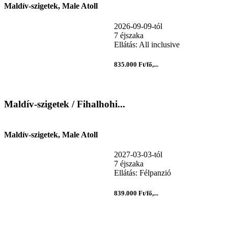
Maldív-szigetek, Male Atoll
2026-09-09-tól
7 éjszaka
Ellátás: All inclusive
835.000 Ft/fő,...
Maldív-szigetek / Fihalhohi...
Maldív-szigetek, Male Atoll
2027-03-03-tól
7 éjszaka
Ellátás: Félpanzió
839.000 Ft/fő,...