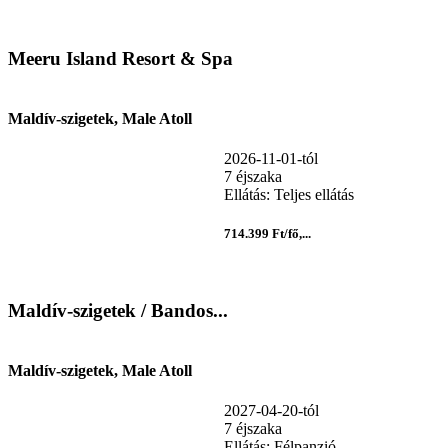
Meeru Island Resort & Spa
Maldív-szigetek, Male Atoll
2026-11-01-tól
7 éjszaka
Ellátás: Teljes ellátás
714.399 Ft/fő,...
Maldív-szigetek / Bandos...
Maldív-szigetek, Male Atoll
2027-04-20-tól
7 éjszaka
Ellátás: Félpanzió