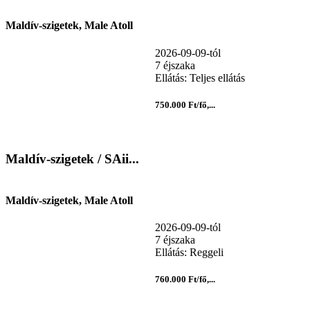
Maldív-szigetek, Male Atoll
2026-09-09-tól
7 éjszaka
Ellátás: Teljes ellátás
750.000 Ft/fő,...
Maldív-szigetek / SAii...
Maldív-szigetek, Male Atoll
2026-09-09-tól
7 éjszaka
Ellátás: Reggeli
760.000 Ft/fő,...