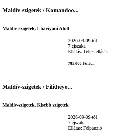
Maldív-szigetek / Komandoo...
Maldív-szigetek, Lhaviyani Atoll
2026-09-09-tól
7 éjszaka
Ellátás: Teljes ellátás
785.000 Ft/fő,...
Maldív-szigetek / Filitheyo...
Maldív-szigetek, Kisebb szigetek
2026-09-09-tól
7 éjszaka
Ellátás: Félpanzió