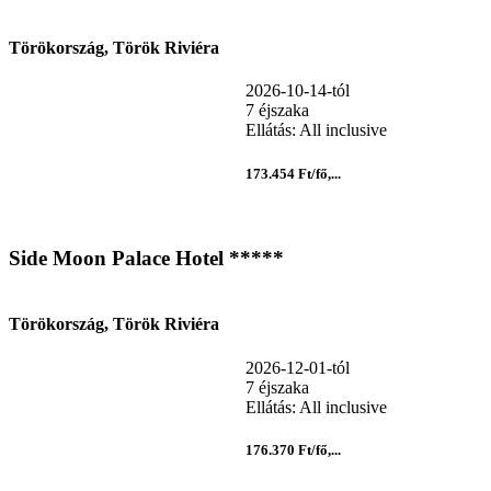
Törökország, Török Riviéra
2026-10-14-tól
7 éjszaka
Ellátás: All inclusive
173.454 Ft/fő,...
Side Moon Palace Hotel *****
Törökország, Török Riviéra
2026-12-01-tól
7 éjszaka
Ellátás: All inclusive
176.370 Ft/fő,...