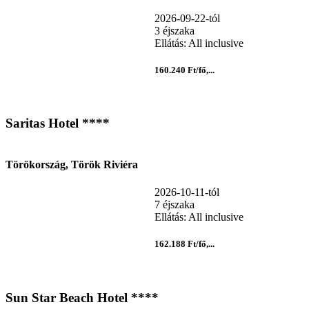
2026-09-22-tól
3 éjszaka
Ellátás: All inclusive
160.240 Ft/fő,...
Saritas Hotel ****
Törökország, Török Riviéra
2026-10-11-tól
7 éjszaka
Ellátás: All inclusive
162.188 Ft/fő,...
Sun Star Beach Hotel ****