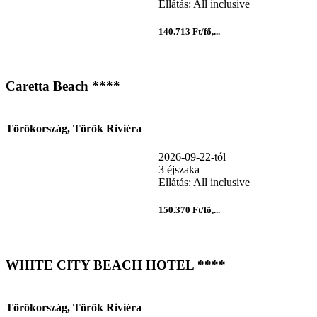
Ellátás: All inclusive
140.713 Ft/fő,...
Caretta Beach ****
Törökország, Török Riviéra
2026-09-22-tól
3 éjszaka
Ellátás: All inclusive
150.370 Ft/fő,...
WHITE CITY BEACH HOTEL ****
Törökország, Török Riviéra