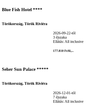
Blue Fish Hotel ****
Törökország, Török Riviéra
2026-09-22-tól
3 éjszaka
Ellátás: All inclusive
177.810 Ft/fő,...
Seher Sun Palace *****
Törökország, Török Riviéra
2026-12-01-tól
7 éjszaka
Ellátás: All inclusive