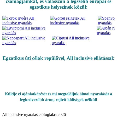
csomagjainkat, és válasszon a legszebb európai és
egzotikus helyszínek közül:
Egzotikus úti célok repülővel, All inclusive ellátással:
Küldje el ajánlatkérését és mi megtaláljuk álmai nyaralását a
legkedvezőbb áron, rejtett költségek nélkül!
All inclusive nyaralás előfoglalás 2026