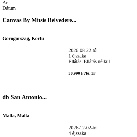
Ár
Dátum
Canvas By Mitsis Belvedere...
Görögország, Korfu
2026-08-22-tól
1 éjszaka
Ellátás: Ellátás nélkül
30.990 Ft/fő, 1F
db San Antonio...
Málta, Málta
2026-12-02-tól
4 éjszaka