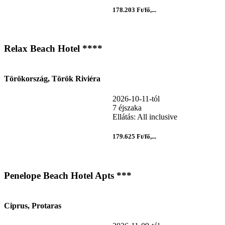
178.203 Ft/fő,...
Relax Beach Hotel ****
Törökország, Török Riviéra
2026-10-11-tól
7 éjszaka
Ellátás: All inclusive
179.625 Ft/fő,...
Penelope Beach Hotel Apts ***
Ciprus, Protaras