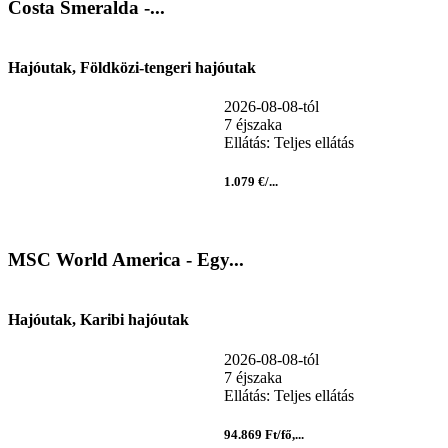
Costa Smeralda -...
Hajóutak, Földközi-tengeri hajóutak
2026-08-08-tól
7 éjszaka
Ellátás: Teljes ellátás
1.079 €/...
MSC World America - Egy...
Hajóutak, Karibi hajóutak
2026-08-08-tól
7 éjszaka
Ellátás: Teljes ellátás
94.869 Ft/fő,...