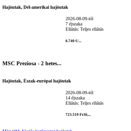
Hajóutak, Dél-amerikai hajóutak
2026-08-09-tól
7 éjszaka
Ellátás: Teljes ellátás
6.740 €/...
MSC Preziosa - 2 hetes...
Hajóutak, Észak-európai hajóutak
2026-08-09-tól
14 éjszaka
Ellátás: Teljes ellátás
723.519 Ft/fő,...