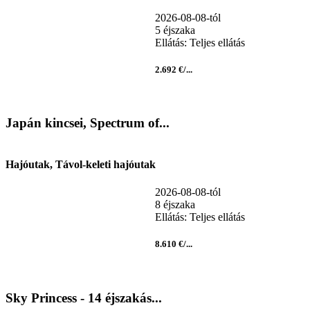
2026-08-08-tól
5 éjszaka
Ellátás: Teljes ellátás
2.692 €/...
Japán kincsei, Spectrum of...
Hajóutak, Távol-keleti hajóutak
2026-08-08-tól
8 éjszaka
Ellátás: Teljes ellátás
8.610 €/...
Sky Princess - 14 éjszakás...