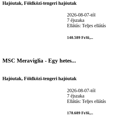
Hajóutak, Földközi-tengeri hajóutak
2026-08-07-tól
7 éjszaka
Ellátás: Teljes ellátás
140.589 Ft/fő,...
MSC Meraviglia - Egy hetes...
Hajóutak, Földközi-tengeri hajóutak
2026-08-07-tól
7 éjszaka
Ellátás: Teljes ellátás
178.689 Ft/fő,...