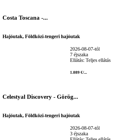
Costa Toscana -...
Hajóutak, Földközi-tengeri hajóutak
2026-08-07-tól
7 éjszaka
Ellátás: Teljes ellátás
1.089 €/...
Celestyal Discovery - Görög...
Hajóutak, Földközi-tengeri hajóutak
2026-08-07-tól
3 éjszaka
Ellátás: Teljes ellátás