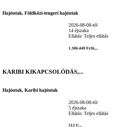
Hajóutak, Földközi-tengeri hajóutak
2026-08-08-tól
14 éjszaka
Ellátás: Teljes ellátás
1.306.449 Ft/fő,...
KARIBI KIKAPCSOLÓDÁS,...
Hajóutak, Karibi hajóutak
2026-08-08-tól
5 éjszaka
Ellátás: Teljes ellátás
512 €/...