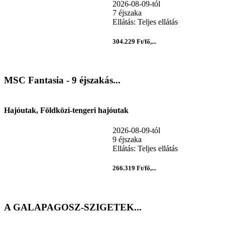
2026-08-09-tól
7 éjszaka
Ellátás: Teljes ellátás
304.229 Ft/fő,...
MSC Fantasia - 9 éjszakás...
Hajóutak, Földközi-tengeri hajóutak
2026-08-09-tól
9 éjszaka
Ellátás: Teljes ellátás
266.319 Ft/fő,...
A GALAPAGOSZ-SZIGETEK...