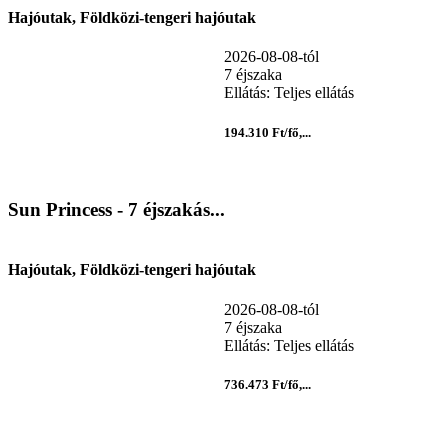
Hajóutak, Földközi-tengeri hajóutak
2026-08-08-tól
7 éjszaka
Ellátás: Teljes ellátás
194.310 Ft/fő,...
Sun Princess - 7 éjszakás...
Hajóutak, Földközi-tengeri hajóutak
2026-08-08-tól
7 éjszaka
Ellátás: Teljes ellátás
736.473 Ft/fő,...