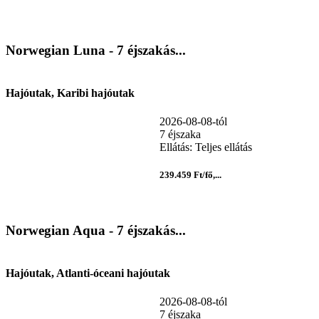
Norwegian Luna - 7 éjszakás...
Hajóutak, Karibi hajóutak
2026-08-08-tól
7 éjszaka
Ellátás: Teljes ellátás
239.459 Ft/fő,...
Norwegian Aqua - 7 éjszakás...
Hajóutak, Atlanti-óceani hajóutak
2026-08-08-tól
7 éjszaka