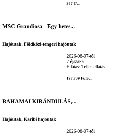
377 €/...
MSC Grandiosa - Egy hetes...
Hajóutak, Földközi-tengeri hajóutak
2026-08-07-tól
7 éjszaka
Ellátás: Teljes ellátás
197.739 Ft/fő,...
BAHAMAI KIRÁNDULÁS,...
Hajóutak, Karibi hajóutak
2026-08-07-tól