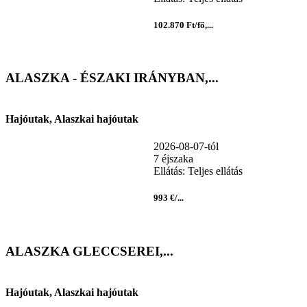
102.870 Ft/fő,...
ALASZKA - ÉSZAKI IRÁNYBAN,...
Hajóutak, Alaszkai hajóutak
2026-08-07-tól
7 éjszaka
Ellátás: Teljes ellátás
993 €/...
ALASZKA GLECCSEREI,...
Hajóutak, Alaszkai hajóutak