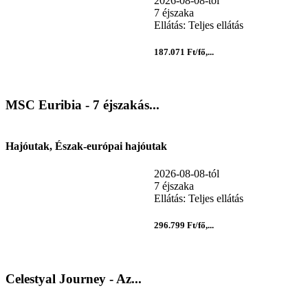
2026-08-08-tól
7 éjszaka
Ellátás: Teljes ellátás
187.071 Ft/fő,...
MSC Euribia - 7 éjszakás...
Hajóutak, Észak-európai hajóutak
2026-08-08-tól
7 éjszaka
Ellátás: Teljes ellátás
296.799 Ft/fő,...
Celestyal Journey - Az...