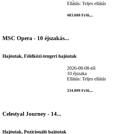
Ellátás: Teljes ellátás
483.680 Ft/fő,...
MSC Opera - 10 éjszakás...
Hajóutak, Földközi-tengeri hajóutak
2026-08-08-tól
10 éjszaka
Ellátás: Teljes ellátás
334.899 Ft/fő,...
Celestyal Journey - 14...
Hajóutak, Pozicionáló hajóutak