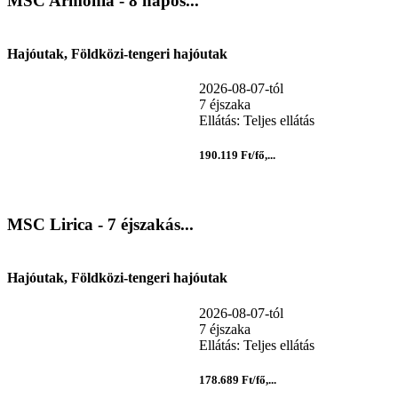
MSC Armonia - 8 napos...
Hajóutak, Földközi-tengeri hajóutak
2026-08-07-tól
7 éjszaka
Ellátás: Teljes ellátás
190.119 Ft/fő,...
MSC Lirica - 7 éjszakás...
Hajóutak, Földközi-tengeri hajóutak
2026-08-07-tól
7 éjszaka
Ellátás: Teljes ellátás
178.689 Ft/fő,...