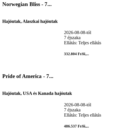
Norwegian Bliss - 7...
Hajóutak, Alaszkai hajóutak
2026-08-08-tól
7 éjszaka
Ellátás: Teljes ellátás
332.804 Ft/fő,...
Pride of America - 7...
Hajóutak, USA és Kanada hajóutak
2026-08-08-tól
7 éjszaka
Ellátás: Teljes ellátás
486.537 Ft/fő,...