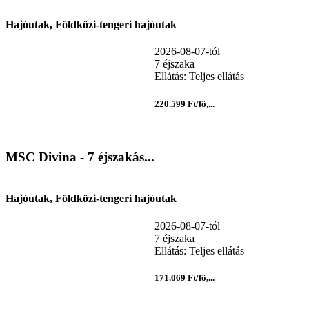
Hajóutak, Földközi-tengeri hajóutak
2026-08-07-tól
7 éjszaka
Ellátás: Teljes ellátás
220.599 Ft/fő,...
MSC Divina - 7 éjszakás...
Hajóutak, Földközi-tengeri hajóutak
2026-08-07-tól
7 éjszaka
Ellátás: Teljes ellátás
171.069 Ft/fő,...