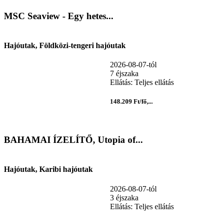
MSC Seaview - Egy hetes...
Hajóutak, Földközi-tengeri hajóutak
2026-08-07-tól
7 éjszaka
Ellátás: Teljes ellátás
148.209 Ft/fő,...
BAHAMAI ÍZELÍTŐ, Utopia of...
Hajóutak, Karibi hajóutak
2026-08-07-tól
3 éjszaka
Ellátás: Teljes ellátás