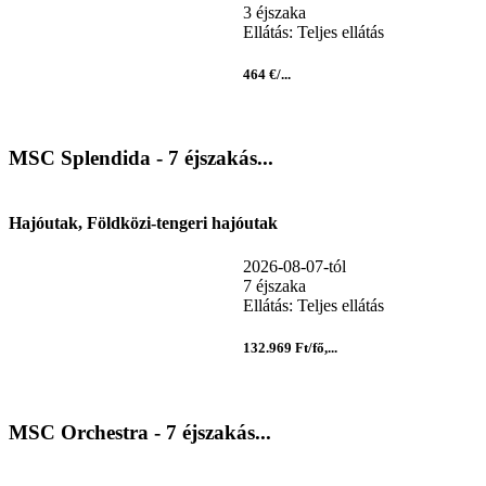
3 éjszaka
Ellátás: Teljes ellátás
464 €/...
MSC Splendida - 7 éjszakás...
Hajóutak, Földközi-tengeri hajóutak
2026-08-07-tól
7 éjszaka
Ellátás: Teljes ellátás
132.969 Ft/fő,...
MSC Orchestra - 7 éjszakás...