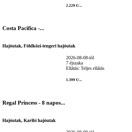
2.229 €/...
Costa Pacifica -...
Hajóutak, Földközi-tengeri hajóutak
2026-08-08-tól
7 éjszaka
Ellátás: Teljes ellátás
1.399 €/...
Regal Princess - 8 napos...
Hajóutak, Karibi hajóutak