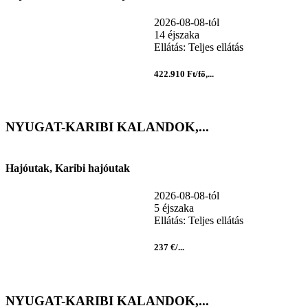
2026-08-08-tól
14 éjszaka
Ellátás: Teljes ellátás
422.910 Ft/fő,...
NYUGAT-KARIBI KALANDOK,...
Hajóutak, Karibi hajóutak
2026-08-08-tól
5 éjszaka
Ellátás: Teljes ellátás
237 €/...
NYUGAT-KARIBI KALANDOK,...