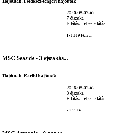
Hajóutak, Földközi-tengeri hajóutak
2026-08-07-tól
7 éjszaka
Ellátás: Teljes ellátás
178.689 Ft/fő,...
MSC Seaside - 3 éjszakás...
Hajóutak, Karibi hajóutak
2026-08-07-tól
3 éjszaka
Ellátás: Teljes ellátás
7.239 Ft/fő,...