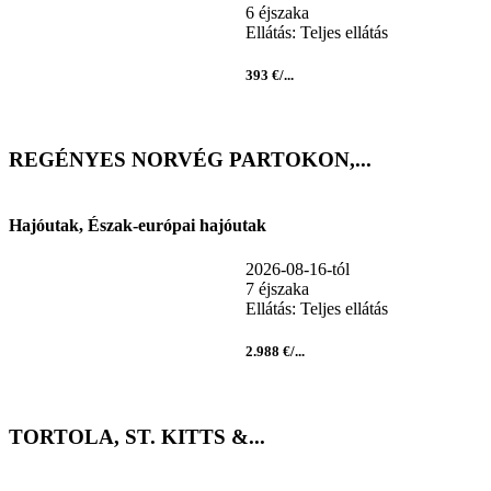
6 éjszaka
Ellátás: Teljes ellátás
393 €/...
REGÉNYES NORVÉG PARTOKON,...
Hajóutak, Észak-európai hajóutak
2026-08-16-tól
7 éjszaka
Ellátás: Teljes ellátás
2.988 €/...
TORTOLA, ST. KITTS &...