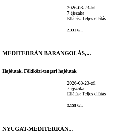
2026-08-23-tól
7 éjszaka
Ellátás: Teljes ellátás
2.331 €/...
MEDITERRÁN BARANGOLÁS,...
Hajóutak, Földközi-tengeri hajóutak
2026-08-23-tól
7 éjszaka
Ellátás: Teljes ellátás
3.158 €/...
NYUGAT-MEDITERRÁN...