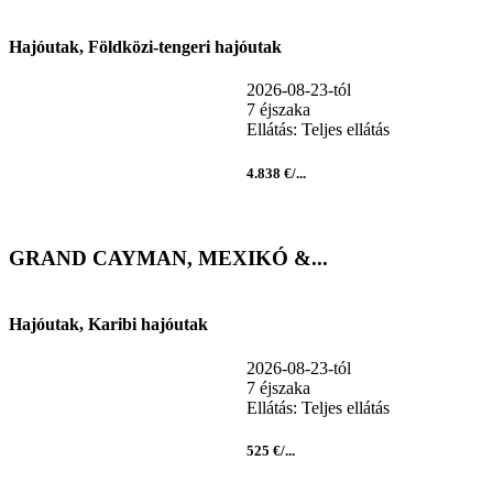
Hajóutak, Földközi-tengeri hajóutak
2026-08-23-tól
7 éjszaka
Ellátás: Teljes ellátás
4.838 €/...
GRAND CAYMAN, MEXIKÓ &...
Hajóutak, Karibi hajóutak
2026-08-23-tól
7 éjszaka
Ellátás: Teljes ellátás
525 €/...