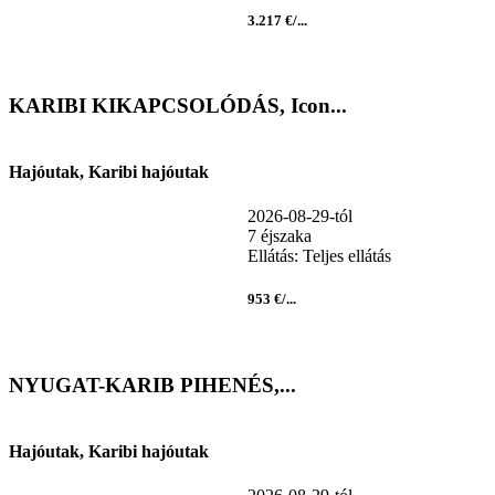
3.217 €/...
KARIBI KIKAPCSOLÓDÁS, Icon...
Hajóutak, Karibi hajóutak
2026-08-29-tól
7 éjszaka
Ellátás: Teljes ellátás
953 €/...
NYUGAT-KARIB PIHENÉS,...
Hajóutak, Karibi hajóutak