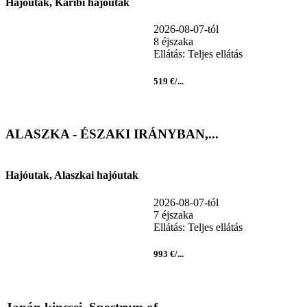
Hajóutak, Karibi hajóutak
2026-08-07-tól
8 éjszaka
Ellátás: Teljes ellátás
519 €/...
ALASZKA - ÉSZAKI IRÁNYBAN,...
Hajóutak, Alaszkai hajóutak
2026-08-07-tól
7 éjszaka
Ellátás: Teljes ellátás
993 €/...