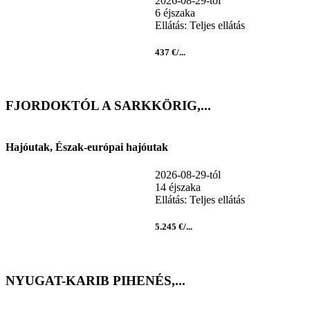
2026-08-29-tól
6 éjszaka
Ellátás: Teljes ellátás
437 €/...
FJORDOKTÓL A SARKKÖRIG,...
Hajóutak, Észak-európai hajóutak
2026-08-29-tól
14 éjszaka
Ellátás: Teljes ellátás
5.245 €/...
NYUGAT-KARIB PIHENÉS,...