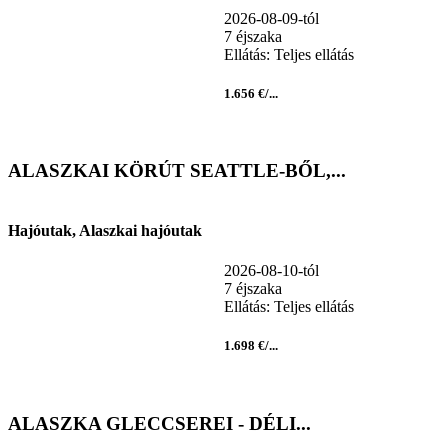
2026-08-09-tól
7 éjszaka
Ellátás: Teljes ellátás
1.656 €/...
ALASZKAI KÖRÚT SEATTLE-BŐL,...
Hajóutak, Alaszkai hajóutak
2026-08-10-tól
7 éjszaka
Ellátás: Teljes ellátás
1.698 €/...
ALASZKA GLECCSEREI - DÉLI...