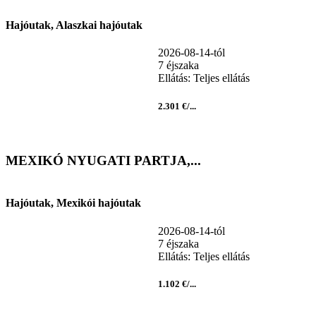
Hajóutak, Alaszkai hajóutak
2026-08-14-tól
7 éjszaka
Ellátás: Teljes ellátás
2.301 €/...
MEXIKÓ NYUGATI PARTJA,...
Hajóutak, Mexikói hajóutak
2026-08-14-tól
7 éjszaka
Ellátás: Teljes ellátás
1.102 €/...