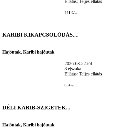
Ellátás: Teljes ellátás
441 €/...
KARIBI KIKAPCSOLÓDÁS,...
Hajóutak, Karibi hajóutak
2026-08-22-tól
8 éjszaka
Ellátás: Teljes ellátás
654 €/...
DÉLI KARIB-SZIGETEK...
Hajóutak, Karibi hajóutak