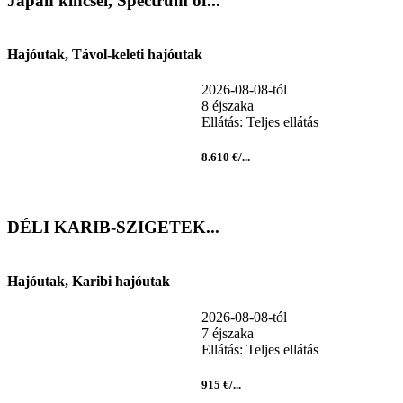
Japán kincsei, Spectrum of...
Hajóutak, Távol-keleti hajóutak
2026-08-08-tól
8 éjszaka
Ellátás: Teljes ellátás
8.610 €/...
DÉLI KARIB-SZIGETEK...
Hajóutak, Karibi hajóutak
2026-08-08-tól
7 éjszaka
Ellátás: Teljes ellátás
915 €/...