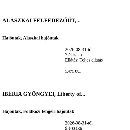
ALASZKAI FELFEDEZŐÚT,...
Hajóutak, Alaszkai hajóutak
2026-08-31-tól
7 éjszaka
Ellátás: Teljes ellátás
1.471 €/...
IBÉRIA GYÖNGYEI, Liberty of...
Hajóutak, Földközi-tengeri hajóutak
2026-08-31-tól
9 éjszaka