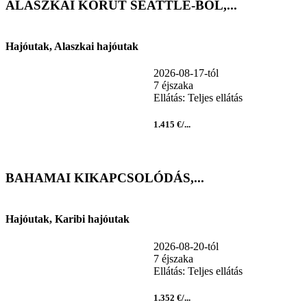
ALASZKAI KÖRÚT SEATTLE-BŐL,...
Hajóutak, Alaszkai hajóutak
2026-08-17-tól
7 éjszaka
Ellátás: Teljes ellátás
1.415 €/...
BAHAMAI KIKAPCSOLÓDÁS,...
Hajóutak, Karibi hajóutak
2026-08-20-tól
7 éjszaka
Ellátás: Teljes ellátás
1.352 €/...