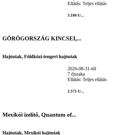
Ellátás: Teljes ellátás
3.186 €/...
GÖRÖGORSZÁG KINCSEI,...
Hajóutak, Földközi-tengeri hajóutak
2026-08-31-tól
7 éjszaka
Ellátás: Teljes ellátás
2.571 €/...
Mexikói ízelítő, Quantum of...
Hajóutak, Mexikói hajóutak