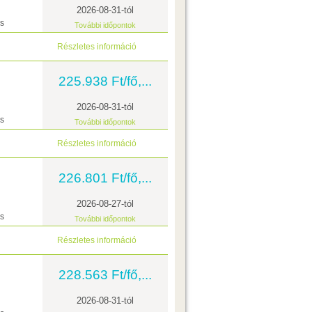
2026-08-31-tól
ás
További időpontok
Részletes információ
225.938 Ft/fő,...
2026-08-31-tól
ás
További időpontok
Részletes információ
226.801 Ft/fő,...
2026-08-27-tól
ás
További időpontok
Részletes információ
228.563 Ft/fő,...
2026-08-31-tól