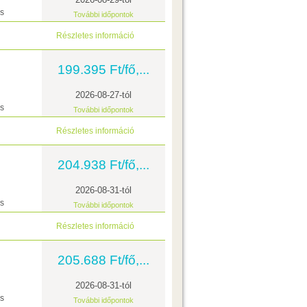
ás
További időpontok
Részletes információ
199.395 Ft/fő,...
2026-08-27-tól
ás
További időpontok
Részletes információ
204.938 Ft/fő,...
2026-08-31-tól
ás
További időpontok
Részletes információ
205.688 Ft/fő,...
2026-08-31-tól
ás
További időpontok