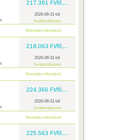
217.391 Ft/fő,...
2026-08-31-tól
ás
További időpontok
Részletes információ
218.063 Ft/fő,...
2026-08-31-tól
ás
További időpontok
Részletes információ
224.366 Ft/fő,...
2026-08-31-tól
ás
További időpontok
Részletes információ
225.563 Ft/fő,...