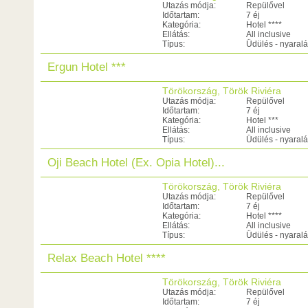
Utazás módja:
Repülővel
Időtartam:
7 éj
Kategória:
Hotel ****
Ellátás:
All inclusive
Típus:
Üdülés - nyaral
Ergun Hotel ***
Törökország, Török Riviéra
Utazás módja:
Repülővel
Időtartam:
7 éj
Kategória:
Hotel ***
Ellátás:
All inclusive
Típus:
Üdülés - nyaral
Oji Beach Hotel (Ex. Opia Hotel)...
Törökország, Török Riviéra
Utazás módja:
Repülővel
Időtartam:
7 éj
Kategória:
Hotel ****
Ellátás:
All inclusive
Típus:
Üdülés - nyaral
Relax Beach Hotel ****
Törökország, Török Riviéra
Utazás módja:
Repülővel
Időtartam:
7 éj