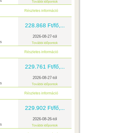
ás
További időpontok
Részletes információ
228.868 Ft/fő,...
2026-08-27-tól
ás
További időpontok
Részletes információ
229.761 Ft/fő,...
2026-08-27-tól
ás
További időpontok
Részletes információ
229.902 Ft/fő,...
2026-08-26-tól
ás
További időpontok