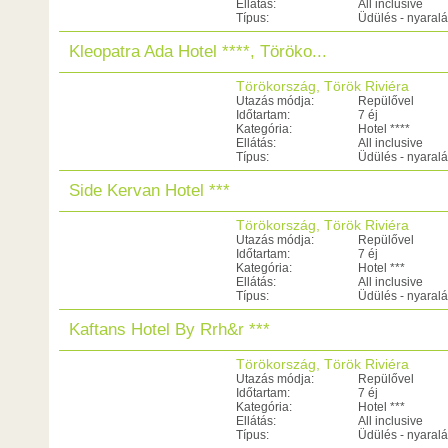
Ellátás:
All inclusive
Típus:
Üdülés - nyaral
Kleopatra Ada Hotel ****, Töröko...
Törökország, Török Riviéra
Utazás módja:
Repülővel
Időtartam:
7 éj
Kategória:
Hotel ****
Ellátás:
All inclusive
Típus:
Üdülés - nyaral
Side Kervan Hotel ***
Törökország, Török Riviéra
Utazás módja:
Repülővel
Időtartam:
7 éj
Kategória:
Hotel ***
Ellátás:
All inclusive
Típus:
Üdülés - nyaral
Kaftans Hotel By Rrh&r ***
Törökország, Török Riviéra
Utazás módja:
Repülővel
Időtartam:
7 éj
Kategória:
Hotel ***
Ellátás:
All inclusive
Típus:
Üdülés - nyaral