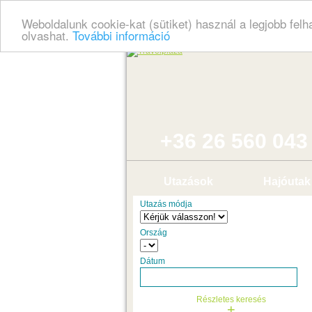
Weboldalunk cookie-kat (sütiket) használ a legjobb fel
olvashat.
További információ
+36 26 560 043
Utazások
Hajóutak
Utazás módja
Ország
Dátum
Részletes keresés
+