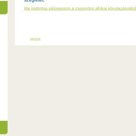
Ide kattintva válogasson a csoportos afrikai körutazásokbó
vissza