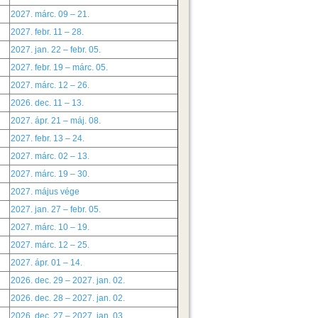
2027. márc. 09 – 21.
2027. febr. 11 – 28.
2027. jan. 22 – febr. 05.
2027. febr. 19 – márc. 05.
2027. márc. 12 – 26.
2026. dec. 11 – 13.
2027. ápr. 21 – máj. 08.
2027. febr. 13 – 24.
2027. márc. 02 – 13.
2027. márc. 19 – 30.
2027. május vége
2027. jan. 27 – febr. 05.
2027. márc. 10 – 19.
2027. márc. 12 – 25.
2027. ápr. 01 – 14.
2026. dec. 29 – 2027. jan. 02.
2026. dec. 28 – 2027. jan. 02.
2026. dec. 27 – 2027. jan. 03.