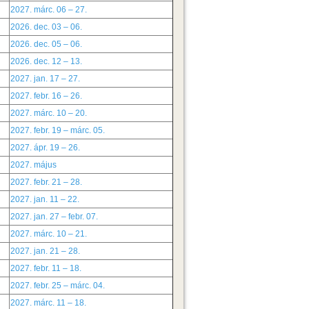
2027. márc. 06 – 27.
2026. dec. 03 – 06.
2026. dec. 05 – 06.
2026. dec. 12 – 13.
2027. jan. 17 – 27.
2027. febr. 16 – 26.
2027. márc. 10 – 20.
2027. febr. 19 – márc. 05.
2027. ápr. 19 – 26.
2027. május
2027. febr. 21 – 28.
2027. jan. 11 – 22.
2027. jan. 27 – febr. 07.
2027. márc. 10 – 21.
2027. jan. 21 – 28.
2027. febr. 11 – 18.
2027. febr. 25 – márc. 04.
2027. márc. 11 – 18.