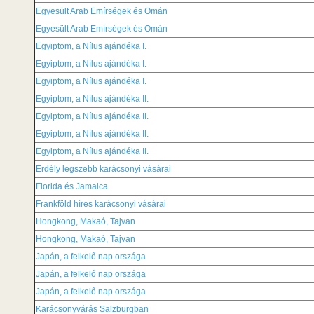
Egyesült Arab Emírségek és Omán
Egyesült Arab Emírségek és Omán
Egyiptom, a Nílus ajándéka I.
Egyiptom, a Nílus ajándéka I.
Egyiptom, a Nílus ajándéka I.
Egyiptom, a Nílus ajándéka II.
Egyiptom, a Nílus ajándéka II.
Egyiptom, a Nílus ajándéka II.
Egyiptom, a Nílus ajándéka II.
Erdély legszebb karácsonyi vásárai
Florida és Jamaica
Frankföld híres karácsonyi vásárai
Hongkong, Makaó, Tajvan
Hongkong, Makaó, Tajvan
Japán, a felkelő nap országa
Japán, a felkelő nap országa
Japán, a felkelő nap országa
Karácsonyvárás Salzburgban