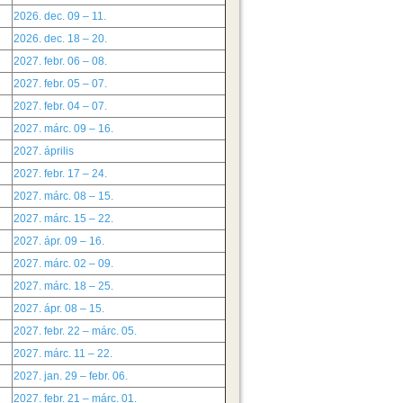
2026. dec. 09 – 11.
2026. dec. 18 – 20.
2027. febr. 06 – 08.
2027. febr. 05 – 07.
2027. febr. 04 – 07.
2027. márc. 09 – 16.
2027. április
2027. febr. 17 – 24.
2027. márc. 08 – 15.
2027. márc. 15 – 22.
2027. ápr. 09 – 16.
2027. márc. 02 – 09.
2027. márc. 18 – 25.
2027. ápr. 08 – 15.
2027. febr. 22 – márc. 05.
2027. márc. 11 – 22.
2027. jan. 29 – febr. 06.
2027. febr. 21 – márc. 01.