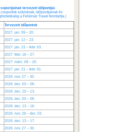
soportjainak tervezett időpontjai.
 csoportok számának, időpontjainak és
irdetéséig a Fehérvár Travel fenntartja.)
Tervezett időpontok
2027. jan. 09 – 20.
2027. jan. 12 – 23.
2027. jan. 23 – febr. 03.
2027. febr. 16 – 27.
2027. márc. 09 – 20.
2027. jan. 21 – febr. 01.
2026. nov. 27 – 30.
2026. dec. 03 – 06.
2026. dec. 10 – 13.
2026. dec. 03 – 06.
2026. dec. 13 – 16.
2026. nov. 29 – dec. 03.
2026. dec. 13 – 17.
2026. nov. 27 – 30.