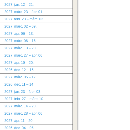
2027. jan. 12 – 21.
2027. márc. 23 – ápr. 01.
2027. febr. 23 – márc. 02.
2027. márc. 02 – 09.
2027. ápr. 06 – 13.
2027. márc. 06 – 16.
2027. márc. 13 – 23.
2027. márc. 27 – ápr. 06.
2027. ápr. 10 – 20.
2026. dec. 12 – 15.
2027. márc. 05 – 17.
2026. dec. 11 – 14.
2027. jan. 23 – febr. 03.
2027. febr. 27 – márc. 10.
2027. márc. 14 – 23.
2027. márc. 28 – ápr. 06.
2027. ápr. 11 – 20.
2026. dec. 04 – 06.