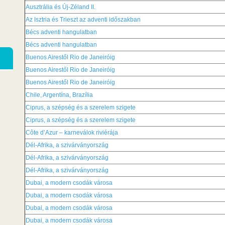
Ausztrália és Új-Zéland II.
Az Isztria és Trieszt az adventi időszakban
Bécs adventi hangulatban
Bécs adventi hangulatban
Buenos Airestől Rio de Janeiróig
Buenos Airestől Rio de Janeiróig
Buenos Airestől Rio de Janeiróig
Chile, Argentína, Brazília
Ciprus, a szépség és a szerelem szigete
Ciprus, a szépség és a szerelem szigete
Côte d’Azur – karneválok riviérája
Dél-Afrika, a szivárványország
Dél-Afrika, a szivárványország
Dél-Afrika, a szivárványország
Dubai, a modern csodák városa
Dubai, a modern csodák városa
Dubai, a modern csodák városa
Dubai, a modern csodák városa