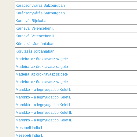
Karácsonyvárás Salzburgban
Karácsonyvárás Salzburgban
Karnevál Rijekában
Karnevál Velencében I.
Karnevál Velencében II.
Körutazás Jordániában
Körutazás Jordániában
Madeira, az örök tavasz szigete
Madeira, az örök tavasz szigete
Madeira, az örök tavasz szigete
Madeira, az örök tavasz szigete
Marokkó – a legnyugatibb Kelet I.
Marokkó – a legnyugatibb Kelet I.
Marokkó – a legnyugatibb Kelet I.
Marokkó – a legnyugatibb Kelet II.
Marokkó – a legnyugatibb Kelet II.
Mesebeli India I.
Mesebeli India I.