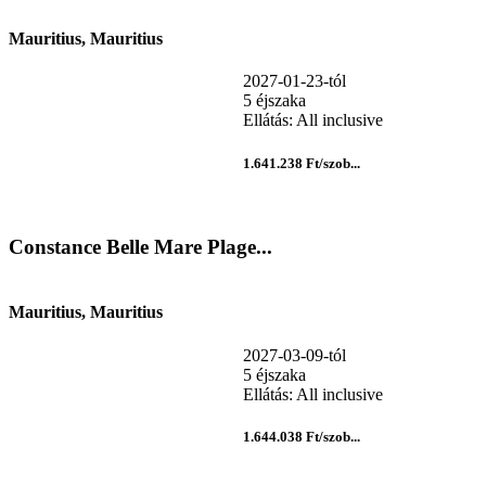
Mauritius, Mauritius
2027-01-23-tól
5 éjszaka
Ellátás: All inclusive
1.641.238 Ft/szob...
Constance Belle Mare Plage...
Mauritius, Mauritius
2027-03-09-tól
5 éjszaka
Ellátás: All inclusive
1.644.038 Ft/szob...