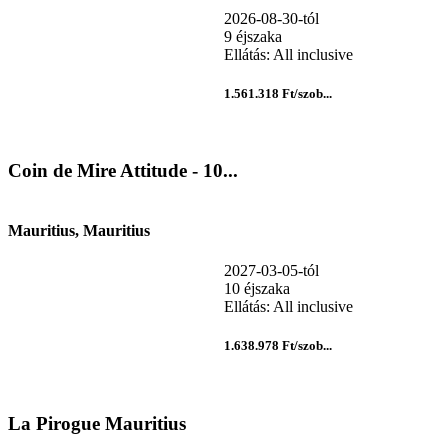
2026-08-30-tól
9 éjszaka
Ellátás: All inclusive
1.561.318 Ft/szob...
Coin de Mire Attitude - 10...
Mauritius, Mauritius
2027-03-05-tól
10 éjszaka
Ellátás: All inclusive
1.638.978 Ft/szob...
La Pirogue Mauritius