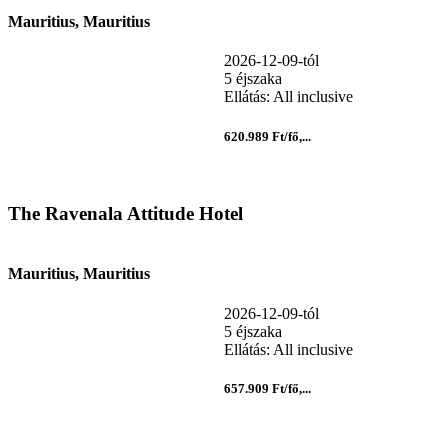
Mauritius, Mauritius
2026-12-09-tól
5 éjszaka
Ellátás: All inclusive
620.989 Ft/fő,...
The Ravenala Attitude Hotel
Mauritius, Mauritius
2026-12-09-tól
5 éjszaka
Ellátás: All inclusive
657.909 Ft/fő,...