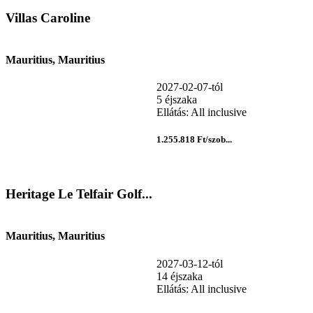
Villas Caroline
Mauritius, Mauritius
2027-02-07-tól
5 éjszaka
Ellátás: All inclusive
1.255.818 Ft/szob...
Heritage Le Telfair Golf...
Mauritius, Mauritius
2027-03-12-tól
14 éjszaka
Ellátás: All inclusive