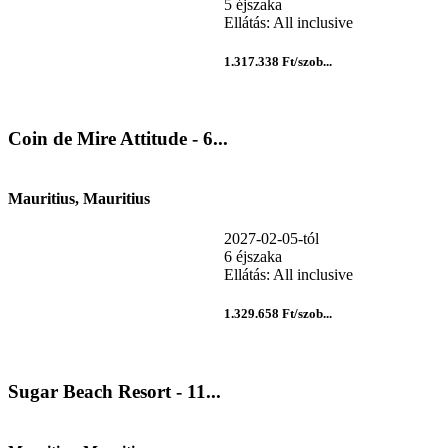
5 éjszaka
Ellátás: All inclusive
1.317.338 Ft/szob...
Coin de Mire Attitude - 6...
Mauritius, Mauritius
2027-02-05-tól
6 éjszaka
Ellátás: All inclusive
1.329.658 Ft/szob...
Sugar Beach Resort - 11...