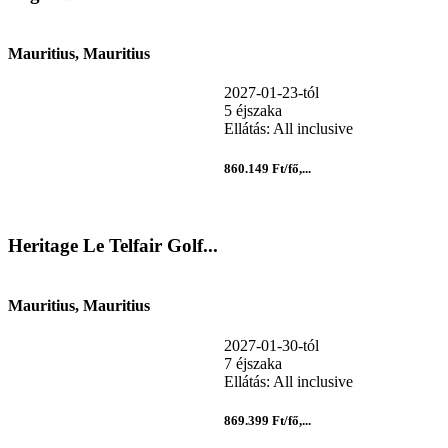
Mauritius, Mauritius
2027-01-23-tól
5 éjszaka
Ellátás: All inclusive
860.149 Ft/fő,...
Heritage Le Telfair Golf...
Mauritius, Mauritius
2027-01-30-tól
7 éjszaka
Ellátás: All inclusive
869.399 Ft/fő,...