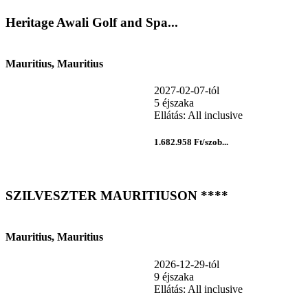
Heritage Awali Golf and Spa...
Mauritius, Mauritius
2027-02-07-tól
5 éjszaka
Ellátás: All inclusive
1.682.958 Ft/szob...
SZILVESZTER MAURITIUSON ****
Mauritius, Mauritius
2026-12-29-tól
9 éjszaka
Ellátás: All inclusive