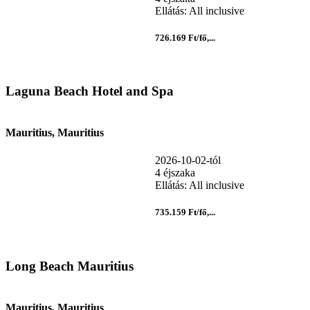
Ellátás: All inclusive
726.169 Ft/fő,...
Laguna Beach Hotel and Spa
Mauritius, Mauritius
2026-10-02-tól
4 éjszaka
Ellátás: All inclusive
735.159 Ft/fő,...
Long Beach Mauritius
Mauritius, Mauritius