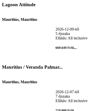
Lagoon Attitude
Mauritius, Mauritius
2026-12-09-tól
5 éjszaka
Ellátás: All inclusive
669.649 Ft/fő,...
Mauritius / Veranda Palmar...
Mauritius, Mauritius
2026-12-07-tól
7 éjszaka
Ellátás: All inclusive
719.000 Ft/fő,...