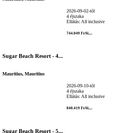
2026-09-02-tól
4 éjszaka
Ellátás: All inclusive
744.049 Ft/fő,...
Sugar Beach Resort - 4...
Mauritius, Mauritius
2026-09-10-tól
4 éjszaka
Ellátás: All inclusive
840.419 Ft/fő,...
Sugar Beach Resort - 5...