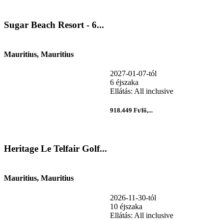
Sugar Beach Resort - 6...
Mauritius, Mauritius
2027-01-07-tól
6 éjszaka
Ellátás: All inclusive
918.449 Ft/fő,...
Heritage Le Telfair Golf...
Mauritius, Mauritius
2026-11-30-tól
10 éjszaka
Ellátás: All inclusive