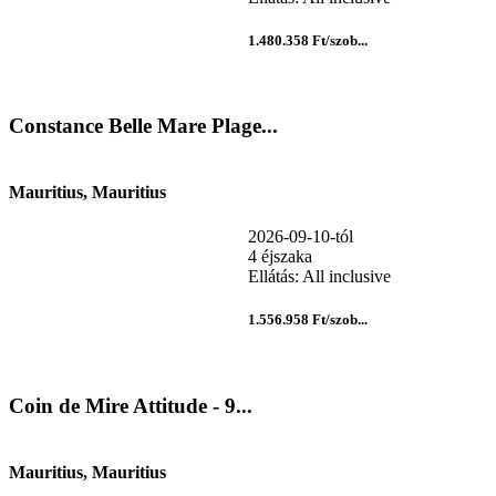
1.480.358 Ft/szob...
Constance Belle Mare Plage...
Mauritius, Mauritius
2026-09-10-tól
4 éjszaka
Ellátás: All inclusive
1.556.958 Ft/szob...
Coin de Mire Attitude - 9...
Mauritius, Mauritius