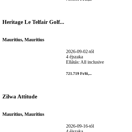
Heritage Le Telfair Golf...
Mauritius, Mauritius
2026-09-02-tól
4 éjszaka
Ellátás: All inclusive
721.719 Ft/fő,...
Zilwa Attitude
Mauritius, Mauritius
2026-09-16-tól
4 éjszaka