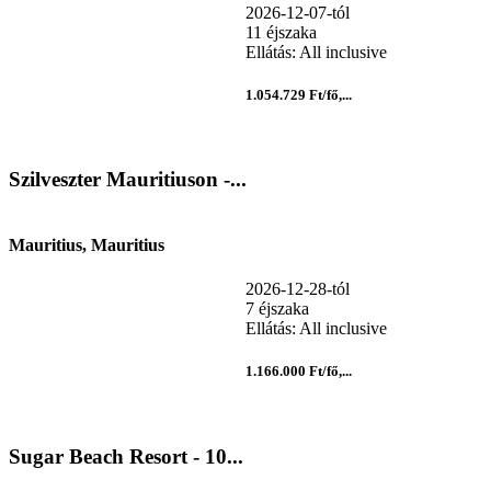
2026-12-07-tól
11 éjszaka
Ellátás: All inclusive
1.054.729 Ft/fő,...
Szilveszter Mauritiuson -...
Mauritius, Mauritius
2026-12-28-tól
7 éjszaka
Ellátás: All inclusive
1.166.000 Ft/fő,...
Sugar Beach Resort - 10...