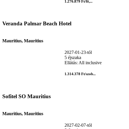
1.276.879 Ft/fő,...
Veranda Palmar Beach Hotel
Mauritius, Mauritius
2027-01-23-tól
5 éjszaka
Ellátás: All inclusive
1.314.378 Ft/szob...
Sofitel SO Mauritius
Mauritius, Mauritius
2027-02-07-tól