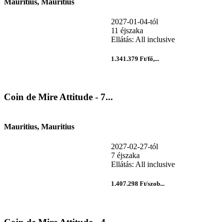
Mauritius, Mauritius
2027-01-04-tól
11 éjszaka
Ellátás: All inclusive
1.341.379 Ft/fő,...
Coin de Mire Attitude - 7...
Mauritius, Mauritius
2027-02-27-tól
7 éjszaka
Ellátás: All inclusive
1.407.298 Ft/szob...