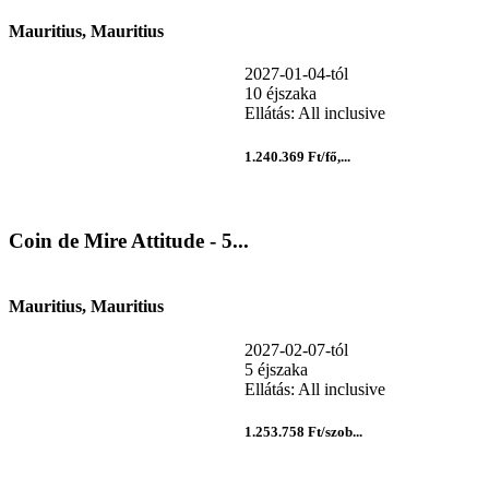
Mauritius, Mauritius
2027-01-04-tól
10 éjszaka
Ellátás: All inclusive
1.240.369 Ft/fő,...
Coin de Mire Attitude - 5...
Mauritius, Mauritius
2027-02-07-tól
5 éjszaka
Ellátás: All inclusive
1.253.758 Ft/szob...