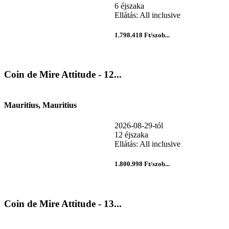
6 éjszaka
Ellátás: All inclusive
1.798.418 Ft/szob...
Coin de Mire Attitude - 12...
Mauritius, Mauritius
2026-08-29-tól
12 éjszaka
Ellátás: All inclusive
1.800.998 Ft/szob...
Coin de Mire Attitude - 13...