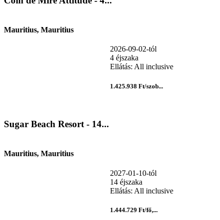
Coin de Mire Attitude - 4...
Mauritius, Mauritius
2026-09-02-tól
4 éjszaka
Ellátás: All inclusive
1.425.938 Ft/szob...
Sugar Beach Resort - 14...
Mauritius, Mauritius
2027-01-10-tól
14 éjszaka
Ellátás: All inclusive
1.444.729 Ft/fő,...