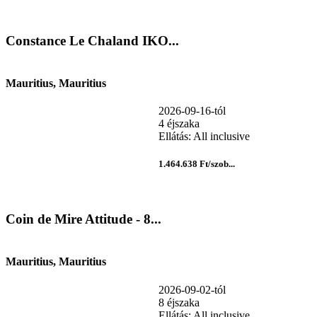
Constance Le Chaland IKO...
Mauritius, Mauritius
2026-09-16-tól
4 éjszaka
Ellátás: All inclusive
1.464.638 Ft/szob...
Coin de Mire Attitude - 8...
Mauritius, Mauritius
2026-09-02-tól
8 éjszaka
Ellátás: All inclusive