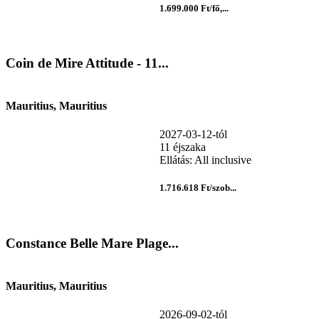
1.699.000 Ft/fő,...
Coin de Mire Attitude - 11...
Mauritius, Mauritius
2027-03-12-tól
11 éjszaka
Ellátás: All inclusive
1.716.618 Ft/szob...
Constance Belle Mare Plage...
Mauritius, Mauritius
2026-09-02-tól