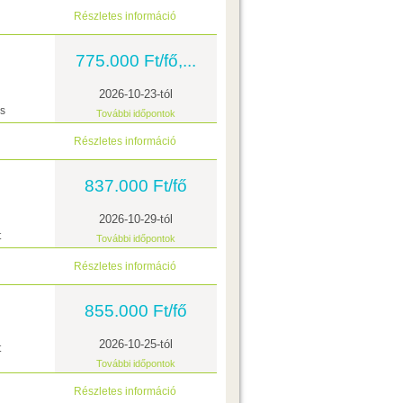
Részletes információ
775.000 Ft/fő,...
2026-10-23-tól
ás
További időpontok
Részletes információ
837.000 Ft/fő
2026-10-29-tól
t
További időpontok
Részletes információ
855.000 Ft/fő
2026-10-25-tól
t
További időpontok
Részletes információ