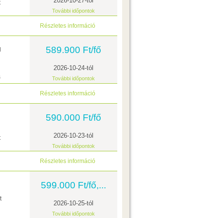
2026-10-27-tól
t
További időpontok
Részletes információ
589.900 Ft/fő
l
2026-10-24-tól
s
További időpontok
Részletes információ
590.000 Ft/fő
2026-10-23-tól
t
További időpontok
Részletes információ
599.000 Ft/fő,...
t
2026-10-25-tól
További időpontok