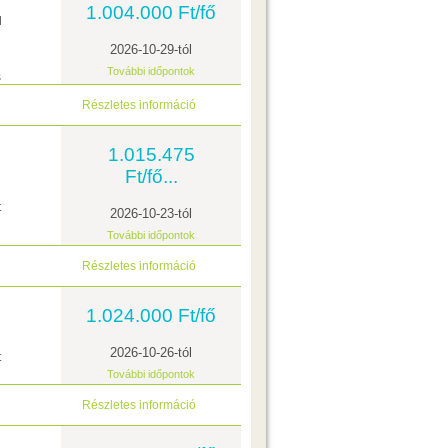
1.004.000 Ft/fő
l
2026-10-29-tól
További időpontok
s
Részletes információ
1.015.475
Ft/fő...
t
2026-10-23-tól
További időpontok
Részletes információ
1.024.000 Ft/fő
2026-10-26-tól
t
További időpontok
Részletes információ