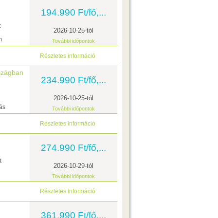
194.990 Ft/fő,...
t
2026-10-25-tól
m
További időpontok
Részletes információ
szágban
234.990 Ft/fő,...
2026-10-25-tól
ás
További időpontok
Részletes információ
274.990 Ft/fő,...
t
2026-10-29-tól
További időpontok
Részletes információ
361.990 Ft/fő,...