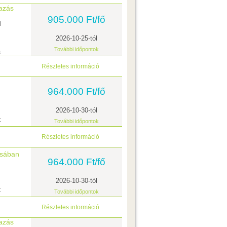
tazás
905.000 Ft/fő
l
2026-10-25-tól
További időpontok
s
Részletes információ
964.000 Ft/fő
2026-10-30-tól
t
További időpontok
Részletes információ
zsában
964.000 Ft/fő
2026-10-30-tól
t
További időpontok
Részletes információ
tazás