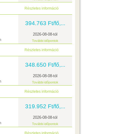
Részletes információ
394.763 Ft/fő,...
2026-08-08-tól
m
További időpontok
Részletes információ
348.650 Ft/fő,...
2026-08-08-tól
m
További időpontok
Részletes információ
319.952 Ft/fő,...
2026-08-08-tól
m
További időpontok
Részletes információ