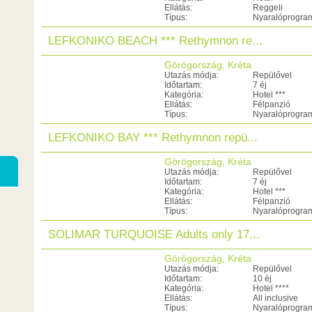
Ellátás:
Reggeli
Típus:
Nyaralóprogra
LEFKONIKO BEACH *** Rethymnon re...
Görögország, Kréta
Utazás módja:
Repülővel
Időtartam:
7 éj
Kategória:
Hotel ***
Ellátás:
Félpanzió
Típus:
Nyaralóprogra
LEFKONIKO BAY *** Rethymnon repü...
Görögország, Kréta
Utazás módja:
Repülővel
Időtartam:
7 éj
Kategória:
Hotel ***
Ellátás:
Félpanzió
Típus:
Nyaralóprogra
SOLIMAR TURQUOISE Adults only 17...
Görögország, Kréta
Utazás módja:
Repülővel
Időtartam:
10 éj
Kategória:
Hotel ****
Ellátás:
All inclusive
Típus:
Nyaralóprogra