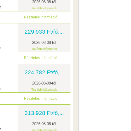
2026-08-08-tól
m
További időpontok
Részletes információ
229.933 Ft/fő,...
2026-08-08-tól
m
További időpontok
Részletes információ
224.782 Ft/fő,...
2026-08-08-tól
m
További időpontok
Részletes információ
313.928 Ft/fő,...
2026-08-08-tól
m
További időpontok