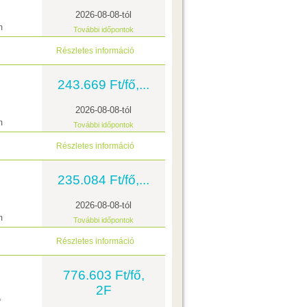
2026-08-08-tól
m
További időpontok
Részletes információ
243.669 Ft/fő,...
2026-08-08-tól
m
További időpontok
Részletes információ
235.084 Ft/fő,...
2026-08-08-tól
m
További időpontok
Részletes információ
776.603 Ft/fő,
l
2F
*