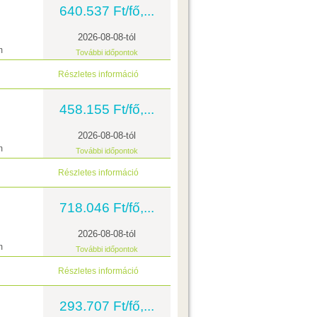
640.537 Ft/fő,...
2026-08-08-tól
m
További időpontok
Részletes információ
458.155 Ft/fő,...
2026-08-08-tól
m
További időpontok
Részletes információ
718.046 Ft/fő,...
2026-08-08-tól
m
További időpontok
Részletes információ
293.707 Ft/fő,...