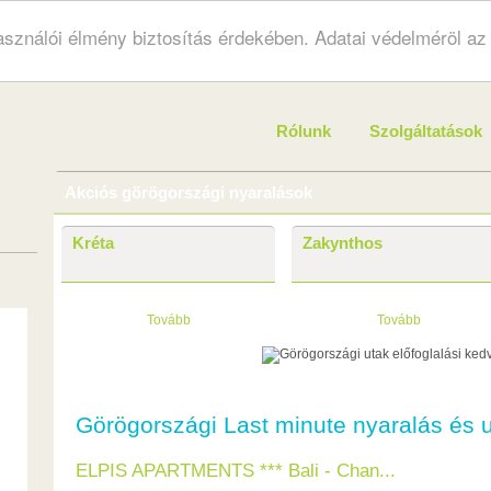
használói élmény biztosítás érdekében. Adatai védelméröl a
Rólunk
Szolgáltatások
Akciós görögországi nyaralások
Kréta
Zakynthos
Tovább
Tovább
Görögországi Last minute nyaralás és 
ELPIS APARTMENTS *** Bali - Chan...