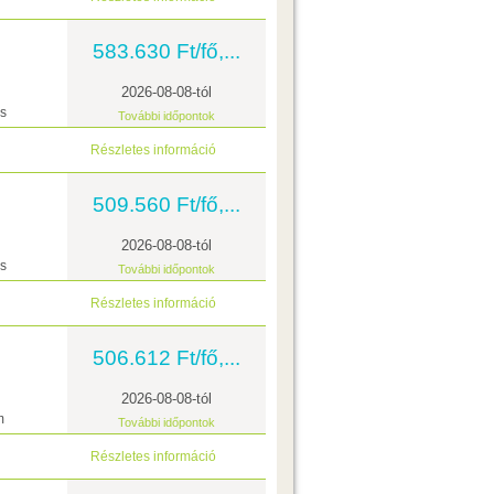
583.630 Ft/fő,...
2026-08-08-tól
ás
További időpontok
Részletes információ
509.560 Ft/fő,...
2026-08-08-tól
ás
További időpontok
Részletes információ
506.612 Ft/fő,...
2026-08-08-tól
m
További időpontok
Részletes információ