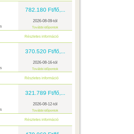
782.180 Ft/fő,...
2026-08-09-tól
ás
További időpontok
Részletes információ
370.520 Ft/fő,...
2026-08-16-tól
ás
További időpontok
Részletes információ
321.789 Ft/fő,...
2026-08-12-tól
ás
További időpontok
Részletes információ