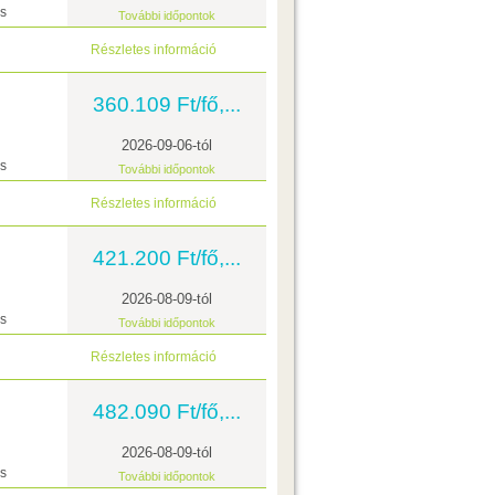
ás
További időpontok
Részletes információ
360.109 Ft/fő,...
2026-09-06-tól
ás
További időpontok
Részletes információ
421.200 Ft/fő,...
2026-08-09-tól
ás
További időpontok
Részletes információ
482.090 Ft/fő,...
2026-08-09-tól
ás
További időpontok