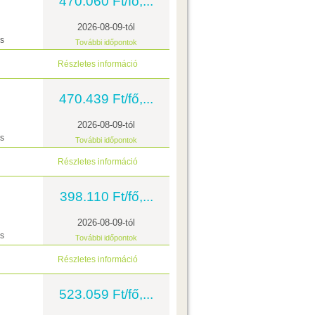
470.060 Ft/fő,...
2026-08-09-tól
ás
További időpontok
Részletes információ
470.439 Ft/fő,...
2026-08-09-tól
ás
További időpontok
Részletes információ
398.110 Ft/fő,...
2026-08-09-tól
ás
További időpontok
Részletes információ
523.059 Ft/fő,...