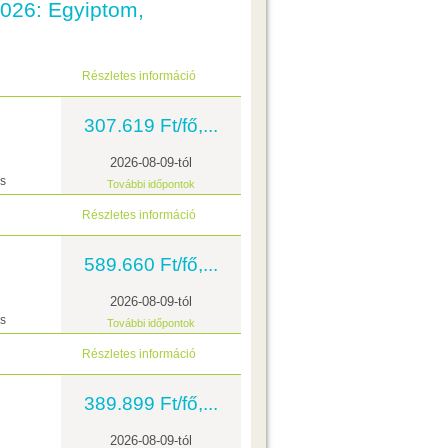
 2026: Egyiptom,
Részletes információ
307.619 Ft/fő,...
2026-08-09-tól
ás
További időpontok
Részletes információ
589.660 Ft/fő,...
2026-08-09-tól
ás
További időpontok
Részletes információ
389.899 Ft/fő,...
2026-08-09-tól