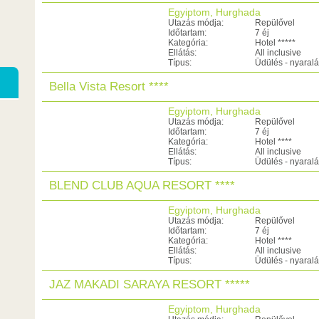
Egyiptom, Hurghada
Utazás módja:
Repülővel
Időtartam:
7 éj
Kategória:
Hotel *****
Ellátás:
All inclusive
Típus:
Üdülés - nyaral
Bella Vista Resort ****
Egyiptom, Hurghada
Utazás módja:
Repülővel
Időtartam:
7 éj
Kategória:
Hotel ****
Ellátás:
All inclusive
Típus:
Üdülés - nyaral
BLEND CLUB AQUA RESORT ****
Egyiptom, Hurghada
Utazás módja:
Repülővel
Időtartam:
7 éj
Kategória:
Hotel ****
Ellátás:
All inclusive
Típus:
Üdülés - nyaral
JAZ MAKADI SARAYA RESORT *****
Egyiptom, Hurghada