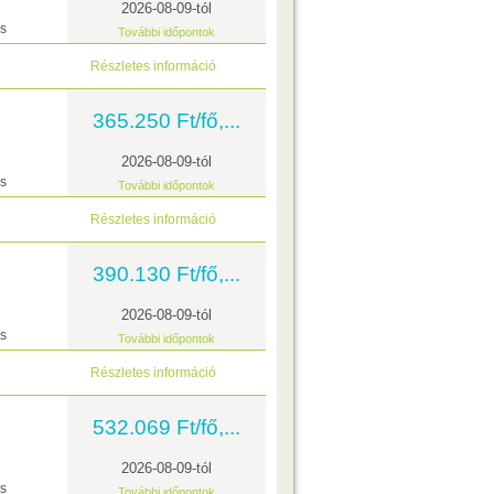
2026-08-09-tól
ás
További időpontok
Részletes információ
365.250 Ft/fő,...
2026-08-09-tól
ás
További időpontok
Részletes információ
390.130 Ft/fő,...
2026-08-09-tól
ás
További időpontok
Részletes információ
532.069 Ft/fő,...
2026-08-09-tól
ás
További időpontok