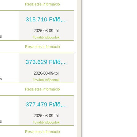
Részletes információ
315.710 Ft/fő,...
2026-08-09-tól
ás
További időpontok
Részletes információ
373.629 Ft/fő,...
2026-08-09-tól
ás
További időpontok
Részletes információ
377.479 Ft/fő,...
2026-08-09-tól
ás
További időpontok
Részletes információ