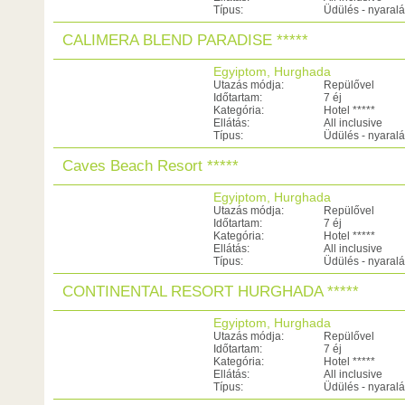
Típus:
Üdülés - nyaral
CALIMERA BLEND PARADISE *****
Egyiptom, Hurghada
Utazás módja:
Repülővel
Időtartam:
7 éj
Kategória:
Hotel *****
Ellátás:
All inclusive
Típus:
Üdülés - nyaral
Caves Beach Resort *****
Egyiptom, Hurghada
Utazás módja:
Repülővel
Időtartam:
7 éj
Kategória:
Hotel *****
Ellátás:
All inclusive
Típus:
Üdülés - nyaral
CONTINENTAL RESORT HURGHADA *****
Egyiptom, Hurghada
Utazás módja:
Repülővel
Időtartam:
7 éj
Kategória:
Hotel *****
Ellátás:
All inclusive
Típus:
Üdülés - nyaral