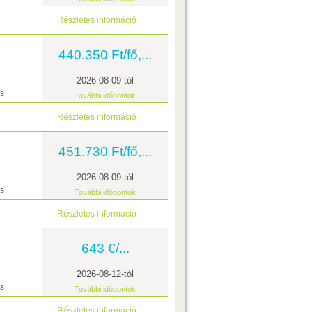
Részletes információ
440.350 Ft/fő,...
2026-08-09-tól
ás
További időpontok
Részletes információ
451.730 Ft/fő,...
2026-08-09-tól
ás
További időpontok
Részletes információ
643 €/...
2026-08-12-tól
ás
További időpontok
Részletes információ