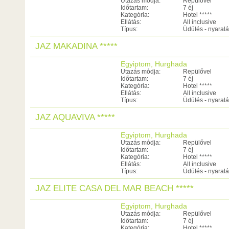
Utazás módja:
Repülővel
Időtartam:
7 éj
Kategória:
Hotel *****
Ellátás:
All inclusive
Típus:
Üdülés - nyaral
JAZ MAKADINA *****
Egyiptom, Hurghada
Utazás módja:
Repülővel
Időtartam:
7 éj
Kategória:
Hotel *****
Ellátás:
All inclusive
Típus:
Üdülés - nyaral
JAZ AQUAVIVA *****
Egyiptom, Hurghada
Utazás módja:
Repülővel
Időtartam:
7 éj
Kategória:
Hotel *****
Ellátás:
All inclusive
Típus:
Üdülés - nyaral
JAZ ELITE CASA DEL MAR BEACH *****
Egyiptom, Hurghada
Utazás módja:
Repülővel
Időtartam:
7 éj
Kategória:
Hotel *****