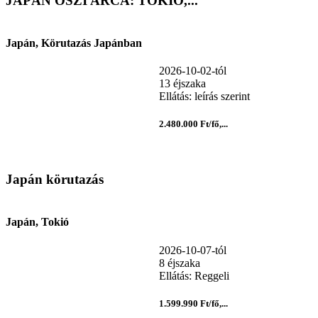
JAPÁN ŐSZI ARCA: TOKIÓ,...
Japán, Körutazás Japánban
2026-10-02-tól
13 éjszaka
Ellátás: leírás szerint
2.480.000 Ft/fő,...
Japán körutazás
Japán, Tokió
2026-10-07-tól
8 éjszaka
Ellátás: Reggeli
1.599.990 Ft/fő,...