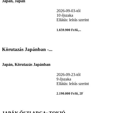
Japán, Japán
2026-09-03-tól
10 éjszaka
Ellátás: leírás szerint
1.659.900 Ft/fő,...
Körutazás Japánban -...
Japán, Körutazás Japánban
2026-09-23-tól
9 éjszaka
Ellátás: leírás szerint
2.190.000 Ft/fő, 2F