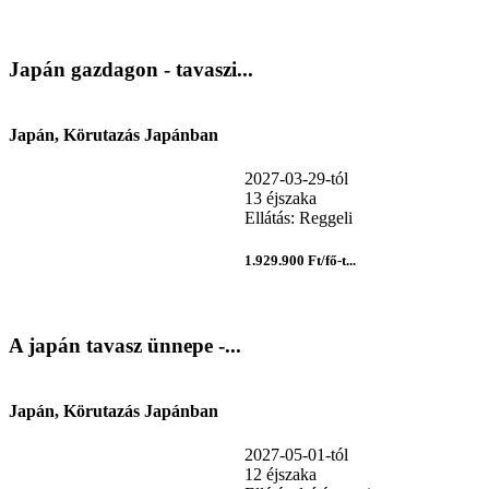
Japán gazdagon - tavaszi...
Japán, Körutazás Japánban
2027-03-29-tól
13 éjszaka
Ellátás: Reggeli
1.929.900 Ft/fő-t...
A japán tavasz ünnepe -...
Japán, Körutazás Japánban
2027-05-01-tól
12 éjszaka