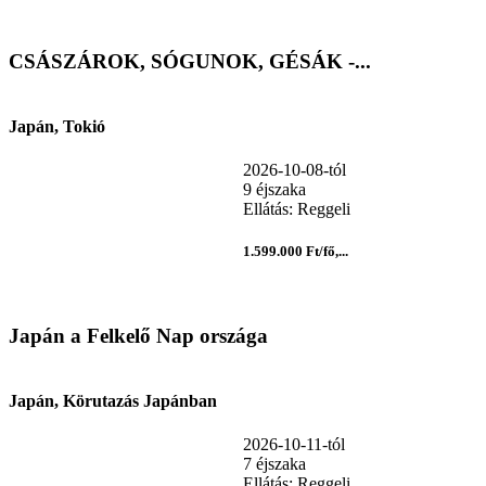
CSÁSZÁROK, SÓGUNOK, GÉSÁK -...
Japán, Tokió
2026-10-08-tól
9 éjszaka
Ellátás: Reggeli
1.599.000 Ft/fő,...
Japán a Felkelő Nap országa
Japán, Körutazás Japánban
2026-10-11-tól
7 éjszaka
Ellátás: Reggeli