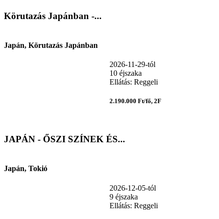
Körutazás Japánban -...
Japán, Körutazás Japánban
2026-11-29-tól
10 éjszaka
Ellátás: Reggeli
2.190.000 Ft/fő, 2F
JAPÁN - ŐSZI SZÍNEK ÉS...
Japán, Tokió
2026-12-05-tól
9 éjszaka
Ellátás: Reggeli