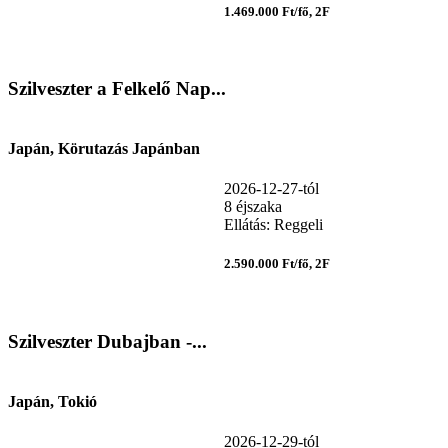
1.469.000 Ft/fő, 2F
Szilveszter a Felkelő Nap...
Japán, Körutazás Japánban
2026-12-27-tól
8 éjszaka
Ellátás: Reggeli
2.590.000 Ft/fő, 2F
Szilveszter Dubajban -...
Japán, Tokió
2026-12-29-tól