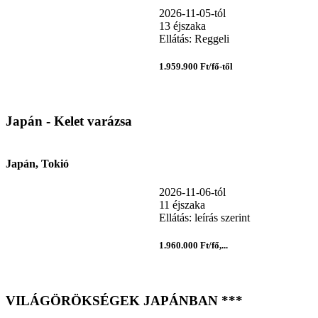
2026-11-05-tól
13 éjszaka
Ellátás: Reggeli
1.959.900 Ft/fő-től
Japán - Kelet varázsa
Japán, Tokió
2026-11-06-tól
11 éjszaka
Ellátás: leírás szerint
1.960.000 Ft/fő,...
VILÁGÖRÖKSÉGEK JAPÁNBAN ***