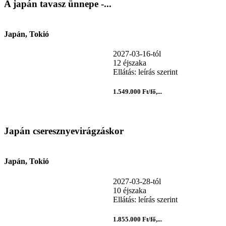
A japán tavasz ünnepe -...
Japán, Tokió
2027-03-16-tól
12 éjszaka
Ellátás: leírás szerint
1.549.000 Ft/fő,...
Japán cseresznyevirágzáskor
Japán, Tokió
2027-03-28-tól
10 éjszaka
Ellátás: leírás szerint
1.855.000 Ft/fő,...