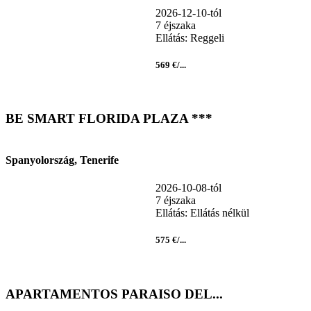
2026-12-10-tól
7 éjszaka
Ellátás: Reggeli
569 €/...
BE SMART FLORIDA PLAZA ***
Spanyolország, Tenerife
2026-10-08-tól
7 éjszaka
Ellátás: Ellátás nélkül
575 €/...
APARTAMENTOS PARAISO DEL...