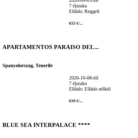
2026-09-03-tól
7 éjszaka
Ellátás: Reggeli
655 €/...
APARTAMENTOS PARAISO DEL...
Spanyolország, Tenerife
2026-10-08-tól
7 éjszaka
Ellátás: Ellátás nélkül
659 €/...
BLUE SEA INTERPALACE ****