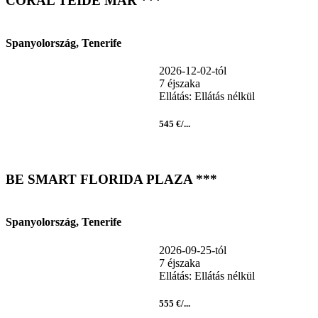
CORAL TEIDE MAR ***
Spanyolország, Tenerife
2026-12-02-tól
7 éjszaka
Ellátás: Ellátás nélkül
545 €/...
BE SMART FLORIDA PLAZA ***
Spanyolország, Tenerife
2026-09-25-tól
7 éjszaka
Ellátás: Ellátás nélkül
555 €/...