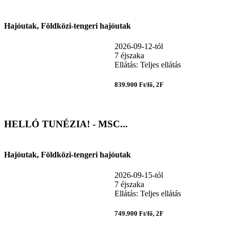
Hajóutak, Földközi-tengeri hajóutak
2026-09-12-tól
7 éjszaka
Ellátás: Teljes ellátás
839.900 Ft/fő, 2F
HELLÓ TUNÉZIA! - MSC...
Hajóutak, Földközi-tengeri hajóutak
2026-09-15-tól
7 éjszaka
Ellátás: Teljes ellátás
749.900 Ft/fő, 2F