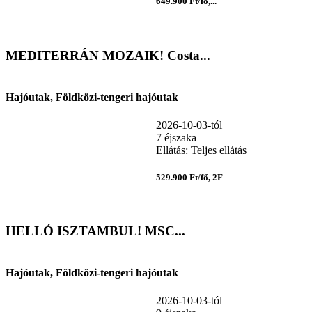
649.900 Ft/fő,...
MEDITERRÁN MOZAIK! Costa...
Hajóutak, Földközi-tengeri hajóutak
2026-10-03-tól
7 éjszaka
Ellátás: Teljes ellátás
529.900 Ft/fő, 2F
HELLÓ ISZTAMBUL! MSC...
Hajóutak, Földközi-tengeri hajóutak
2026-10-03-tól