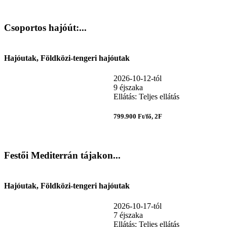
Csoportos hajóút:...
Hajóutak, Földközi-tengeri hajóutak
2026-10-12-tól
9 éjszaka
Ellátás: Teljes ellátás
799.900 Ft/fő, 2F
Festői Mediterrán tájakon...
Hajóutak, Földközi-tengeri hajóutak
2026-10-17-tól
7 éjszaka
Ellátás: Teljes ellátás