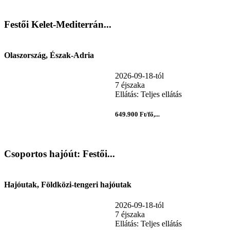
Festői Kelet-Mediterrán...
Olaszország, Észak-Adria
2026-09-18-tól
7 éjszaka
Ellátás: Teljes ellátás
649.900 Ft/fő,...
Csoportos hajóút: Festői...
Hajóutak, Földközi-tengeri hajóutak
2026-09-18-tól
7 éjszaka
Ellátás: Teljes ellátás