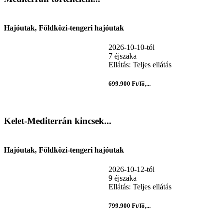
Hajóutak, Földközi-tengeri hajóutak
2026-10-10-tól
7 éjszaka
Ellátás: Teljes ellátás
699.900 Ft/fő,...
Kelet-Mediterrán kincsek...
Hajóutak, Földközi-tengeri hajóutak
2026-10-12-tól
9 éjszaka
Ellátás: Teljes ellátás
799.900 Ft/fő,...