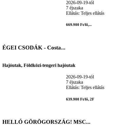
2026-09-19-tól
7 éjszaka
Ellátás: Teljes ellátás
669.900 Ft/fő,...
ÉGEI CSODÁK - Costa...
Hajóutak, Földközi-tengeri hajóutak
2026-09-19-tól
7 éjszaka
Ellátás: Teljes ellátás
639.900 Ft/fő, 2F
HELLÓ GÖRÖGORSZÁG! MSC...