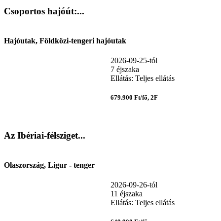
Csoportos hajóút:...
Hajóutak, Földközi-tengeri hajóutak
2026-09-25-tól
7 éjszaka
Ellátás: Teljes ellátás
679.900 Ft/fő, 2F
Az Ibériai-félsziget...
Olaszország, Ligur - tenger
2026-09-26-tól
11 éjszaka
Ellátás: Teljes ellátás