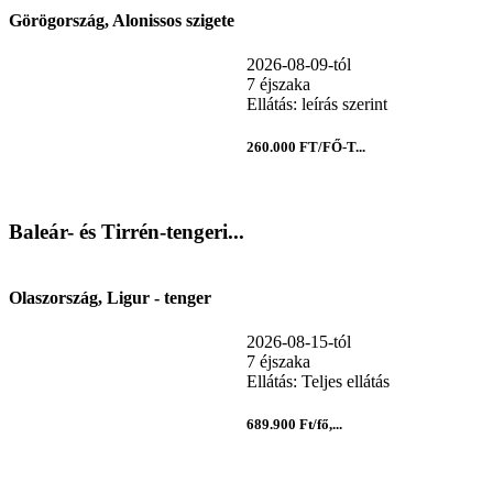
Görögország, Alonissos szigete
2026-08-09-tól
7 éjszaka
Ellátás: leírás szerint
260.000 FT/FŐ-T...
Baleár- és Tirrén-tengeri...
Olaszország, Ligur - tenger
2026-08-15-tól
7 éjszaka
Ellátás: Teljes ellátás
689.900 Ft/fő,...