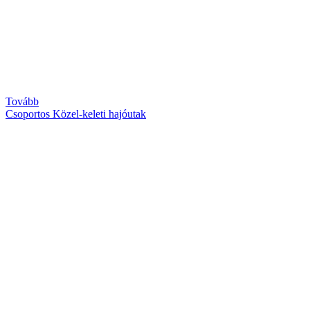
Tovább
Csoportos Közel-keleti hajóutak