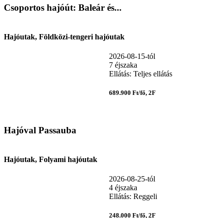
Csoportos hajóút: Baleár és...
Hajóutak, Földközi-tengeri hajóutak
2026-08-15-tól
7 éjszaka
Ellátás: Teljes ellátás
689.900 Ft/fő, 2F
Hajóval Passauba
Hajóutak, Folyami hajóutak
2026-08-25-tól
4 éjszaka
Ellátás: Reggeli
248.000 Ft/fő, 2F