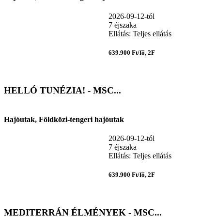
2026-09-12-tól
7 éjszaka
Ellátás: Teljes ellátás
639.900 Ft/fő, 2F
HELLÓ TUNÉZIA! - MSC...
Hajóutak, Földközi-tengeri hajóutak
2026-09-12-tól
7 éjszaka
Ellátás: Teljes ellátás
639.900 Ft/fő, 2F
MEDITERRÁN ÉLMÉNYEK - MSC...