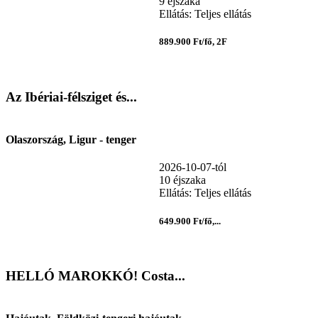
9 éjszaka
Ellátás: Teljes ellátás
889.900 Ft/fő, 2F
Az Ibériai-félsziget és...
Olaszország, Ligur - tenger
2026-10-07-tól
10 éjszaka
Ellátás: Teljes ellátás
649.900 Ft/fő,...
HELLÓ MAROKKÓ! Costa...