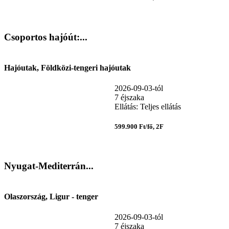
Csoportos hajóút:...
Hajóutak, Földközi-tengeri hajóutak
2026-09-03-tól
7 éjszaka
Ellátás: Teljes ellátás
599.900 Ft/fő, 2F
Nyugat-Mediterrán...
Olaszország, Ligur - tenger
2026-09-03-tól
7 éjszaka