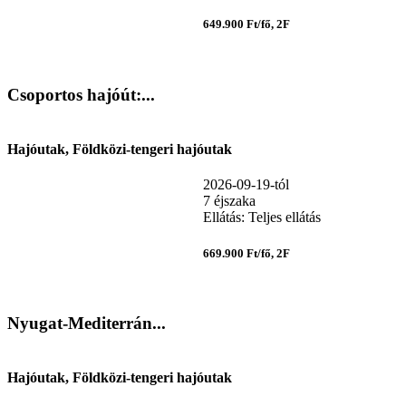
649.900 Ft/fő, 2F
Csoportos hajóút:...
Hajóutak, Földközi-tengeri hajóutak
2026-09-19-tól
7 éjszaka
Ellátás: Teljes ellátás
669.900 Ft/fő, 2F
Nyugat-Mediterrán...
Hajóutak, Földközi-tengeri hajóutak