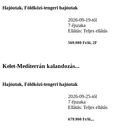
Hajóutak, Földközi-tengeri hajóutak
2026-09-19-tól
7 éjszaka
Ellátás: Teljes ellátás
569.900 Ft/fő, 2F
Kelet-Mediterrán kalandozás...
Hajóutak, Földközi-tengeri hajóutak
2026-09-25-tól
7 éjszaka
Ellátás: Teljes ellátás
679.900 Ft/fő,...