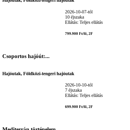
Hajóutak, Földközi-tengeri hajóutak
2026-10-07-tól
10 éjszaka
Ellátás: Teljes ellátás
799.900 Ft/fő, 2F
Csoportos hajóút:...
Hajóutak, Földközi-tengeri hajóutak
2026-10-10-tól
7 éjszaka
Ellátás: Teljes ellátás
699.900 Ft/fő, 2F
Mediterrán történelem...