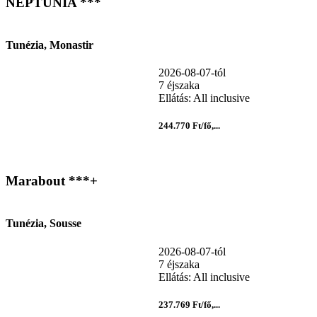
NEPTUNIA ***
Tunézia, Monastir
2026-08-07-tól
7 éjszaka
Ellátás: All inclusive
244.770 Ft/fő,...
Marabout ***+
Tunézia, Sousse
2026-08-07-tól
7 éjszaka
Ellátás: All inclusive
237.769 Ft/fő,...