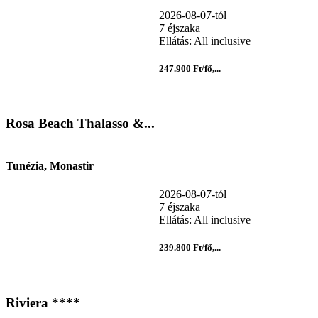
2026-08-07-tól
7 éjszaka
Ellátás: All inclusive
247.900 Ft/fő,...
Rosa Beach Thalasso &...
Tunézia, Monastir
2026-08-07-tól
7 éjszaka
Ellátás: All inclusive
239.800 Ft/fő,...
Riviera ****