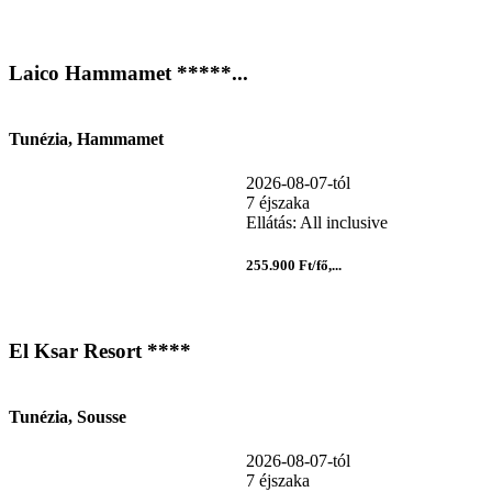
Laico Hammamet *****...
Tunézia, Hammamet
2026-08-07-tól
7 éjszaka
Ellátás: All inclusive
255.900 Ft/fő,...
El Ksar Resort ****
Tunézia, Sousse
2026-08-07-tól
7 éjszaka