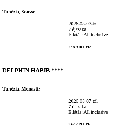
Tunézia, Sousse
2026-08-07-tól
7 éjszaka
Ellátás: All inclusive
258.910 Ft/fő,...
DELPHIN HABIB ****
Tunézia, Monastir
2026-08-07-tól
7 éjszaka
Ellátás: All inclusive
247.719 Ft/fő,...