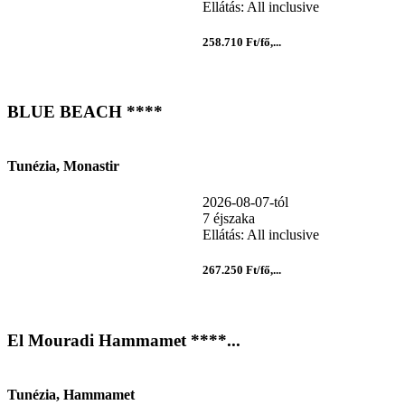
Ellátás: All inclusive
258.710 Ft/fő,...
BLUE BEACH ****
Tunézia, Monastir
2026-08-07-tól
7 éjszaka
Ellátás: All inclusive
267.250 Ft/fő,...
El Mouradi Hammamet ****...
Tunézia, Hammamet