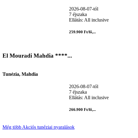
2026-08-07-tól
7 éjszaka
Ellátás: All inclusive
259.900 Ft/fő,...
El Mouradi Mahdia ****...
Tunézia, Mahdia
2026-08-07-tól
7 éjszaka
Ellátás: All inclusive
266.900 Ft/fő,...
Még több Akciós tunéziai nyaralások