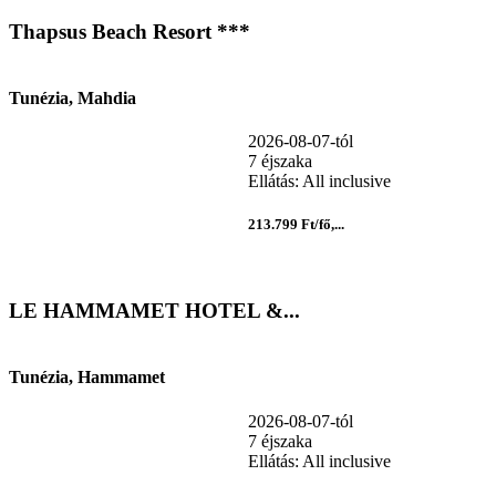
Thapsus Beach Resort ***
Tunézia, Mahdia
2026-08-07-tól
7 éjszaka
Ellátás: All inclusive
213.799 Ft/fő,...
LE HAMMAMET HOTEL &...
Tunézia, Hammamet
2026-08-07-tól
7 éjszaka
Ellátás: All inclusive