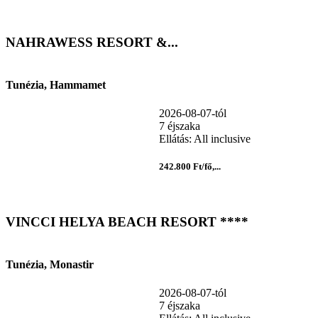
NAHRAWESS RESORT &...
Tunézia, Hammamet
2026-08-07-tól
7 éjszaka
Ellátás: All inclusive
242.800 Ft/fő,...
VINCCI HELYA BEACH RESORT ****
Tunézia, Monastir
2026-08-07-tól
7 éjszaka