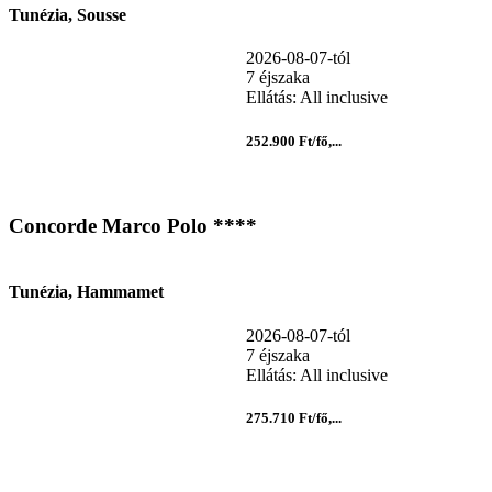
Tunézia, Sousse
2026-08-07-tól
7 éjszaka
Ellátás: All inclusive
252.900 Ft/fő,...
Concorde Marco Polo ****
Tunézia, Hammamet
2026-08-07-tól
7 éjszaka
Ellátás: All inclusive
275.710 Ft/fő,...