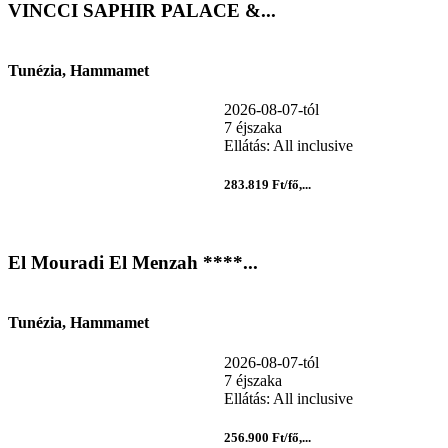
VINCCI SAPHIR PALACE &...
Tunézia, Hammamet
2026-08-07-tól
7 éjszaka
Ellátás: All inclusive
283.819 Ft/fő,...
El Mouradi El Menzah ****...
Tunézia, Hammamet
2026-08-07-tól
7 éjszaka
Ellátás: All inclusive
256.900 Ft/fő,...