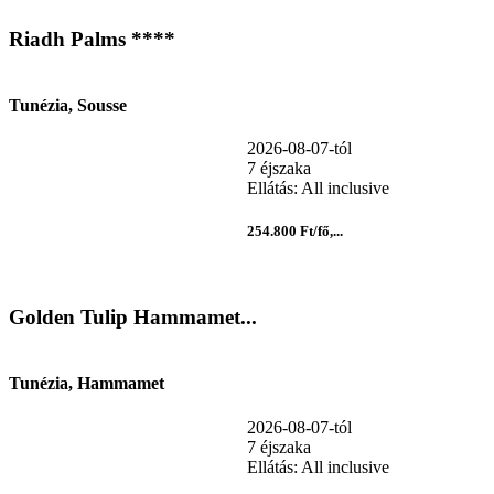
Riadh Palms ****
Tunézia, Sousse
2026-08-07-tól
7 éjszaka
Ellátás: All inclusive
254.800 Ft/fő,...
Golden Tulip Hammamet...
Tunézia, Hammamet
2026-08-07-tól
7 éjszaka
Ellátás: All inclusive