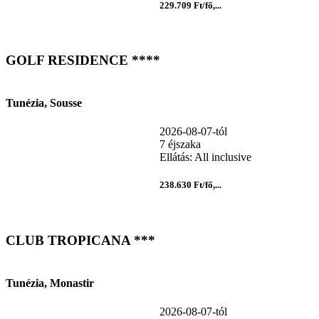
229.709 Ft/fő,...
GOLF RESIDENCE ****
Tunézia, Sousse
2026-08-07-tól
7 éjszaka
Ellátás: All inclusive
238.630 Ft/fő,...
CLUB TROPICANA ***
Tunézia, Monastir
2026-08-07-tól