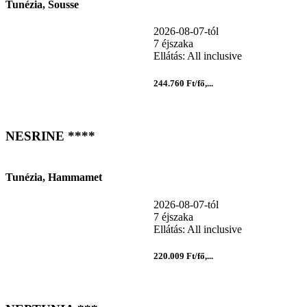
Tunézia, Sousse
2026-08-07-tól
7 éjszaka
Ellátás: All inclusive
244.760 Ft/fő,...
NESRINE ****
Tunézia, Hammamet
2026-08-07-tól
7 éjszaka
Ellátás: All inclusive
220.009 Ft/fő,...