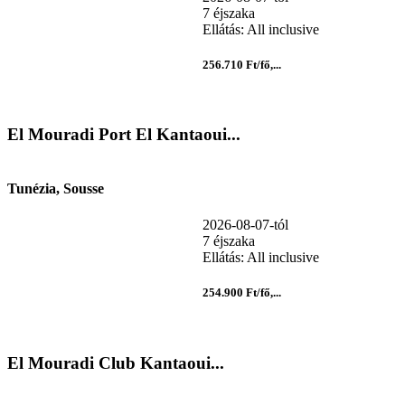
7 éjszaka
Ellátás: All inclusive
256.710 Ft/fő,...
El Mouradi Port El Kantaoui...
Tunézia, Sousse
2026-08-07-tól
7 éjszaka
Ellátás: All inclusive
254.900 Ft/fő,...
El Mouradi Club Kantaoui...