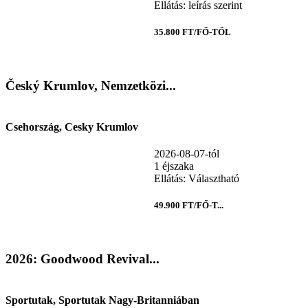
Ellátás: leírás szerint
35.800 FT/FŐ-TŐL
Český Krumlov, Nemzetközi...
Csehország, Cesky Krumlov
2026-08-07-tól
1 éjszaka
Ellátás: Választható
49.900 FT/FŐ-T...
2026: Goodwood Revival...
Sportutak, Sportutak Nagy-Britanniában