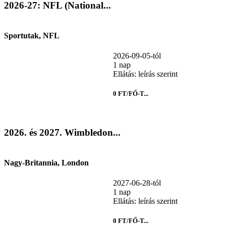
2026-27: NFL (National...
Sportutak, NFL
2026-09-05-tól
1 nap
Ellátás: leírás szerint
0 FT/FŐ-T...
2026. és 2027. Wimbledon...
Nagy-Britannia, London
2027-06-28-tól
1 nap
Ellátás: leírás szerint
0 FT/FŐ-T...