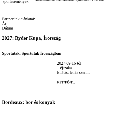
Partnerünk ajánlatai:
Ár
Dátum
2027: Ryder Kupa, Írország
Sportutak, Sportutak Írországban
2027-09-16-tól
1 éjszaka
Ellátás: leírás szerint
0 FT/FŐ-T...
Bordeaux: bor és konyak