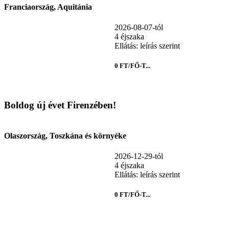
Franciaország, Aquitánia
2026-08-07-tól
4 éjszaka
Ellátás: leírás szerint
0 FT/FŐ-T...
Boldog új évet Firenzében!
Olaszország, Toszkána és környéke
2026-12-29-tól
4 éjszaka
Ellátás: leírás szerint
0 FT/FŐ-T...