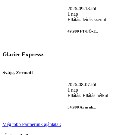
2026-09-18-tól
1 nap
Ellátás: leírás szerint
49.900 FT/FŐ-T...
Glacier Expressz
Svájc, Zermatt
2026-08-07-tól
1 nap
Ellátás: Ellátás nélkül
54.900 Az árak...
Még több Partnerünk ajánlatai: