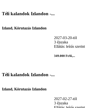
Téli kalandok Izlandon -...
Izland, Körutazás Izlandon
2027-03-20-tól
3 éjszaka
Ellátás: leírás szerint
349.000 Ft/fő,...
Téli kalandok Izlandon -...
Izland, Körutazás Izlandon
2027-02-27-tól
3 éjszaka
Ellátás: leírás szerint