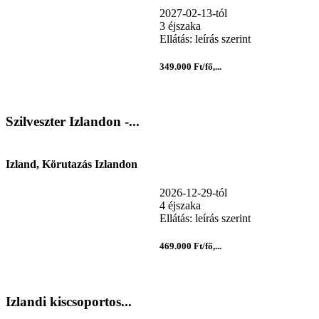
2027-02-13-tól
3 éjszaka
Ellátás: leírás szerint
349.000 Ft/fő,...
Szilveszter Izlandon -...
Izland, Körutazás Izlandon
2026-12-29-tól
4 éjszaka
Ellátás: leírás szerint
469.000 Ft/fő,...
Izlandi kiscsoportos...