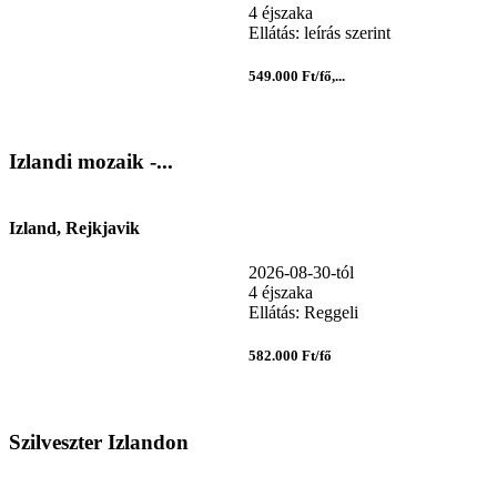
4 éjszaka
Ellátás: leírás szerint
549.000 Ft/fő,...
Izlandi mozaik -...
Izland, Rejkjavik
2026-08-30-tól
4 éjszaka
Ellátás: Reggeli
582.000 Ft/fő
Szilveszter Izlandon