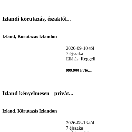
Izlandi körutazás, északtól...
Izland, Körutazás Izlandon
2026-09-10-tól
7 éjszaka
Ellátás: Reggeli
999.900 Ft/fő,...
Izland kényelmesen - privát...
Izland, Körutazás Izlandon
2026-08-13-tól
7 éjszaka