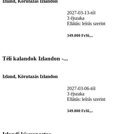
Izland, Körutazás Izlandon
2027-03-13-tól
3 éjszaka
Ellátás: leírás szerint
349.000 Ft/fő,...
Téli kalandok Izlandon -...
Izland, Körutazás Izlandon
2027-03-06-tól
3 éjszaka
Ellátás: leírás szerint
349.000 Ft/fő,...