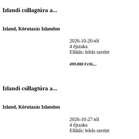
Izlandi csillagtúra a...
Izland, Körutazás Izlandon
2026-10-20-tól
4 éjszaka
Ellátás: leírás szerint
499.000 Ft/fő,...
Izlandi csillagtúra a...
Izland, Körutazás Izlandon
2026-10-27-tól
4 éjszaka
Ellátás: leírás szerint