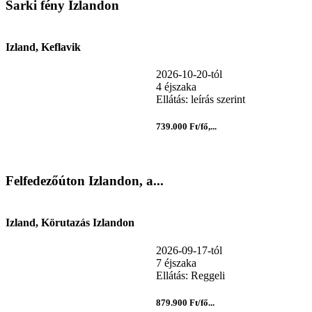
Sarki fény Izlandon
Izland, Keflavik
2026-10-20-tól
4 éjszaka
Ellátás: leírás szerint
739.000 Ft/fő,...
Felfedezőúton Izlandon, a...
Izland, Körutazás Izlandon
2026-09-17-tól
7 éjszaka
Ellátás: Reggeli
879.900 Ft/fő...