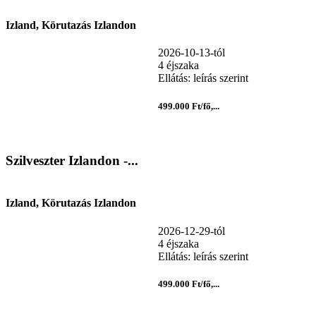
Izland, Körutazás Izlandon
2026-10-13-tól
4 éjszaka
Ellátás: leírás szerint
499.000 Ft/fő,...
Szilveszter Izlandon -...
Izland, Körutazás Izlandon
2026-12-29-tól
4 éjszaka
Ellátás: leírás szerint
499.000 Ft/fő,...