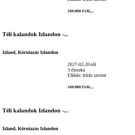
349.000 Ft/fő,...
Téli kalandok Izlandon -...
Izland, Körutazás Izlandon
2027-02-20-tól
3 éjszaka
Ellátás: leírás szerint
349.000 Ft/fő,...
Téli kalandok Izlandon -...
Izland, Körutazás Izlandon