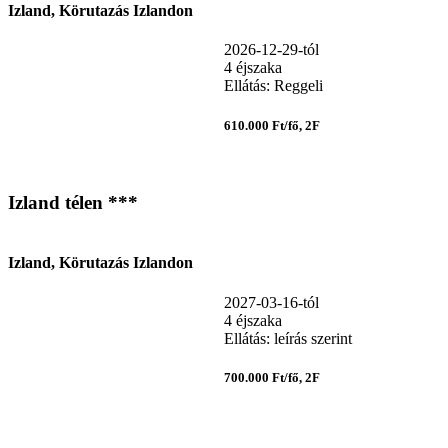
Izland, Körutazás Izlandon
2026-12-29-tól
4 éjszaka
Ellátás: Reggeli
610.000 Ft/fő, 2F
Izland télen ***
Izland, Körutazás Izlandon
2027-03-16-tól
4 éjszaka
Ellátás: leírás szerint
700.000 Ft/fő, 2F