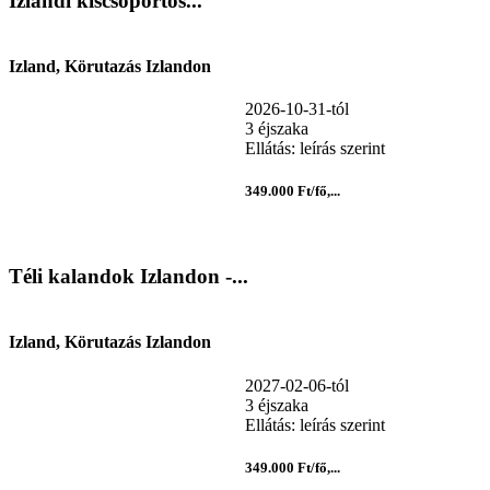
Izlandi kiscsoportos...
Izland, Körutazás Izlandon
2026-10-31-tól
3 éjszaka
Ellátás: leírás szerint
349.000 Ft/fő,...
Téli kalandok Izlandon -...
Izland, Körutazás Izlandon
2027-02-06-tól
3 éjszaka
Ellátás: leírás szerint
349.000 Ft/fő,...