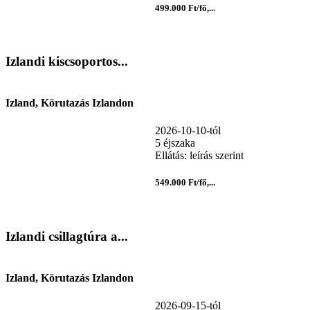
499.000 Ft/fő,...
Izlandi kiscsoportos...
Izland, Körutazás Izlandon
2026-10-10-tól
5 éjszaka
Ellátás: leírás szerint
549.000 Ft/fő,...
Izlandi csillagtúra a...
Izland, Körutazás Izlandon
2026-09-15-tól