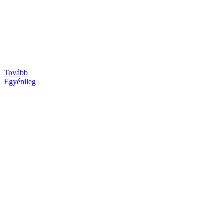
Tovább
Egyénileg