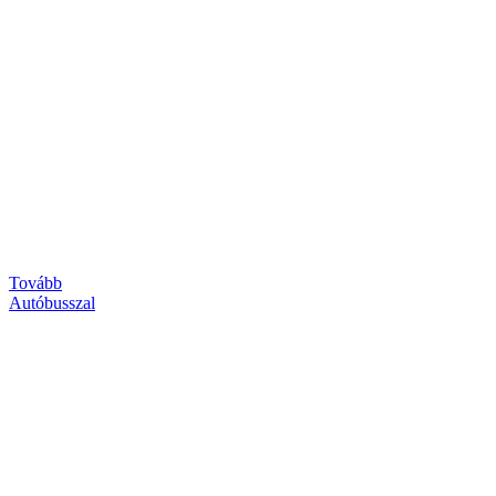
Tovább
Autóbusszal