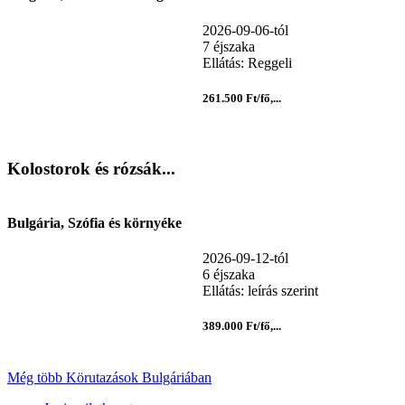
2026-09-06-tól
7 éjszaka
Ellátás: Reggeli
261.500 Ft/fő,...
Kolostorok és rózsák...
Bulgária, Szófia és környéke
2026-09-12-tól
6 éjszaka
Ellátás: leírás szerint
389.000 Ft/fő,...
Még több Körutazások Bulgáriában