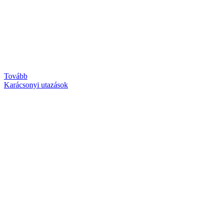
Tovább
Karácsonyi utazások