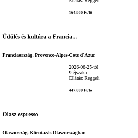
Ellátás: Reggeli
164.900 Ft/fő
Üdülés és kultúra a Francia...
Franciaország, Provence-Alpes-Cote d`Azur
2026-08-25-tól
9 éjszaka
Ellátás: Reggeli
447.000 Ft/fő
Olasz espresso
Olaszország, Körutazás Olaszországban