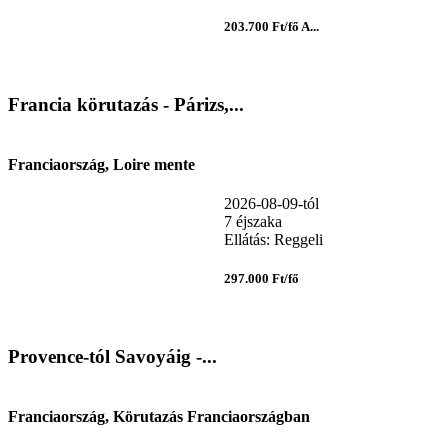
203.700 Ft/fő A...
Francia körutazás - Párizs,...
Franciaország, Loire mente
2026-08-09-tól
7 éjszaka
Ellátás: Reggeli
297.000 Ft/fő
Provence-tól Savoyáig -...
Franciaország, Körutazás Franciaországban