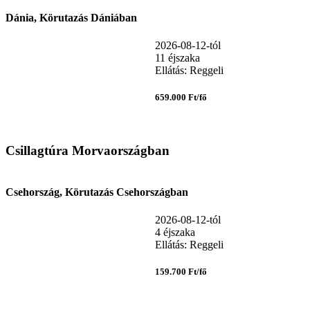
Dánia, Körutazás Dániában
2026-08-12-tól
11 éjszaka
Ellátás: Reggeli
659.000 Ft/fő
Csillagtúra Morvaországban
Csehország, Körutazás Csehországban
2026-08-12-tól
4 éjszaka
Ellátás: Reggeli
159.700 Ft/fő