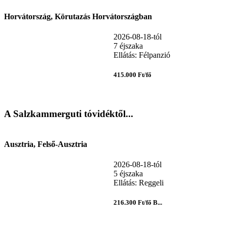
Horvátország, Körutazás Horvátországban
2026-08-18-tól
7 éjszaka
Ellátás: Félpanzió
415.000 Ft/fő
A Salzkammerguti tóvidéktől...
Ausztria, Felső-Ausztria
2026-08-18-tól
5 éjszaka
Ellátás: Reggeli
216.300 Ft/fő B...