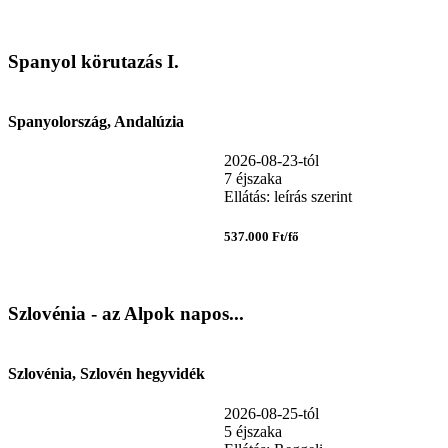
Spanyol körutazás I.
Spanyolország, Andalúzia
2026-08-23-tól
7 éjszaka
Ellátás: leírás szerint
537.000 Ft/fő
Szlovénia - az Alpok napos...
Szlovénia, Szlovén hegyvidék
2026-08-25-tól
5 éjszaka