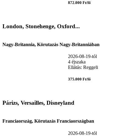
872.000 Ft/fő
London, Stonehenge, Oxford...
Nagy-Britannia, Körutazás Nagy-Britanniában
2026-08-19-tól
4 éjszaka
Ellátás: Reggeli
375.000 Ft/fő
Párizs, Versailles, Disneyland
Franciaország, Körutazás Franciaországban
2026-08-19-tól