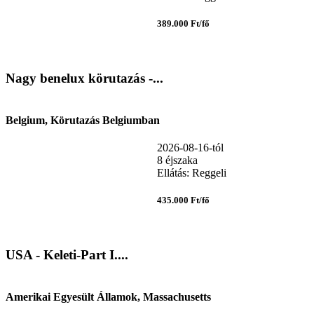
389.000 Ft/fő
Nagy benelux körutazás -...
Belgium, Körutazás Belgiumban
2026-08-16-tól
8 éjszaka
Ellátás: Reggeli
435.000 Ft/fő
USA - Keleti-Part I....
Amerikai Egyesült Államok, Massachusetts