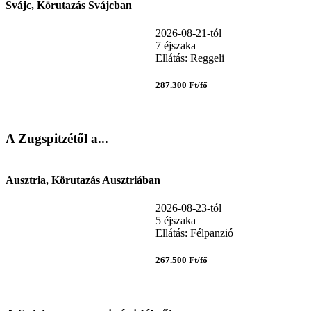
Svájc, Körutazás Svájcban
2026-08-21-tól
7 éjszaka
Ellátás: Reggeli
287.300 Ft/fő
A Zugspitzétől a...
Ausztria, Körutazás Ausztriában
2026-08-23-tól
5 éjszaka
Ellátás: Félpanzió
267.500 Ft/fő