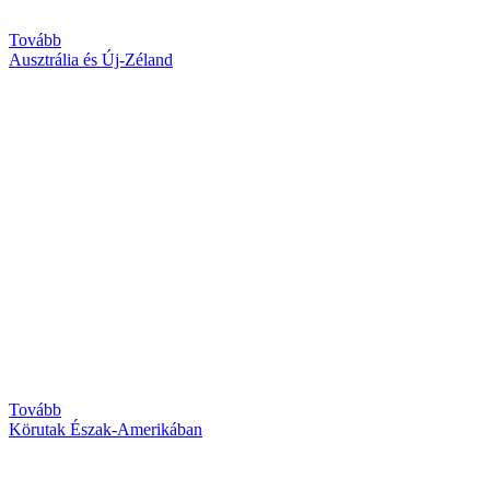
Tovább
Ausztrália és Új-Zéland
Tovább
Körutak Észak-Amerikában