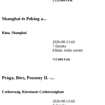
1.129.000 Ft/fő
Shanghai és Peking a...
Kína, Shanghai
2026-08-13-tól
7 éjszaka
Ellátás: leírás szerint
715.000 Ft/fő
Prága, Bécs, Pozsony II. -...
Csehország, Körutazás Csehországban
2026-08-13-tól