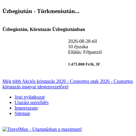
Üzbegisztán - Türkmenisztán...
Üzbegisztán, Körutazás Üzbegisztánban
2026-08-28-tól
10 éjszaka
Ellátás: Félpanzió
1.475.000 Ft/fő, 3F
Még több Akciós körutazás 2026 - Csoportos utak 2026 - Csoportos
körutazás magyar idegenvezetővel
Jogi nyilatkozat
Utazási szerződés
Impresszum
Sitemap