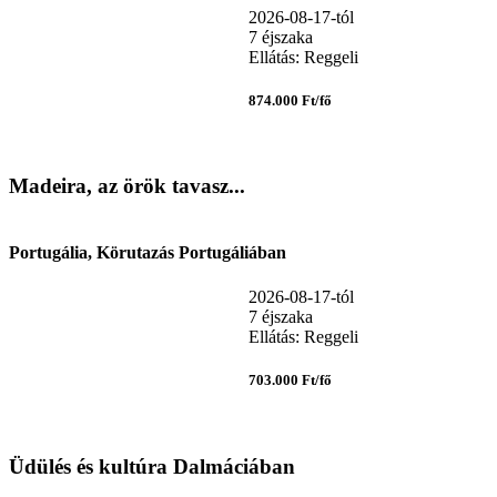
2026-08-17-tól
7 éjszaka
Ellátás: Reggeli
874.000 Ft/fő
Madeira, az örök tavasz...
Portugália, Körutazás Portugáliában
2026-08-17-tól
7 éjszaka
Ellátás: Reggeli
703.000 Ft/fő
Üdülés és kultúra Dalmáciában