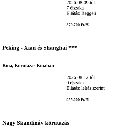
2026-08-09-tól
7 éjszaka
Ellátás: Reggeli
379.700 Ft/fő
Peking - Xian és Shanghai ***
Kína, Körutazás Kínában
2026-08-12-tól
9 éjszaka
Ellátás: leírás szerint
955.000 Ft/fő
Nagy Skandináv körutazás