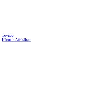
Tovább
Körutak Afrikában