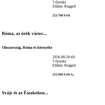
5 éjszaka
Ellátás: Reggeli
223.700 Ft/fő
Róma, az örök város:...
Olaszország, Róma és környéke
2026-08-20-tól
5 éjszaka
Ellátás: Reggeli
252.900 Ft/fő A...
Svájc és az Északolasz...