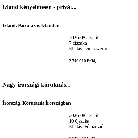
Izland kényelmesen - privát...
Izland, Körutazás Izlandon
2026-08-13-tól
7 éjszaka
Ellátás: leírás szerint
2.750.000 Ft/fő,...
Nagy írországi körutazás...
Írország, Körutazás Írországban
2026-08-13-tól
10 éjszaka
Ellátás: Félpanzió