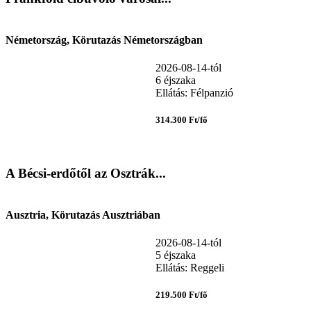
Németország, Körutazás Németországban
2026-08-14-tól
6 éjszaka
Ellátás: Félpanzió
314.300 Ft/fő
A Bécsi-erdőtől az Osztrák...
Ausztria, Körutazás Ausztriában
2026-08-14-tól
5 éjszaka
Ellátás: Reggeli
219.500 Ft/fő