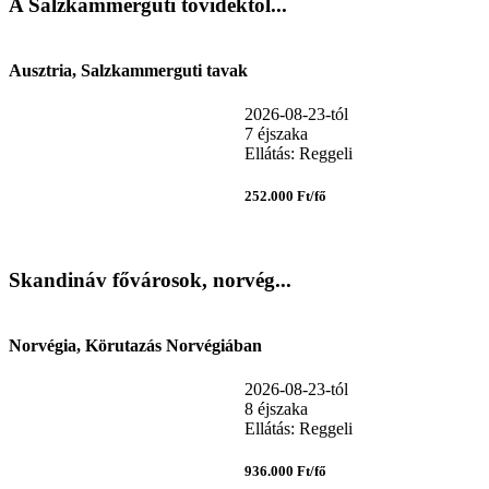
A Salzkammerguti tóvidéktől...
Ausztria, Salzkammerguti tavak
2026-08-23-tól
7 éjszaka
Ellátás: Reggeli
252.000 Ft/fő
Skandináv fővárosok, norvég...
Norvégia, Körutazás Norvégiában
2026-08-23-tól
8 éjszaka
Ellátás: Reggeli
936.000 Ft/fő