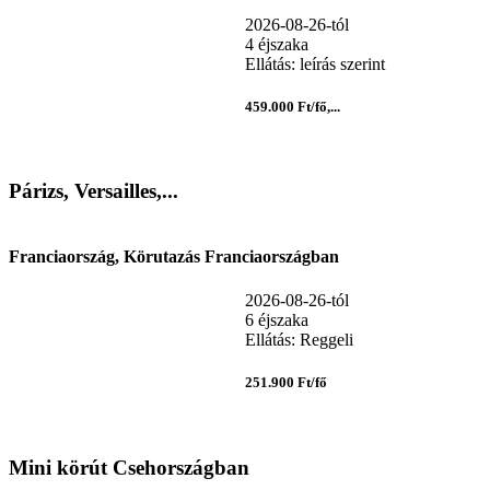
2026-08-26-tól
4 éjszaka
Ellátás: leírás szerint
459.000 Ft/fő,...
Párizs, Versailles,...
Franciaország, Körutazás Franciaországban
2026-08-26-tól
6 éjszaka
Ellátás: Reggeli
251.900 Ft/fő
Mini körút Csehországban