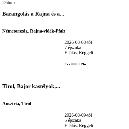
Dátum
Barangolás a Rajna és a...
Németország, Rajna-vidék-Pfalz
2026-08-08-tól
7 éjszaka
Ellátás: Reggeli
377.000 Ft/fő
Tirol, Bajor kastélyok,...
Ausztria, Tirol
2026-08-09-tól
5 éjszaka
Ellátás: Reggeli