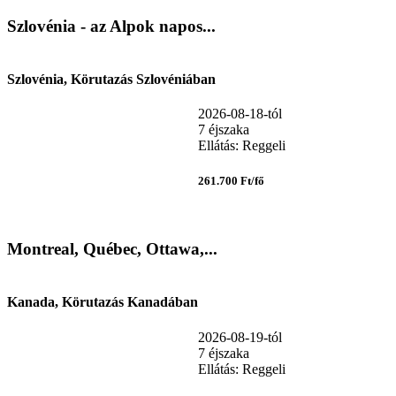
Szlovénia - az Alpok napos...
Szlovénia, Körutazás Szlovéniában
2026-08-18-tól
7 éjszaka
Ellátás: Reggeli
261.700 Ft/fő
Montreal, Québec, Ottawa,...
Kanada, Körutazás Kanadában
2026-08-19-tól
7 éjszaka
Ellátás: Reggeli