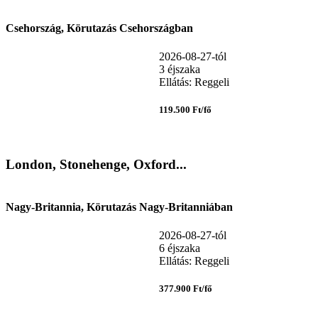
Csehország, Körutazás Csehországban
2026-08-27-tól
3 éjszaka
Ellátás: Reggeli
119.500 Ft/fő
London, Stonehenge, Oxford...
Nagy-Britannia, Körutazás Nagy-Britanniában
2026-08-27-tól
6 éjszaka
Ellátás: Reggeli
377.900 Ft/fő