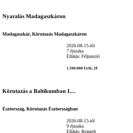
Nyaralás Madagaszkáron
Madagaszkár, Körutazás Madagaszkáron
2026-08-15-tól
7 éjszaka
Ellátás: Félpanzió
1.590.000 Ft/fő, 2F
Körutazás a Baltikumban I....
Észtország, Körutazás Észtországban
2026-08-15-tól
9 éjszaka
Ellátás: Reggeli