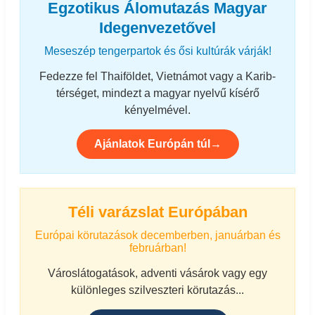
Egzotikus Álomutazás Magyar
Idegenvezetővel
Meseszép tengerpartok és ősi kultúrák várják!
Fedezze fel Thaiföldet, Vietnámot vagy a Karib-
térséget, mindezt a magyar nyelvű kísérő
kényelmével.
Ajánlatok Európán túl→
Téli varázslat Európában
Európai körutazások decemberben, januárban és
februárban!
Városlátogatások, adventi vásárok vagy egy
különleges szilveszteri körutazás...