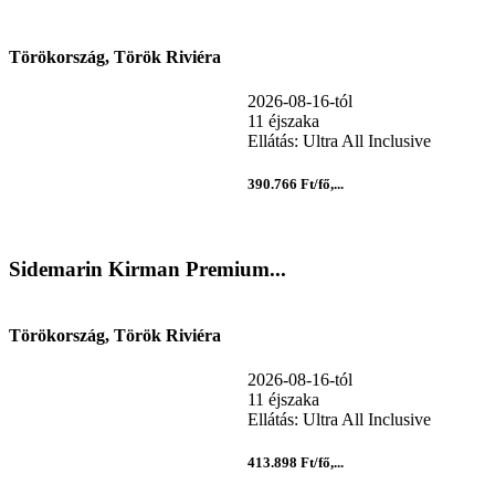
Törökország, Török Riviéra
2026-08-16-tól
11 éjszaka
Ellátás: Ultra All Inclusive
390.766 Ft/fő,...
Sidemarin Kirman Premium...
Törökország, Török Riviéra
2026-08-16-tól
11 éjszaka
Ellátás: Ultra All Inclusive
413.898 Ft/fő,...