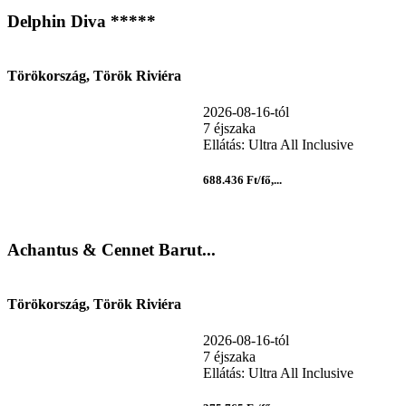
Delphin Diva *****
Törökország, Török Riviéra
2026-08-16-tól
7 éjszaka
Ellátás: Ultra All Inclusive
688.436 Ft/fő,...
Achantus & Cennet Barut...
Törökország, Török Riviéra
2026-08-16-tól
7 éjszaka
Ellátás: Ultra All Inclusive