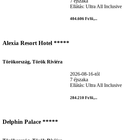
7 éjszaka
Ellátás: Ultra All Inclusive
404.606 Ft/fő,...
Alexia Resort Hotel *****
Törökország, Török Riviéra
2026-08-16-tól
7 éjszaka
Ellátás: Ultra All Inclusive
284.210 Ft/fő,...
Delphin Palace *****