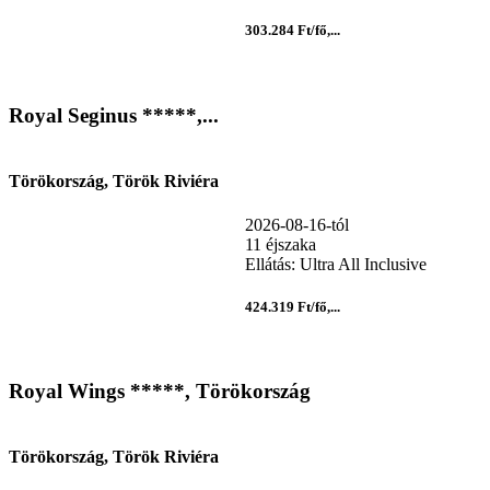
303.284 Ft/fő,...
Royal Seginus *****,...
Törökország, Török Riviéra
2026-08-16-tól
11 éjszaka
Ellátás: Ultra All Inclusive
424.319 Ft/fő,...
Royal Wings *****, Törökország
Törökország, Török Riviéra