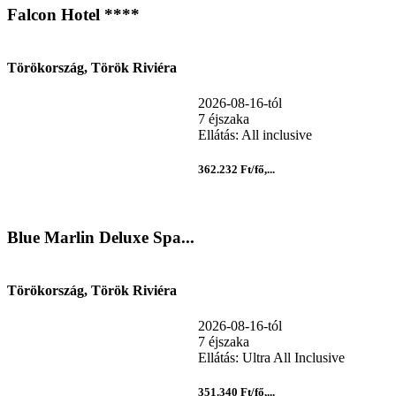
Falcon Hotel ****
Törökország, Török Riviéra
2026-08-16-tól
7 éjszaka
Ellátás: All inclusive
362.232 Ft/fő,...
Blue Marlin Deluxe Spa...
Törökország, Török Riviéra
2026-08-16-tól
7 éjszaka
Ellátás: Ultra All Inclusive
351.340 Ft/fő,...