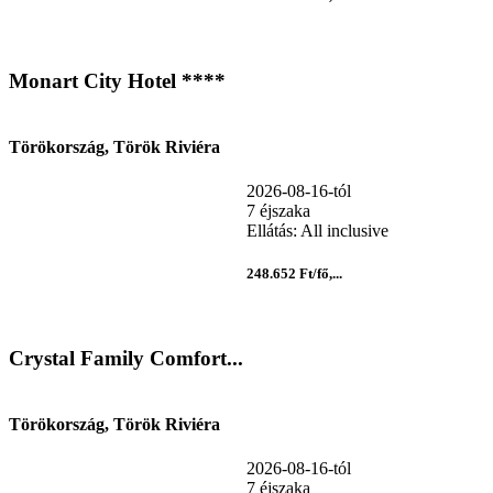
Monart City Hotel ****
Törökország, Török Riviéra
2026-08-16-tól
7 éjszaka
Ellátás: All inclusive
248.652 Ft/fő,...
Crystal Family Comfort...
Törökország, Török Riviéra
2026-08-16-tól
7 éjszaka