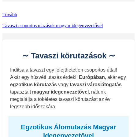
Tovább
Tavaszi csoportos utazások magyar idegenvezetővel
∼ Tavaszi körutazások ∼
Indítsa a tavaszt egy felejthetetlen csoportos úttal!
Akár egy húsvéti utazás érdekli
Európában
, akár egy
egzotikus körutazás
vagy
tavaszi városlátogatás
tapasztalt
magyar idegenvezetővel,
nálunk
megtalálja a tökéletes tavaszi körutazást az év
legszebb időszakára.
Egzotikus Álomutazás Magyar
Idegenvezetővel