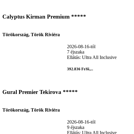
Calyptus Kirman Premium *****
Törökország, Török Riviéra
2026-08-16-tól
7 éjszaka
Ellátás: Ultra All Inclusive
392.836 Ft/fő,...
Gural Premier Tekirova *****
Törökország, Török Riviéra
2026-08-16-tól
9 éjszaka
Ellátás: Ultra All Inclusive