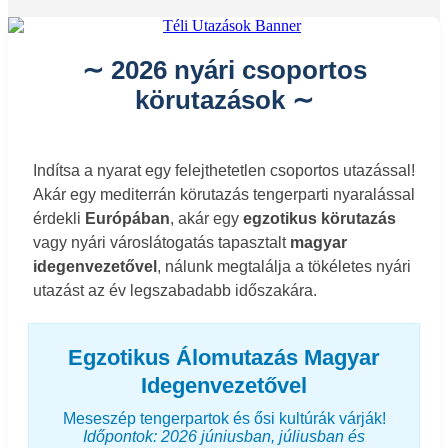
∼ 2026 nyári csoportos
körutazások ∼
Indítsa a nyarat egy felejthetetlen csoportos utazással!
Akár egy mediterrán körutazás tengerparti nyaralással
érdekli
Európában
, akár egy
egzotikus körutazás
vagy nyári városlátogatás tapasztalt
magyar
idegenvezetővel
, nálunk megtalálja a tökéletes nyári
utazást az év legszabadabb időszakára.
Egzotikus Álomutazás Magyar
Idegenvezetővel
Meseszép tengerpartok és ősi kultúrák várják!
Időpontok: 2026 júniusban, júliusban és