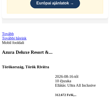
Európai ajánlatok →
Tovább
További híreink
Mobil fooldali
Azura Deluxe Resort &...
Törökország, Török Riviéra
2026-08-16-tól
10 éjszaka
Ellátás: Ultra All Inclusive
312.672 Ft/fő,...