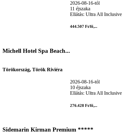
2026-08-16-tól
11 éjszaka
Ellátás: Ultra All Inclusive
444.507 Ft/fő,...
Michell Hotel Spa Beach...
Törökország, Török Riviéra
2026-08-16-tól
10 éjszaka
Ellátás: Ultra All Inclusive
276.428 Ft/fő,...
Sidemarin Kirman Premium *****