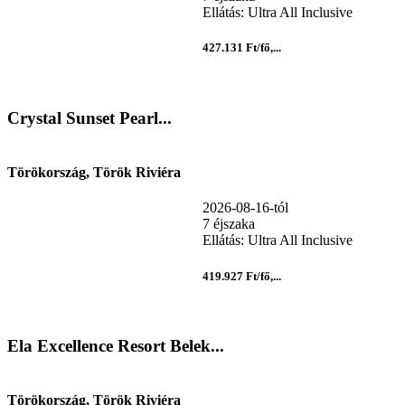
Ellátás: Ultra All Inclusive
427.131 Ft/fő,...
Crystal Sunset Pearl...
Törökország, Török Riviéra
2026-08-16-tól
7 éjszaka
Ellátás: Ultra All Inclusive
419.927 Ft/fő,...
Ela Excellence Resort Belek...
Törökország, Török Riviéra