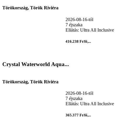
Törökország, Török Riviéra
2026-08-16-tól
7 éjszaka
Ellátás: Ultra All Inclusive
416.238 Ft/fő,...
Crystal Waterworld Aqua...
Törökország, Török Riviéra
2026-08-16-tól
7 éjszaka
Ellátás: Ultra All Inclusive
365.377 Ft/fő,...