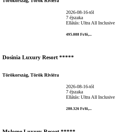
Törökország, Török Riviéra
2026-08-16-tól
7 éjszaka
Ellátás: Ultra All Inclusive
495.088 Ft/fő,...
Dosinia Luxury Resort *****
Törökország, Török Riviéra
2026-08-16-tól
7 éjszaka
Ellátás: Ultra All Inclusive
280.326 Ft/fő,...
Mylome Luxury Resort *****