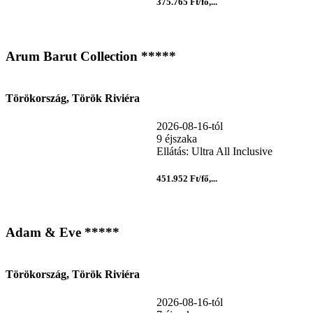
375.765 Ft/fő,...
Arum Barut Collection *****
Törökország, Török Riviéra
2026-08-16-tól
9 éjszaka
Ellátás: Ultra All Inclusive
451.952 Ft/fő,...
Adam & Eve *****
Törökország, Török Riviéra
2026-08-16-tól