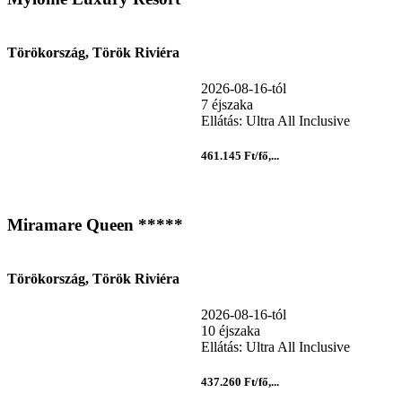
Törökország, Török Riviéra
2026-08-16-tól
7 éjszaka
Ellátás: Ultra All Inclusive
461.145 Ft/fő,...
Miramare Queen *****
Törökország, Török Riviéra
2026-08-16-tól
10 éjszaka
Ellátás: Ultra All Inclusive
437.260 Ft/fő,...