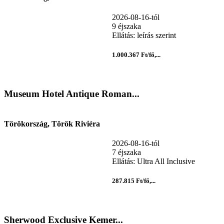
2026-08-16-tól
9 éjszaka
Ellátás: leírás szerint
1.000.367 Ft/fő,...
Museum Hotel Antique Roman...
Törökország, Török Riviéra
2026-08-16-tól
7 éjszaka
Ellátás: Ultra All Inclusive
287.815 Ft/fő,...
Sherwood Exclusive Kemer...