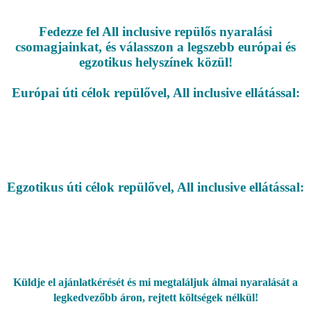
Fedezze fel All inclusive repülős nyaralási
csomagjainkat, és válasszon a legszebb európai és
egzotikus helyszínek közül!
Európai úti célok repülővel, All inclusive ellátással:
Egzotikus úti célok repülővel, All inclusive ellátással:
Küldje el ajánlatkérését és mi megtaláljuk álmai nyaralását a
legkedvezőbb áron, rejtett költségek nélkül!