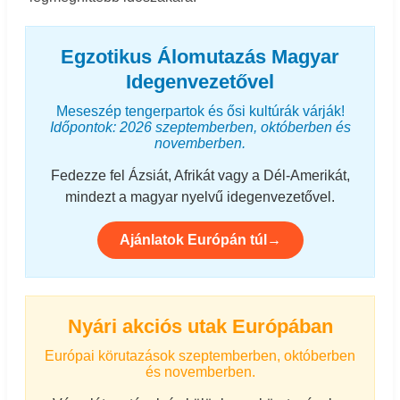
Egzotikus Álomutazás Magyar
Idegenvezetővel
Meseszép tengerpartok és ősi kultúrák várják!
Időpontok: 2026 szeptemberben, októberben és
novemberben.
Fedezze fel Ázsiát, Afrikát vagy a Dél-Amerikát,
mindezt a magyar nyelvű idegenvezetővel.
Ajánlatok Európán túl→
Nyári akciós utak Európában
Európai körutazások szeptemberben, októberben
és novemberben.