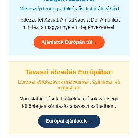
Meseszép tengerpartok és ősi kultúrák várják!
Fedezze fel Ázsiát, Afrikát vagy a Dél-Amerikát,
mindezt a magyar nyelvű idegenvezetővel.
Ajánlatok Európán túl→
Tavaszi ébredés Európában
Európai körutazások márciusban, áprilisban és
májusban!
Városlátogatások, húsvéti utazások vagy egy
különleges körutazás a tavaszi szünetben..
Európai ajánlatok →