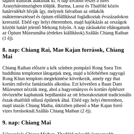
sajátos kultúrák alakultak ki. A nap további részét a híres
Aranyháromszögben töltjük. Burma, Laosz és Thaiföld közös
határvidékét hívják így, melynek falvaiban az ottlakók
máktermesztéssel és ópium előállítással foglalkoztak évszázadokon
keresztül. Ebéd egy helyi étteremben, majd hajókázás az országok
közötti határt jelentő Mekong folyón. A nap zárásaként ellátogatunk
az Ópium Múzeumába (érdekes kiállítások).Szállás Chiang Raiban
(1 éj).
8. nap: Chiang Rai, Mae Kajan források, Chiang
Mai
Chiang Raiban először a kék színben pompázó Rong Suea Ten
buddhista templomot látogatjuk meg, majd a hófehérben ragyogó
Rong Khun templom megtekintése következik, amely egy thai
kortárs művész fantáziadús alkotása. Ezt követően a Baan Dam
Múzeumot nézzük meg, ahol a hagyományos és kortárs építészet
ötvözetébe kaphatunk bepillantást az ott felsorakoztatott tradicionális
észak-thaiföldi stílusú épületek által. Ebéd egy helyi étteremben,
majd utazás Chiang Maiba, útközben pihenő a Mae Kajan forró
vizes forrásoknál.Szállás Chiang Maiban (2 éj).
9. nap: Chiang Mai