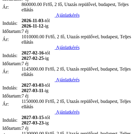
860000.00
Ft/fő, 2 fő, Utazás repülővel, budapest, Teljes
Ár:
ellátás
Ajánlatkérés
2026-11-03
-tól
Indulás:
2026-11-12
-ig
Időtartam:
7 éj
1010000.00
Ft/fő, 2 fő, Utazás repülővel, budapest, Teljes
Ár:
ellátás
Ajánlatkérés
2027-02-16
-tól
Indulás:
2027-02-25
-ig
Időtartam:
7 éj
1145000.00
Ft/fő, 2 fő, Utazás repülővel, budapest, Teljes
Ár:
ellátás
Ajánlatkérés
2027-03-03
-tól
Indulás:
2027-03-11
-ig
Időtartam:
7 éj
1150000.00
Ft/fő, 2 fő, Utazás repülővel, budapest, Teljes
Ár:
ellátás
Ajánlatkérés
2027-03-15
-tól
Indulás:
2027-03-23
-ig
Időtartam:
7 éj
1130000.00
Ft/fő, 2 fő, Utazás repülővel, budapest, Teljes