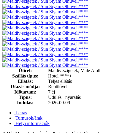
Úticél:
Maldív-szigetek, Male Atoll
Szállás típus:
Hotel ****+
Ellátás:
Teljes ellátás
Utazás módja:
Repülővel
Időtartam:
7 éj
Típus:
Üdülés - nyaralás
Indulás:
2026-09-09
Leírás
Turnusok/árak
Helyi információk