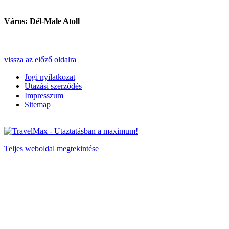
Város: Dél-Male Atoll
vissza az előző oldalra
Jogi nyilatkozat
Utazási szerződés
Impresszum
Sitemap
Teljes weboldal megtekintése