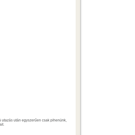
zú utazás után egyszerűen csak pihenünk,
it.