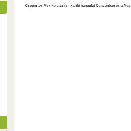
Csoportos Mexikó utazás - karibi hangulat Cancúnban és a May