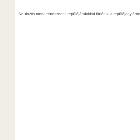
Az utazás menetrendszerinti repülőjáratokkal történik, a repülőjegy árán