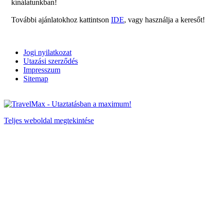
kínálatunkban!
További ajánlatokhoz kattintson
IDE
, vagy használja a keresőt!
Jogi nyilatkozat
Utazási szerződés
Impresszum
Sitemap
Teljes weboldal megtekintése