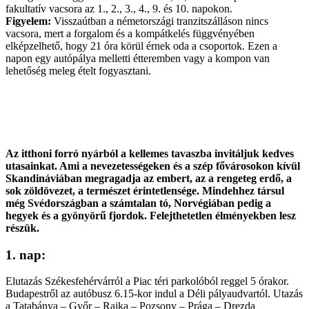
fakultatív vacsora az 1., 2., 3., 4., 9. és 10. napokon.
Figyelem:
Visszaútban a németországi tranzitszálláson nincs
vacsora, mert a forgalom és a kompátkelés függvényében
elképzelhető, hogy 21 óra körül érnek oda a csoportok. Ezen a
napon egy autópálya melletti étteremben vagy a kompon van
lehetőség meleg ételt fogyasztani.
Az itthoni forró nyárból a kellemes tavaszba invitáljuk kedves
utasainkat. Ami a nevezetességeken és a szép fővárosokon kívül
Skandináviában megragadja az embert, az a rengeteg erdő, a
sok zöldövezet, a természet érintetlensége. Mindehhez társul
még Svédországban a számtalan tó, Norvégiában pedig a
hegyek és a gyönyörű fjordok. Felejthetetlen élményekben lesz
részük.
1. nap:
Elutazás Székesfehérvárról a Piac téri parkolóból reggel 5 órakor.
Budapestről az autóbusz 6.15-kor indul a Déli pályaudvartól. Utazás
a Tatabánya – Győr – Rajka – Pozsony – Prága – Drezda