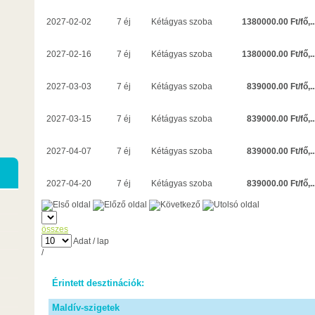
1380000.00 Ft/fő,..
2027-02-02
7 éj
Kétágyas szoba
1380000.00 Ft/fő,..
2027-02-16
7 éj
Kétágyas szoba
839000.00 Ft/fő,..
2027-03-03
7 éj
Kétágyas szoba
839000.00 Ft/fő,..
2027-03-15
7 éj
Kétágyas szoba
839000.00 Ft/fő,..
2027-04-07
7 éj
Kétágyas szoba
839000.00 Ft/fő,..
2027-04-20
7 éj
Kétágyas szoba
összes
Adat / lap
/
Érintett desztinációk:
Maldív-szigetek