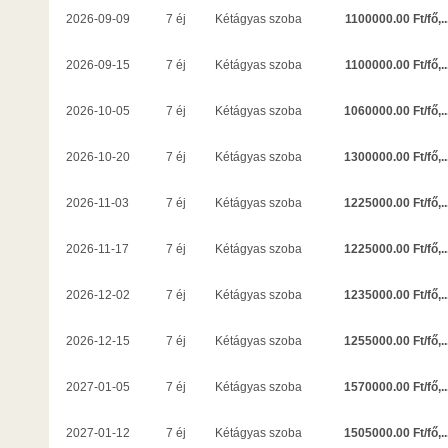
1100000.00 Ft/fő,..
2026-09-09
7 éj
Kétágyas szoba
1100000.00 Ft/fő,..
2026-09-15
7 éj
Kétágyas szoba
1060000.00 Ft/fő,..
2026-10-05
7 éj
Kétágyas szoba
1300000.00 Ft/fő,..
2026-10-20
7 éj
Kétágyas szoba
1225000.00 Ft/fő,..
2026-11-03
7 éj
Kétágyas szoba
1225000.00 Ft/fő,..
2026-11-17
7 éj
Kétágyas szoba
1235000.00 Ft/fő,..
2026-12-02
7 éj
Kétágyas szoba
1255000.00 Ft/fő,..
2026-12-15
7 éj
Kétágyas szoba
1570000.00 Ft/fő,..
2027-01-05
7 éj
Kétágyas szoba
1505000.00 Ft/fő,..
2027-01-12
7 éj
Kétágyas szoba