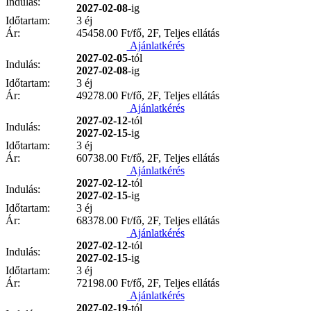
Indulás:
2027-02-08
-ig
Időtartam:
3 éj
Ár:
45458.00
Ft/fő, 2F, Teljes ellátás
Ajánlatkérés
2027-02-05
-tól
Indulás:
2027-02-08
-ig
Időtartam:
3 éj
Ár:
49278.00
Ft/fő, 2F, Teljes ellátás
Ajánlatkérés
2027-02-12
-tól
Indulás:
2027-02-15
-ig
Időtartam:
3 éj
Ár:
60738.00
Ft/fő, 2F, Teljes ellátás
Ajánlatkérés
2027-02-12
-tól
Indulás:
2027-02-15
-ig
Időtartam:
3 éj
Ár:
68378.00
Ft/fő, 2F, Teljes ellátás
Ajánlatkérés
2027-02-12
-tól
Indulás:
2027-02-15
-ig
Időtartam:
3 éj
Ár:
72198.00
Ft/fő, 2F, Teljes ellátás
Ajánlatkérés
2027-02-19
-tól