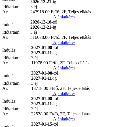
2026-12-21
-ig
Időtartam:
3 éj
Ár:
247918.00
Ft/fő, 2F, Teljes ellátás
Ajánlatkérés
2026-12-18
-tól
Indulás:
2026-12-21
-ig
Időtartam:
3 éj
Ár:
316678.00
Ft/fő, 2F, Teljes ellátás
Ajánlatkérés
2027-01-08
-tól
Indulás:
2027-01-11
-ig
Időtartam:
3 éj
Ár:
11078.00
Ft/fő, 2F, Teljes ellátás
Ajánlatkérés
2027-01-08
-tól
Indulás:
2027-01-11
-ig
Időtartam:
3 éj
Ár:
18718.00
Ft/fő, 2F, Teljes ellátás
Ajánlatkérés
2027-01-08
-tól
Indulás:
2027-01-11
-ig
Időtartam:
3 éj
Ár:
22538.00
Ft/fő, 2F, Teljes ellátás
Ajánlatkérés
2027-01-15
-tól
Indulás: