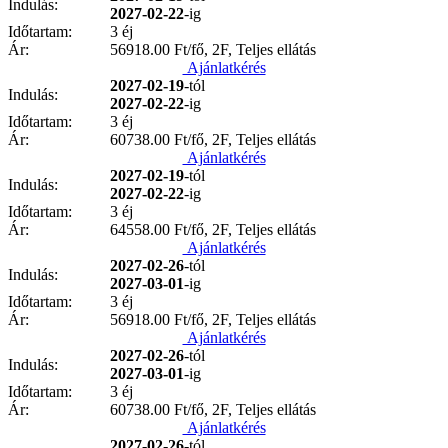
Indulás:
2027-02-22
-ig
Időtartam:
3 éj
Ár:
56918.00
Ft/fő, 2F, Teljes ellátás
Ajánlatkérés
2027-02-19
-tól
Indulás:
2027-02-22
-ig
Időtartam:
3 éj
Ár:
60738.00
Ft/fő, 2F, Teljes ellátás
Ajánlatkérés
2027-02-19
-tól
Indulás:
2027-02-22
-ig
Időtartam:
3 éj
Ár:
64558.00
Ft/fő, 2F, Teljes ellátás
Ajánlatkérés
2027-02-26
-tól
Indulás:
2027-03-01
-ig
Időtartam:
3 éj
Ár:
56918.00
Ft/fő, 2F, Teljes ellátás
Ajánlatkérés
2027-02-26
-tól
Indulás:
2027-03-01
-ig
Időtartam:
3 éj
Ár:
60738.00
Ft/fő, 2F, Teljes ellátás
Ajánlatkérés
2027-02-26
-tól