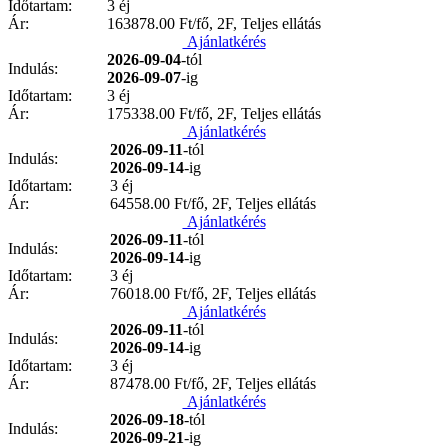
Időtartam:
3 éj
Ár:
163878.00
Ft/fő, 2F, Teljes ellátás
Ajánlatkérés
2026-09-04
-tól
Indulás:
2026-09-07
-ig
Időtartam:
3 éj
Ár:
175338.00
Ft/fő, 2F, Teljes ellátás
Ajánlatkérés
2026-09-11
-tól
Indulás:
2026-09-14
-ig
Időtartam:
3 éj
Ár:
64558.00
Ft/fő, 2F, Teljes ellátás
Ajánlatkérés
2026-09-11
-tól
Indulás:
2026-09-14
-ig
Időtartam:
3 éj
Ár:
76018.00
Ft/fő, 2F, Teljes ellátás
Ajánlatkérés
2026-09-11
-tól
Indulás:
2026-09-14
-ig
Időtartam:
3 éj
Ár:
87478.00
Ft/fő, 2F, Teljes ellátás
Ajánlatkérés
2026-09-18
-tól
Indulás:
2026-09-21
-ig