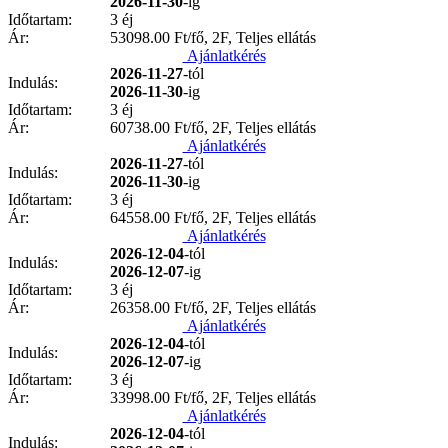
2026-11-30
-ig
Időtartam:
3 éj
Ár:
53098.00
Ft/fő, 2F, Teljes ellátás
Ajánlatkérés
2026-11-27
-tól
Indulás:
2026-11-30
-ig
Időtartam:
3 éj
Ár:
60738.00
Ft/fő, 2F, Teljes ellátás
Ajánlatkérés
2026-11-27
-tól
Indulás:
2026-11-30
-ig
Időtartam:
3 éj
Ár:
64558.00
Ft/fő, 2F, Teljes ellátás
Ajánlatkérés
2026-12-04
-tól
Indulás:
2026-12-07
-ig
Időtartam:
3 éj
Ár:
26358.00
Ft/fő, 2F, Teljes ellátás
Ajánlatkérés
2026-12-04
-tól
Indulás:
2026-12-07
-ig
Időtartam:
3 éj
Ár:
33998.00
Ft/fő, 2F, Teljes ellátás
Ajánlatkérés
2026-12-04
-tól
Indulás: