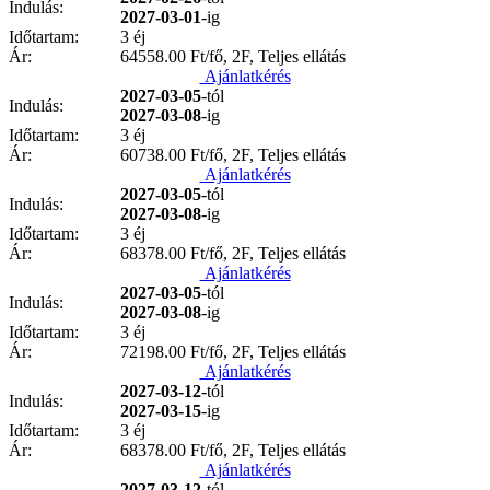
Indulás:
2027-03-01
-ig
Időtartam:
3 éj
Ár:
64558.00
Ft/fő, 2F, Teljes ellátás
Ajánlatkérés
2027-03-05
-tól
Indulás:
2027-03-08
-ig
Időtartam:
3 éj
Ár:
60738.00
Ft/fő, 2F, Teljes ellátás
Ajánlatkérés
2027-03-05
-tól
Indulás:
2027-03-08
-ig
Időtartam:
3 éj
Ár:
68378.00
Ft/fő, 2F, Teljes ellátás
Ajánlatkérés
2027-03-05
-tól
Indulás:
2027-03-08
-ig
Időtartam:
3 éj
Ár:
72198.00
Ft/fő, 2F, Teljes ellátás
Ajánlatkérés
2027-03-12
-tól
Indulás:
2027-03-15
-ig
Időtartam:
3 éj
Ár:
68378.00
Ft/fő, 2F, Teljes ellátás
Ajánlatkérés
2027-03-12
-tól