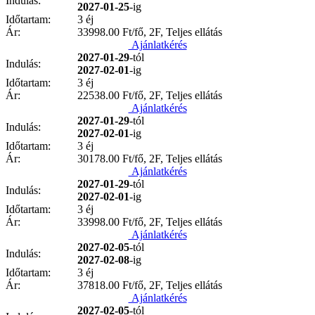
Indulás:
2027-01-25
-ig
Időtartam:
3 éj
Ár:
33998.00
Ft/fő, 2F, Teljes ellátás
Ajánlatkérés
2027-01-29
-tól
Indulás:
2027-02-01
-ig
Időtartam:
3 éj
Ár:
22538.00
Ft/fő, 2F, Teljes ellátás
Ajánlatkérés
2027-01-29
-tól
Indulás:
2027-02-01
-ig
Időtartam:
3 éj
Ár:
30178.00
Ft/fő, 2F, Teljes ellátás
Ajánlatkérés
2027-01-29
-tól
Indulás:
2027-02-01
-ig
Időtartam:
3 éj
Ár:
33998.00
Ft/fő, 2F, Teljes ellátás
Ajánlatkérés
2027-02-05
-tól
Indulás:
2027-02-08
-ig
Időtartam:
3 éj
Ár:
37818.00
Ft/fő, 2F, Teljes ellátás
Ajánlatkérés
2027-02-05
-tól