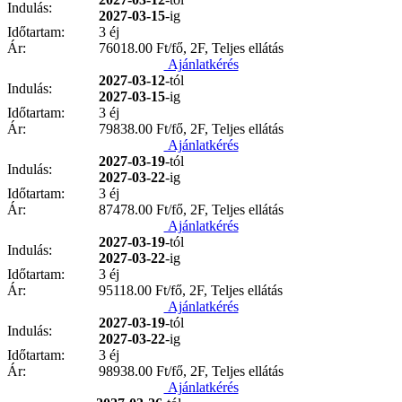
Indulás:
2027-03-15
-ig
Időtartam:
3 éj
Ár:
76018.00
Ft/fő, 2F, Teljes ellátás
Ajánlatkérés
2027-03-12
-tól
Indulás:
2027-03-15
-ig
Időtartam:
3 éj
Ár:
79838.00
Ft/fő, 2F, Teljes ellátás
Ajánlatkérés
2027-03-19
-tól
Indulás:
2027-03-22
-ig
Időtartam:
3 éj
Ár:
87478.00
Ft/fő, 2F, Teljes ellátás
Ajánlatkérés
2027-03-19
-tól
Indulás:
2027-03-22
-ig
Időtartam:
3 éj
Ár:
95118.00
Ft/fő, 2F, Teljes ellátás
Ajánlatkérés
2027-03-19
-tól
Indulás:
2027-03-22
-ig
Időtartam:
3 éj
Ár:
98938.00
Ft/fő, 2F, Teljes ellátás
Ajánlatkérés