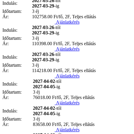
2027-03-26
-tól
Indulás:
2027-03-29
-ig
Időtartam:
3 éj
Ár:
102758.00
Ft/fő, 2F, Teljes ellátás
Ajánlatkérés
2027-03-26
-tól
Indulás:
2027-03-29
-ig
Időtartam:
3 éj
Ár:
110398.00
Ft/fő, 2F, Teljes ellátás
Ajánlatkérés
2027-03-26
-tól
Indulás:
2027-03-29
-ig
Időtartam:
3 éj
Ár:
114218.00
Ft/fő, 2F, Teljes ellátás
Ajánlatkérés
2027-04-02
-tól
Indulás:
2027-04-05
-ig
Időtartam:
3 éj
Ár:
76018.00
Ft/fő, 2F, Teljes ellátás
Ajánlatkérés
2027-04-02
-tól
Indulás:
2027-04-05
-ig
Időtartam:
3 éj
Ár:
83658.00
Ft/fő, 2F, Teljes ellátás
Ajánlatkérés