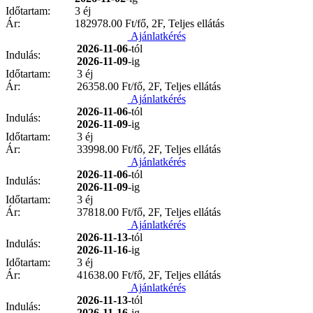
Időtartam:
3 éj
Ár:
182978.00
Ft/fő, 2F, Teljes ellátás
Ajánlatkérés
2026-11-06
-tól
Indulás:
2026-11-09
-ig
Időtartam:
3 éj
Ár:
26358.00
Ft/fő, 2F, Teljes ellátás
Ajánlatkérés
2026-11-06
-tól
Indulás:
2026-11-09
-ig
Időtartam:
3 éj
Ár:
33998.00
Ft/fő, 2F, Teljes ellátás
Ajánlatkérés
2026-11-06
-tól
Indulás:
2026-11-09
-ig
Időtartam:
3 éj
Ár:
37818.00
Ft/fő, 2F, Teljes ellátás
Ajánlatkérés
2026-11-13
-tól
Indulás:
2026-11-16
-ig
Időtartam:
3 éj
Ár:
41638.00
Ft/fő, 2F, Teljes ellátás
Ajánlatkérés
2026-11-13
-tól
Indulás:
2026-11-16
-ig