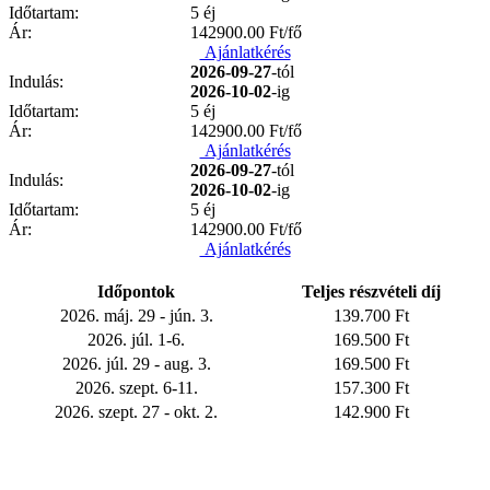
Időtartam:
5 éj
Ár:
142900.00
Ft/fő
Ajánlatkérés
2026-09-27
-tól
Indulás:
2026-10-02
-ig
Időtartam:
5 éj
Ár:
142900.00
Ft/fő
Ajánlatkérés
2026-09-27
-tól
Indulás:
2026-10-02
-ig
Időtartam:
5 éj
Ár:
142900.00
Ft/fő
Ajánlatkérés
Időpontok
Teljes részvételi díj
2026. máj. 29 - jún. 3.
139.700 Ft
2026. júl. 1-6.
169.500 Ft
2026. júl. 29 - aug. 3.
169.500 Ft
2026. szept. 6-11.
157.300 Ft
2026. szept. 27 - okt. 2.
142.900 Ft