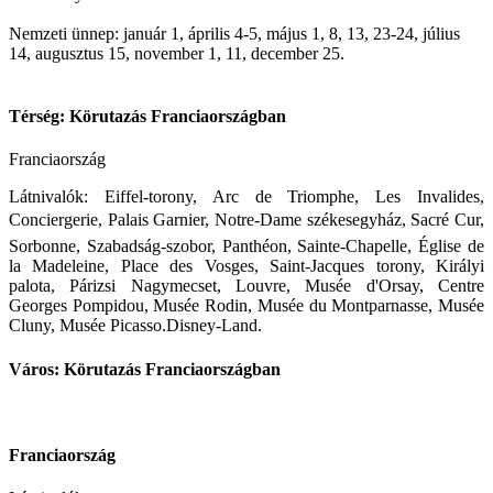
Nemzeti ünnep: január 1, április 4-5, május 1, 8, 13, 23-24, július
14, augusztus 15, november 1, 11, december 25.
Térség: Körutazás Franciaországban
Franciaország
Látnivalók: Eiffel-torony, Arc de Triomphe, Les Invalides,
Conciergerie, Palais Garnier, Notre-Dame székesegyház, Sacré Cur,
Sorbonne, Szabadság-szobor, Panthéon, Sainte-Chapelle, Église de
la Madeleine, Place des Vosges, Saint-Jacques torony, Királyi
palota, Párizsi Nagymecset, Louvre, Musée d'Orsay, Centre
Georges Pompidou, Musée Rodin, Musée du Montparnasse, Musée
Cluny, Musée Picasso.Disney-Land.
Város: Körutazás Franciaországban
Franciaország