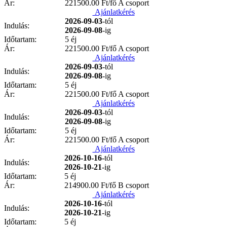
Ár:
221500.00
Ft/fő A csoport
Ajánlatkérés
2026-09-03
-tól
Indulás:
2026-09-08
-ig
Időtartam:
5 éj
Ár:
221500.00
Ft/fő A csoport
Ajánlatkérés
2026-09-03
-tól
Indulás:
2026-09-08
-ig
Időtartam:
5 éj
Ár:
221500.00
Ft/fő A csoport
Ajánlatkérés
2026-09-03
-tól
Indulás:
2026-09-08
-ig
Időtartam:
5 éj
Ár:
221500.00
Ft/fő A csoport
Ajánlatkérés
2026-10-16
-tól
Indulás:
2026-10-21
-ig
Időtartam:
5 éj
Ár:
214900.00
Ft/fő B csoport
Ajánlatkérés
2026-10-16
-tól
Indulás:
2026-10-21
-ig
Időtartam:
5 éj