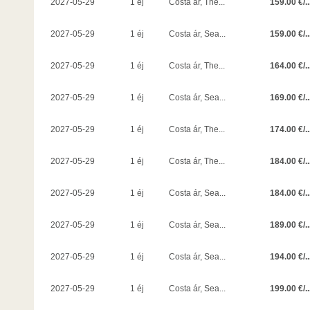
159.00 €/..
2027-05-29
1 éj
Costa ár, The...
159.00 €/..
2027-05-29
1 éj
Costa ár, Sea...
164.00 €/..
2027-05-29
1 éj
Costa ár, The...
169.00 €/..
2027-05-29
1 éj
Costa ár, Sea...
174.00 €/..
2027-05-29
1 éj
Costa ár, The...
184.00 €/..
2027-05-29
1 éj
Costa ár, The...
184.00 €/..
2027-05-29
1 éj
Costa ár, Sea...
189.00 €/..
2027-05-29
1 éj
Costa ár, Sea...
194.00 €/..
2027-05-29
1 éj
Costa ár, Sea...
199.00 €/..
2027-05-29
1 éj
Costa ár, Sea...